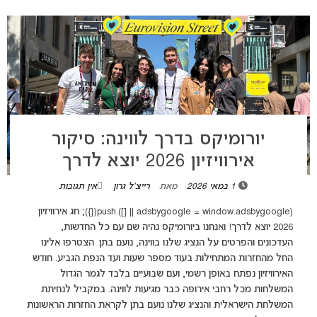
יורומיקס בדרך לווינה: סיקור
אירוויזיון 2026 יוצא לדרך
1 במאי 2026
מאת
רייצ'ל גרון
אין תגובות
(adsbygoogle = window.adsbygoogle || []).push({}); חג אירוויזיון
2026 יוצא לדרך! ואנחנו ביורומיקס נהיה שם עם כל החדשות,
העדכונים והפרטים על הנציג שלנו בווינה, נועם בתן. הצטרפו אלינו
החל מהחזרות המתחילות בעוד מספר שעות ועד הנפת הגביע. חודש
האירוויזיון נפתח באופן רשמי, ועם שבועיים בלבד לגמר הגדול
המשלחות מכל רחבי אירופה כבר מגיעות לווינה. במקביל לנחיתת
המשלחת הישראלית והנציג שלנו נועם בתן לקראת החזרות הראשונות