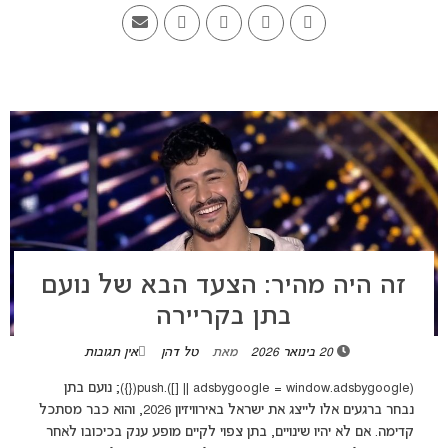
זה היה מהיר: הצעד הבא של נועם
בתן בקריירה
20 בינואר 2026
מאת
טל דהן
אין תגובות
(adsbygoogle = window.adsbygoogle || []).push({}); נועם בתן
נבחר ברגעים אלו לייצג את ישראל באירוויזיון 2026, והוא כבר מסתכל
קדימה. אם לא יהיו שינויים, בתן צפוי לקיים מופע ענק בכיכובו לאחר