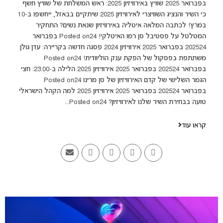
בפברואר 2025 שוויץ באירוויזיון 2025: ראש המשלחת של שוויץ חשף
כי השיר והנציג השוויצרי לאירוויזיון 2025 שיתקיים בבאזל, ייחשפו ב-10
במרץ! לכתבה המלאה איטליה באירוויזיון שנאת נשים? התחקיר
המטלטל על פסטיבל סן רמו האיטלקי! Posted on24 בפברואר
202524 בפברואר 2025 אירוויזיון 2024 פסגה חדשה בקריירה: עדן גולן
משתתפת בפסקול של הפקת ענק הוליוודית! Posted on24
בפברואר 202524 בפברואר 2025 אירוויזיון 2025 הלילה ב-23:00: חצי
הגמר השלישי של קדם האירוויזיון של סן מרינו Posted on24
בפברואר 202524 בפברואר 2025 אירוויזיון 2025 למה הקהל הישראלי
טועה בבחירת השיר שלנו לאירוויזיון? Posted on24...
קראו עוד