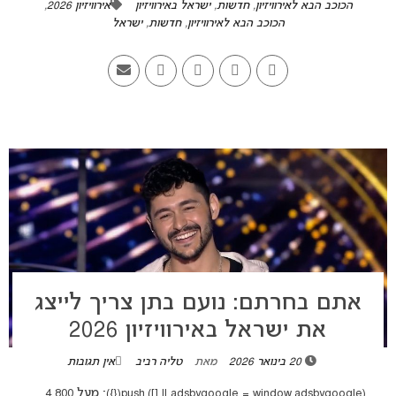
הכוכב הבא לאירוויזיון
,
חדשות
,
ישראל באירוויזיון
אירוויזיון 2026
,
הכוכב הבא לאירוויזיון
,
חדשות
,
ישראל
אתם בחרתם: נועם בתן צריך לייצג
את ישראל באירוויזיון 2026
20 בינואר 2026
מאת
טליה רביב
אין תגובות
(adsbygoogle = window.adsbygoogle || []).push({}); מעל 4,800