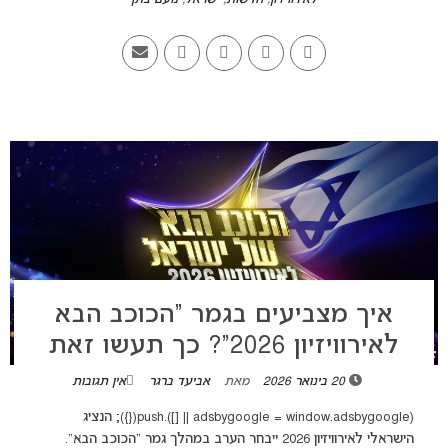
איך מצביעים בגמר “הכוכב הבא
לאירוויזיון 2026”? כך תעשו זאת
20 בינואר 2026
מאת
אביעד ברגר
אין תגובות
(adsbygoogle = window.adsbygoogle || []).push({}); הנציג
הישראלי לאירוויזיון 2026 ייבחר הערב במהלך גמר "הכוכב הבא".