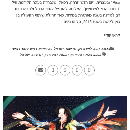
Rise” (בעברית: “יום חדש יזרח”). רפאל, שנבחרה בעונה הקודמת של
“הכוכב הבא לאירוויזיון”, הצליחה להעפיל לגמר הגדול ולהביא כבוד
רב למדינה בשנה מאתגרת במיוחד. מאז תחילת שיתוף הפעולה בין
כאן לקשת בשנת 2015, כל הנציגים...
קראו עוד
הכוכב הבא לאירוויזיון
,
חדשות
,
ישראל באירוויזיון
,
ראש עמוד ראשי
הכוכב הבא לאירוויזיון
,
הכנות לאירוויזיון
,
חדשות
,
ישראל