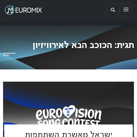
EUROMIX
אתר הבית של האירוויזיון בישראל
תגית:
הכוכב הבא לאירוויזיון
ישראל מאשרת השתתפות