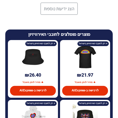
הצג ידיעות נוספות
מוצרים מומלצים לחובבי האירוויזיון
₪26.40
₪21.97
🔥 מחיר לזמן מוגבל
🔥 מחיר לזמן מוגבל
לרכישה ב-AliExpress
לרכישה ב-AliExpress