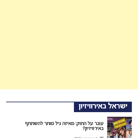
ישראל באירוויזיון
עובר על החוק: מאיזה גיל מותר להשתתף
באירוויזיון?