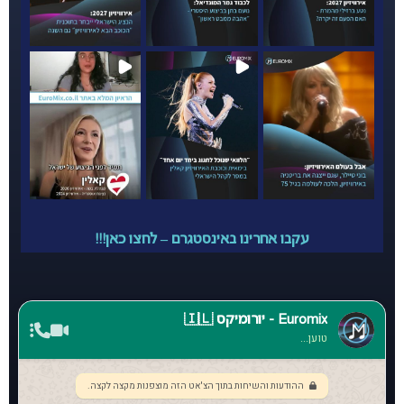
עקבו אחרינו באינסטגרם – לחצו כאן!!!
Euromix - יורומיקס 🇮🇱
טוען...
ההודעות והשיחות בתוך הצ'אט הזה מוצפנות מקצה לקצה.