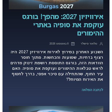
אירוויזיון 2027: מהפך! בורגס
עוקפת את סופיה באתרי
ההימורים
טלאור פישלר
8 באוגוסט 2026
השבוע האחרון במירוץ לאירוח אירוויזיון 2027 היה
רצוף בדחיות, שמועות והכחשות. מתוך חוסר
הוודאות הזה, בורגס התוססת רושמת זינוק מדהים
לראש טבלאות ההימורים ועוקפת את סופיה. האם
עיר החוף, שהתחילה עם סיכוי אפסי, בדרך לחטוף
את האירוח המיוחל?
לכתבה המלאה