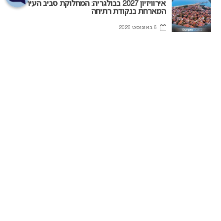
אירוויזיון 2027 בבולגריה: המחלוקת סביב העיר
המארחת בנקודת רתיחה
6 באוגוסט 2026
המירוץ לאירוויזיון 2027: בורגס בדרך לחטוף
לסופיה את האירוח
6 באוגוסט 2026
הצג ידיעות נוספות