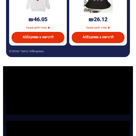
₪46.05
₪26.12
🔥 מחיר לזמן מוגבל
🔥 מחיר לזמן מוגבל
לרכישה ב-AliExpress
לרכישה ב-AliExpress
AliExpress | קישורי שותפים