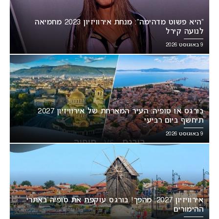
“היא פשוט מדהימה”: מנחת אירוויזיון 2023 מחמיאה
לנועה קירל
9 באוגוסט 2026
בורגס או סופיה: העיר המארחת של אירוויזיון 2027
תיחשף ביום רביעי
9 באוגוסט 2026
אירוויזיון 2027: מהפך! בורגס עוקפת את סופיה באתרי
ההימורים