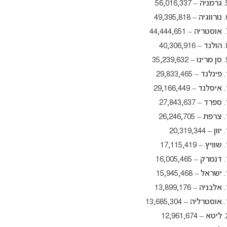
גרמניה – 56,016,337
נורווגיה – 49,395,818
אוסטריה – 44,444,651
הולנד – 40,306,916
סן מרינו – 35,239,632
פינלנד – 29,833,465
איסלנד – 29,166,449
ספרד – 27,843,637
צרפת – 26,246,705
יוון – 20,319,344
שוויץ – 17,115,419
דנמרק – 16,005,465
ישראל – 15,945,468
אלבניה – 13,899,176
אוסטרליה – 13,685,304
ליטא – 12,961,674