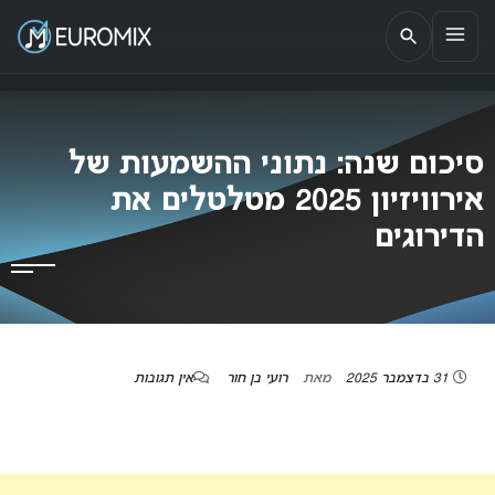
EUROMIX
אתר הבית של האירוויזיון בישראל
סיכום שנה: נתוני ההשמעות של
אירוויזיון 2025 מטלטלים את
הדירוגים
31 בדצמבר 2025
מאת
רועי בן חור
אין תגובות