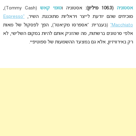
אסטוניה
(106.3 מיליון):
אסטוניה ו
טומי קאש
(Tommy Cash),
מוכיחים שהם יודעת לייצר ויראליות מתוכננת. השיר,
“Espresso
Macchiato”
(בעברית: “אספרסו מקיאטו”), הפך לפסקול של מאות
אלפי סרטונים ברשתות, מה שהזניק אותם להיות במקום השלישי, לא
רק באירוויזיון, אלא גם במצעד ההשמעות של ספוטיפיי.