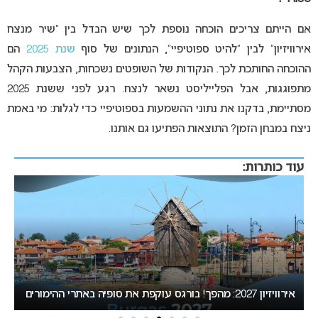
אם הייתם צריכים הוכחה נוספת לכך שיש הבדל בין “שיר מנצח
אירוויזיון” לבין “להיט ספוטיפיי”, הנתונים של סוף
שנת 2025
הם
ההוכחה החותכת לכך. הנקודות של השופטים נשכחות, הצבעות הקהל
מתפוגגות, אבל הפלייליסט נשאר לנצח. רגע לפני ששנת 2025
מסתיימת, בדקנו את נתוני ההשמעות בספוטיפיי כדי לגלות: מי באמת
ניצח במבחן הזמן? התוצאות הפתיעו גם אותנו.
עוד כותרות:
אירוויזיון 27
הבא