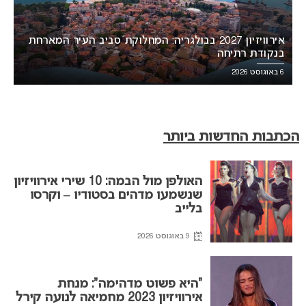
אירוויזיון 2027 בבולגריה: המחלוקת סביב העיר המארחת
בנקודת רתיחה
6 באוגוסט 2026
הכתבות החדשות ביותר
האולפן מול הבמה: 10 שירי אירוויזיון
שנשמעו מדהים בסטודיו – וקרסו
בלייב
9 באוגוסט 2026
“היא פשוט מדהימה”: מנחת
אירוויזיון 2023 מחמיאה לנועה קירל