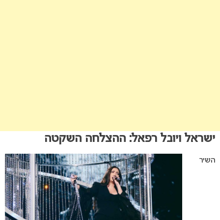
ישראל ויובל רפאל: ההצלחה השקטה
השיר