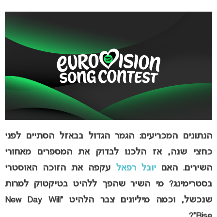
הנתונים המכריעים: הגמר הגדול בבאזל הסתיים לפני
כחצי שנה, אז הלכנו לבדוק את המספרים מאחורי
השירים. האם
יובל רפאל
עקפה את הזוכה האוסטרי
בסטרימינג? מי השיר שהפך ללהיט בטיקטוק למרות
שנכשל, וכמה מיליונים צבר הלהיט “New Day Will
Rise”?