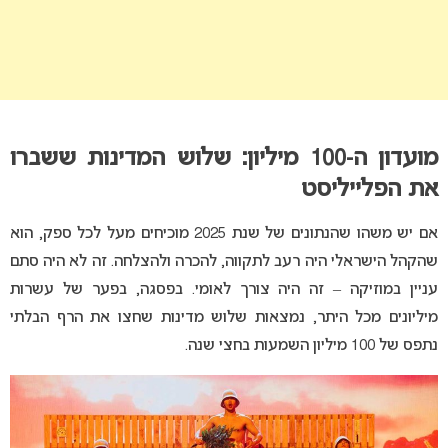
מועדון ה-100 מיליון: שלוש המדינות ששברו
את הפלייליסט
אם יש משהו שהנתונים של שנת 2025 מוכיחים מעל לכל ספק, הוא
שהקהל הישראלי היה רעב לתקווה, להכרה ולהצלחה. זה לא היה סתם
עניין במוזיקה – זה היה צורך לאומי.
בפסגה, בפער של עשרות
מיליונים מכל היתר, נמצאות שלוש מדינות שחצו את הרף הבלתי
נתפס של 100 מיליון השמעות בחצי שנה.