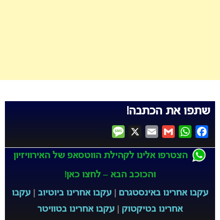
שתפו את הכתבה!
Message
X
Email
Gmail
WhatsApp
Facebook
הצטרפו אלינו לקהילת הווטסאפ של האירוויזיון
והכוכב הבא – לחצו כאן!
עקבו אחרינו באינסטגרם
|
עקבו אחרינו ביוטיוב
|
עקבו
אחרינו בטיקטוק
|
עקבו אחרינו בטוויטר