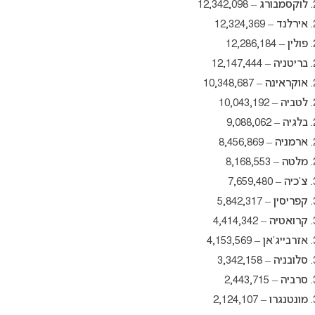
לוקסמבורג – 12,342,098
אירלנד – 12,324,369
פולין – 12,286,184
בריטניה – 12,147,444
אוקראינה – 10,348,687
לטביה – 10,043,192
בלגיה – 9,088,062
ארמניה – 8,456,869
מלטה – 8,168,553
צ’כיה – 7,659,480
קפריסין – 5,842,317
קרואטיה – 4,414,342
אזרבייג’אן – 4,153,569
סלובניה – 3,342,158
סרביה – 2,443,715
מונטנגרו – 2,124,107