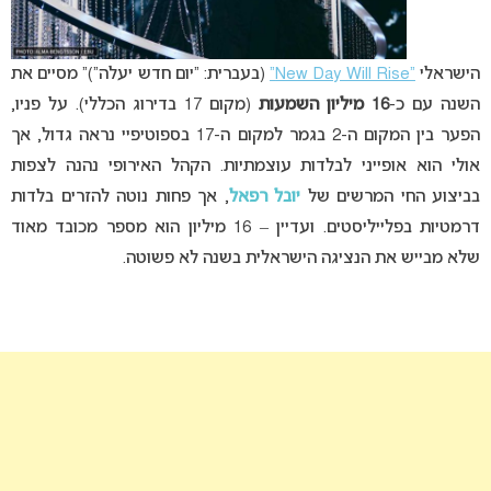
הישראלי
“New Day Will Rise”
(בעברית: “יום חדש יעלה”)” מסיים את
השנה עם כ-
16 מיליון השמעות
(מקום 17 בדירוג הכללי). על פניו,
הפער בין המקום ה-2 בגמר למקום ה-17 בספוטיפיי נראה גדול, אך
אולי הוא אופייני לבלדות עוצמתיות. הקהל האירופי נהנה לצפות
בביצוע החי המרשים של
יובל רפאל
, אך פחות נוטה להזרים בלדות
דרמטיות בפלייליסטים. ועדיין – 16 מיליון הוא מספר מכובד מאוד
שלא מבייש את הנציגה הישראלית בשנה לא פשוטה.