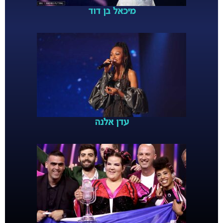
מיכאל בן דוד
עדן אלנה