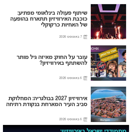
שיתוף פעולה בינלאומי מפתיע:
כוכבת האירוויזיון תתארח בהופעה
של האחיות כרקוקלי
7 באוגוסט 2026
עובר על החוק: מאיזה גיל מותר
להשתתף באירוויזיון?
6 באוגוסט 2026
אירוויזיון 2027 בבולגריה: המחלוקת
סביב העיר המארחת בנקודת רתיחה
6 באוגוסט 2026
מתמודדי ישראל באירוויזיון: