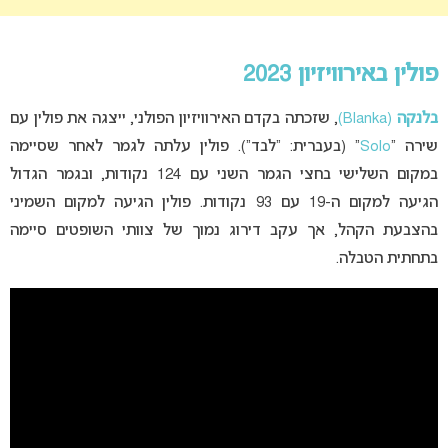
פולין באירוויזיון 2023
בלנקה
(Blanka)
, שזכתה בקדם האירוויזיון הפולני, ייצגה את פולין עם
שירה “
Solo
” (בעברית: “לבד”). פולין עלתה לגמר לאחר שסיימה
במקום השלישי בחצי הגמר השני עם 124 נקודות, ובגמר הגדול
הגיעה למקום ה-19 עם 93 נקודות. פולין הגיעה למקום השמיני
בהצבעת הקהל, אך עקב דירוג נמוך של צוותי השופטים סיימה
בתחתית הטבלה.