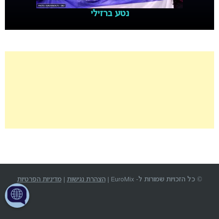
נטע ברזילי
© כל הזכויות שמורות ל- EuroMix |
הצהרת נגישות
|
מדיניות הפרטיות