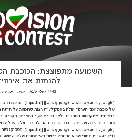
השמועה מתפוצצת: הכוכבת הפ
להנחות את אירוויזיון 7
17 ביולי 2026
מאת
אופק ג'ר
בבולגריה מתקדמות במהירות, ולצד בחירת העיר המארחת הקרבה וב
ומתרחבת. שמה של נינה דוברב הכוכבת הגדולה כבר עלה, אבל עכשיו
גדלו בעקבות סטורי שהיא פרסמה ברשת האינסטגרם שלה, שחשף שהיא נ