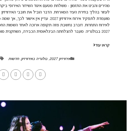
מהירים והבינו את התזמון - משלחת מטעם איגוד השידור האירופי ביקר
לעזור בהליך בחירת העיר המארחת. הדבר הוביל את חובבי האירוויזיון
מועמדת לתפקיד אירוח אירוויזיון 2027. עדיין
לאירוח התחרות. דוברב נחשבת מזה תקופה ארוכה לאחד השמות החמים 
2027 בבולגריה. מעבר להצלחתה הבינלאומית הכבירה, השחקנית מוכרת בקרב הקהל...
קראו עוד
אירוויזיון 2027
,
בולגריה באירוויזיון
,
חדשות