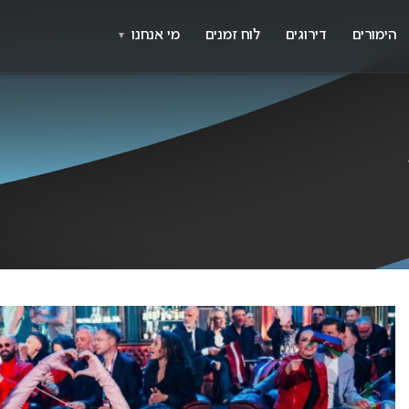
X
א
הימורים
דירוגים
לוח זמנים
מי אנחנו
▼