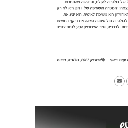
ל של בולגריה לעולם, והדגישה שהתחרות
משודרת בעשרות מדינות ומשמשת פלטפורמה לבולגריה לקדם את עצמה: "המטרה והשאיפה של BNT היא לא רק
רוויזיון הוא משימה לאומית. הוא יציג את
לבולגריה מילוטינובה הציגה את היקף החשיפה
ת. לדבריה, גמר האירוויזיון הגיע לנתח צפייה
 עמוד ראשי
אירוויזיון 2027
,
בולגריה
,
הכנות