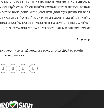
מילוטינובה תיארה את האירוח כהזדמנות ייחודית להציג את הפוטנציא
לקיים את האירוע בעיר אחת, אלא לארגן אירוע לאומי, משום שאירוח האי
בולגריה לעולם בצורה הטובה ביותר שאפשר". עיני כל העולם נשואות 
העולמי של התחרות וציינה את נתוני הצפייה הגבוהים של השנים האחרונו
טלוויזיוני של יותר מ-40%, ובקרב בני 24-15 הוא הגיע אף ל-55%....
קראו עוד
אירוויזיון 2027
,
בולגריה באירוויזיון
,
הכנות לאירוויזיון
,
חדשות
,
ראש
לאירוויזיון
,
חדשות