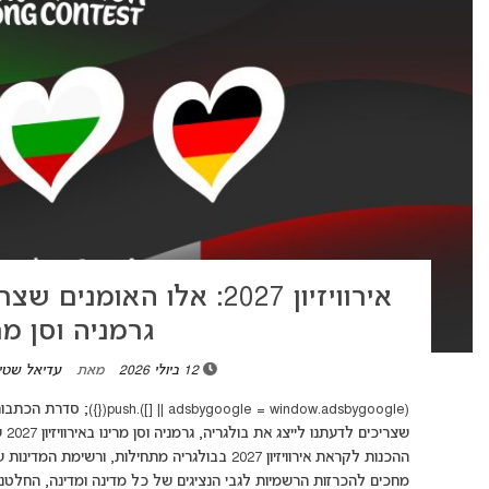
אירוויזיון 2027: אלו האומ
גרמניה וסן מר
12 ביולי 2026
מאת
עדיאל שטי
(ndow.adsbygoogle || []).push
שצר
ההכנות לקראת אירוויזיון 2027 בבולגריה מתחילות,
מחכים להכרזות הרשמיות לגבי הנציגים של כל מדינה ומדינה, החלט