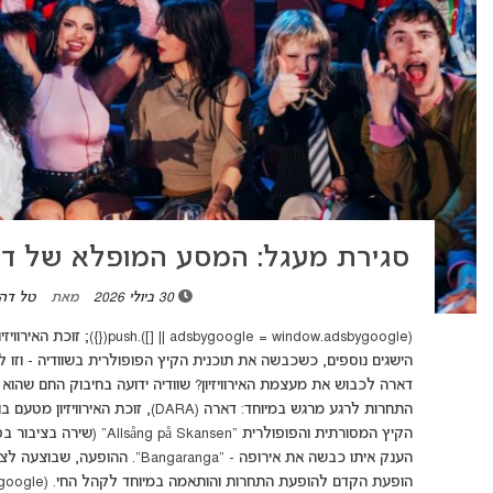
סגירת מעגל: המסע המופלא של דאר
30 ביולי 2026
מאת
טל דהן
הישגים נוספים, כשכבשה את תוכנית הקיץ הפופולרית בשוודיה - וזו 
דארה לכבוש את מעצמת האירוויזיון? שוודיה ידועה בחיבוק החם שהוא מע
התחרות לרגע מרגש במיוחד: דארה (DARA),
הקיץ המסורתית והפופולרית "en
הענק איתו כבשה את אירופה - "aranga