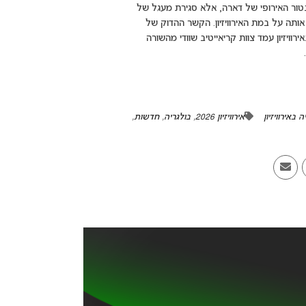
בטור האירופי של דארה, אלא סגירת מעגל של
תה על במת האירוויזיון. הקשר ההדוק של
ויזיון עמד צוות קריאייטיב שוודי מהשורה
ה באירוויזיון
אירוויזיון 2026
,
בולגריה
,
חדשות
,