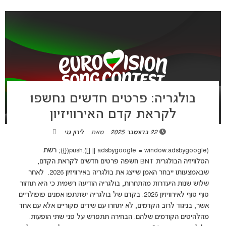
בולגריה: פרטים חדשים נחשפו
לקראת קדם האירוויזיון
22 בדצמבר 2025
מאת
לירון גני
(adsbygoogle = window.adsbygoogle || []).push({}); רשת
הטלוויזיה הבולגרית BNT חשפה פרטים חדשים לקראת הקדם,
שבאמצעותו ייבחר האמן שייצג את בולגריה באירוויזיון 2026. לאחר
שלוש שנות היעדרות מהתחרות, בולגריה הודיעה רשמית כי היא תחזור
סוף סוף לאירוויזיון 2026. בקדם של בולגריה ישתתפו אמנים פופולריים
אשר, בניגוד לרוב הקדמים, לא יתחרו עם שירים מקוריים אלא עם אחד
מהלהיטים הקודמים שלהם. הבחירה תתפרש על פני שתי הופעות.