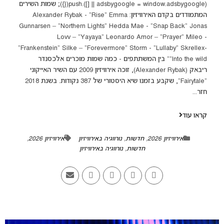
(adsbygoogle = window.adsbygoogle || []).push({}); שמות השירים
המתמודדים בקדם האירוויזיון: Alexander Rybak - "Rise" Emma
Gunnarsen – "Northern Lights" Hedda Mae - "Snap Back" Jonas
Lovv – "Yayaya" Leonardo Amor – "Prayer" Mileo -
"Frankenstein" Silke – "Forevermore" Storm - "Lullaby" Skrellex-
"Into the wild" בין המשתתפים - כמה שמות מוכרים אלכסנדר
ריבאק (Alexander Rybak), זוכה אירוויזיון 2009 עם השיר האייקוני
"Fairytale", שקבע בזמנו שיא היסטורי של 387 נקודות. בשנת 2018
חזר...
קראו עוד
אירוויזיון 2026
,
חדשות
,
נורווגיה באירוויזיון
אירוויזיון 2026
,
חדשות
,
נורווגיה באירוויזיון