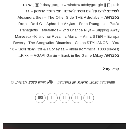
(adsbygoogle = window.adsbygoogle || []).push({}); האזינו
לשירים: לחצו על שם השיר להאזנה! חצי הגמר הראשון – 11
בפברואר: Alexandra Sieti – The Other Side THE Astrolabe –
Drop It Desi G – Aphrodite Akylas – Ferto Evangelia – Paréa
Panagiotis Tsakalakos – 2nd Chance Niya – Slipping Away
Marseaux –Khánomai Rosanna Mailan – Alma STEFI – Europa
Revery –The Songwriter Dinamiss – Chaos STYLIANOS – You
& I Spheyiaa – Khília kommátia (1000 pieces) חצי הגמר השני – 13
בפברואר: Rikki – AGAPI Garvin – Back in the Game Mikay...
קראו עוד
אירוויזיון 2026
,
חדשות
,
יוון באירוויזיון
אירוויזיון 2026
,
חדשות
,
יוון