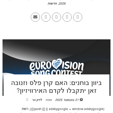
2026
,
חדשות
ביוון בוחנים: האם קרן פלס וזנובה
זאן יתקבלו לקדם האירוויזיון?
21 בנובמבר 2025
מאת
לירון גני
(adsbygoogle = window.adsbygoogle || []).push({}); רשת