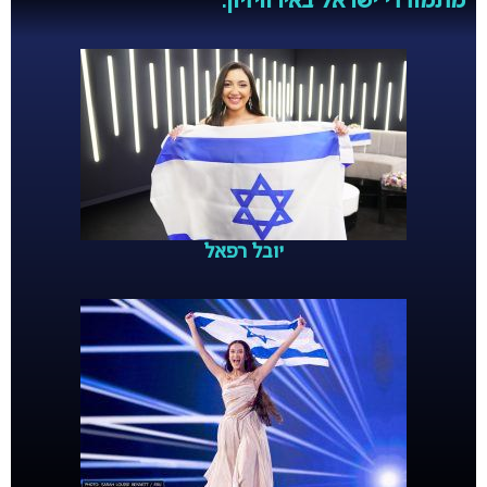
מתמודדי ישראל באירוויזיון:
יובל רפאל