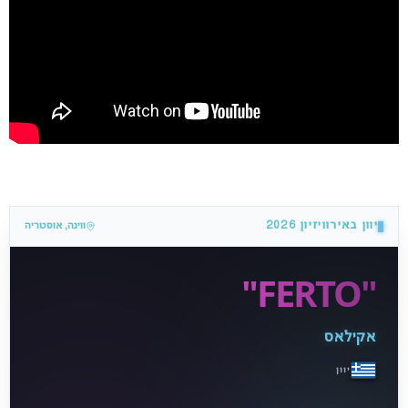
יוון באירוויזיון 2026
ווינה, אוסטריה
"FERTO"
אקילאס
יוון