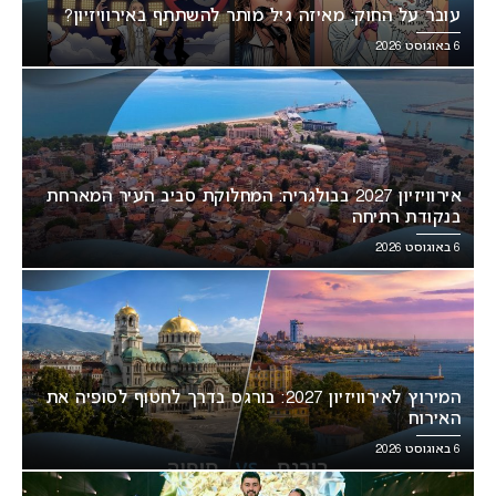
עובר על החוק: מאיזה גיל מותר להשתתף באירוויזיון?
6 באוגוסט 2026
אירוויזיון 2027 בבולגריה: המחלוקת סביב העיר המארחת
בנקודת רתיחה
6 באוגוסט 2026
המירוץ לאירוויזיון 2027: בורגס בדרך לחטוף לסופיה את
האירוח
6 באוגוסט 2026