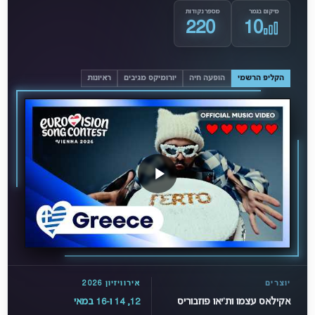
מיקום בגמר
מספר נקודות
220
10
הקליפ הרשמי
הופעה חיה
יורומיקס מגיבים
ראיונות
יוצרים
אירוויזיון 2026
אקילאס עצמו ות'יאו פוזבוריס
12, 14 ו-16 במאי