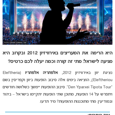
היא הרימה את המעריצים באירוויזיון 2012 ובקרוב היא
מגיעה לישראל: מתי זה קורה וכמה יעלה לכם כרטיס?
נציגת יוון באירוויזיון 2012,
אלפתריה אלפתריו
(Eleftheria
Eleftheriou), הוציאה בימים אלה סיבוב הופעות ביוון וקפריסין בשם
“Den Yparxei Tipota Tour”. סיבוב ההופעות יימשך כשלושה חודשים
ויתפרש על 14 הופעות, מתוכן שתי הופעות יתקיימו בישראל – ביהוד
ובמודיעין. מתי מתוכננות ההופעות? מיד תדעו.