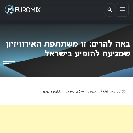
EUROMIX
אתר הבית של האירוויזיון בישראל
באה להרים: זו משתתפת האירוויזיון
שמגיעה להופיע בישראל
11 ביוני 2026
מאת
אילאי גייסט
אין תגובות