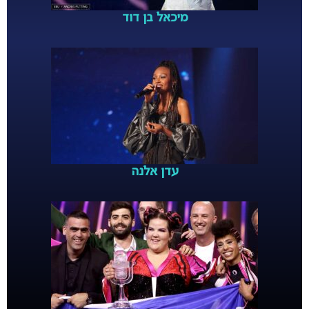
מיכאל בן דוד
עדן אלנה