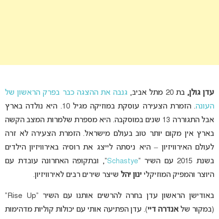
עדן גולן,
בת 20 מתל אביב,
גנבה את ההצגה כבר בפרק הראשון של
העונה
. הזמרת הצעירה עוסקת במוזיקה מגיל 10. היא נולדה בארץ
אבל התגוררה 13 שנים במוסקבה. היא מספרת שלמרות המצב הקשה
בארץ אין מקום יותר טוב בעולם מישראל. הזמרת הצעירה לא זרה
לעולם האירוויזיון – היא ניסתה לייצג את רוסיה באירוויזיון הילדים
בשנת 2015 עם השיר “
Schastye
“, ובתקופה האחרונה עובדת עם
היוצר והמפיק המוזיקלי
ינון יהל
שיצר שירים רבים לאירוויזיון.
באודישן הראשון עדן בחרה להרשים אותנו עם השיר “Rise Up”
(במקור של
אנדרה דיי
). עדן הפתיעה אותי עם יכולות קוליות מדהימות