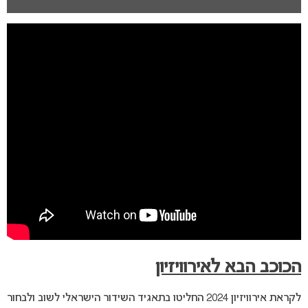
הכוכב הבא לאירוויזיון
לקראת אירוויזיון 2024 החליטו בתאגיד השידור הישראלי לשוב ולבחור