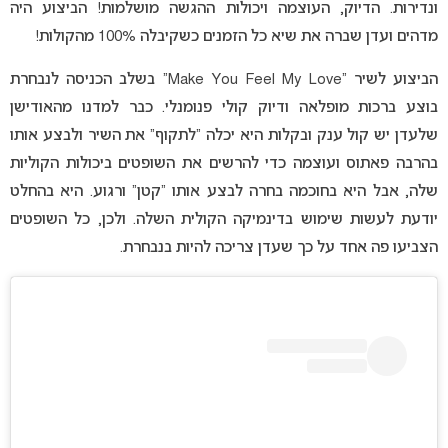
ונדירות. הדיוק, העוצמה ויכולות ההגשה מושלמות! הביצוע היה
מדהים ועדן שברה את שיא כל הזמנים כשקיבלה 100% מהקולות!
הביצוע לשיר “Make You Feel My Love” בשלב הכניסה לנבחרת
בוצע ברכות מופלאה ודיוק קולי פנומנלי. כבר למדנו מהאודישן
שלעדן יש קול ענק ובקלות היא יכלה “לתקוף” את השיר ולבצע אותו
בהרבה פאתוס ועוצמה כדי להרשים את השופטים ביכולות הקוליות
שלה, אבל היא בחוכמה בחרה לבצע אותו “קטן” ורגוע. היא בהחלט
יודעת לעשות שימוש בדינמיקה הקולית השלה. ולכן, כל השופטים
הצביעו פה אחד על כך שעדן צריכה להיות בנבחרת.