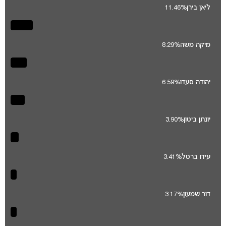
ליאן בירן
11.46%
מיקה משה
8.29%
יהודה סעדו
6.59%
יונתן ביטון
3.90%
עידו ברטל
3.41%
דור שמעון
3.17%