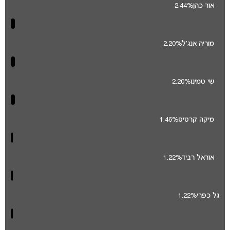
אור כהן
2.44%
מוריה אנג'ל
2.20%
שי טמינו
2.20%
מיקה קרטיס
1.46%
אוראל רביד
1.22%
גל כפרי
1.22%