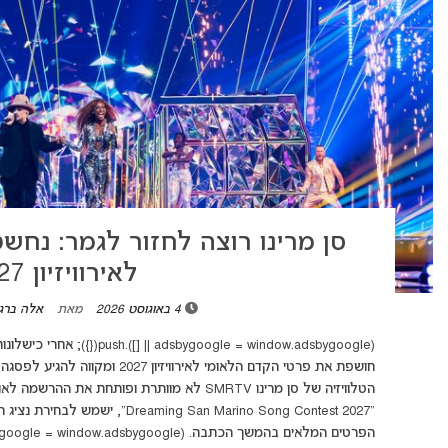
סן מרינו רוצה לחזור לגמר: נחש
לאירוויזיון 2027
4 באוגוסט 2026
מאת
אלה ברגי
( window.adsbygoogle || []).push
חושפת את פרטי הקדם הלאומי לאירוו
“ing San Marino Song Contest 2027