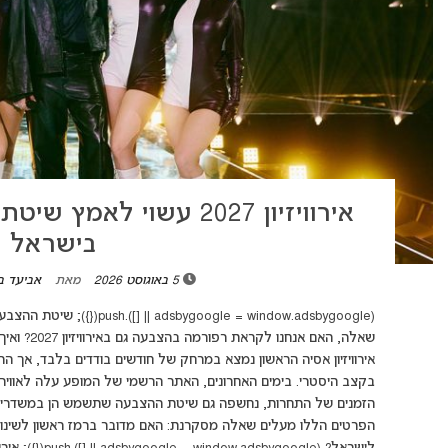
אירוויזיון 2027 עשוי 
בישראל
5 באוגוסט 2026
מאת
אביעד ב
(ndow.adsbygoogle || []).push
שאלה, האם א
אירוויזיון אסיה הראשון נמצא במרחק של חודשים בודדים בלבד, אך
בקצב היסטרי. בימים האחרונים, האתר הרשמי של המופע עלה לאוויר
הזמנים של התחרות, נחשפה גם שיטת ההצבעה שתשמש הן במשדרי ה