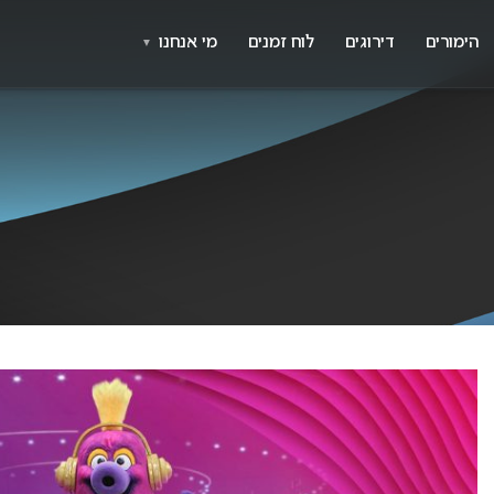
X
א
הימורים
דירוגים
לוח זמנים
מי אנחנו
▼