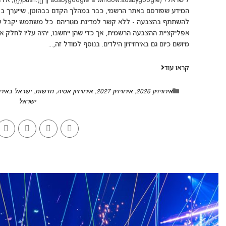
לישראל? (]).push
להשתתף בהצבעה - ללא קשר למדינת מגוריהם. כל משתמש יקבל ש
אפליקציית ההצבעה הרשמית, אך כדי שהן ייחשבו, יהיה עליו לחלק אות
מיושם כיום גם באירוויזיון הילדים. בנוסף למודל זה,...
קראו עוד
אירוויזיון 2026
,
אירוויזיון 2027
,
אירוויזיון אסיה
,
חדשות
,
ישראל באירווי
ישראל