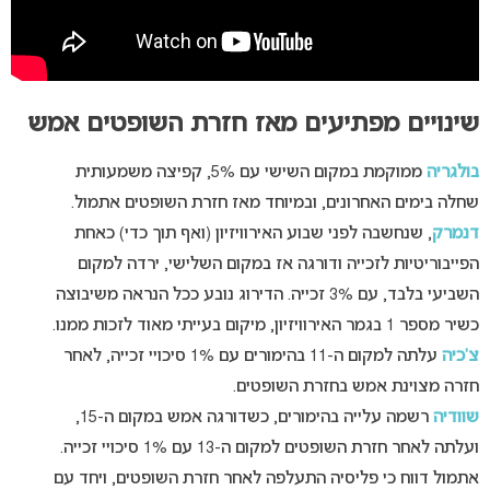
שינויים מפתיעים מאז חזרת השופטים אמש
בולגריה
ממוקמת במקום השישי עם 5%, קפיצה משמעותית
שחלה בימים האחרונים, ובמיוחד מאז חזרת השופטים אתמול.
דנמרק
, שנחשבה לפני שבוע האירוויזיון (ואף תוך כדי) כאחת
הפייבוריטיות לזכייה ודורגה אז במקום השלישי, ירדה למקום
השביעי בלבד, עם 3% זכייה. הדירוג נובע ככל הנראה משיבוצה
כשיר מספר 1 בגמר האירוויזיון, מיקום בעייתי מאוד לזכות ממנו.
צ’כיה
עלתה למקום ה-11 בהימורים עם 1% סיכויי זכייה, לאחר
חזרה מצוינת אמש בחזרת השופטים.
שוודיה
רשמה עלייה בהימורים, כשדורגה אמש במקום ה-15,
ועלתה לאחר חזרת השופטים למקום ה-13 עם 1% סיכויי זכייה.
אתמול דווח כי פליסיה התעלפה לאחר חזרת השופטים, ויחד עם