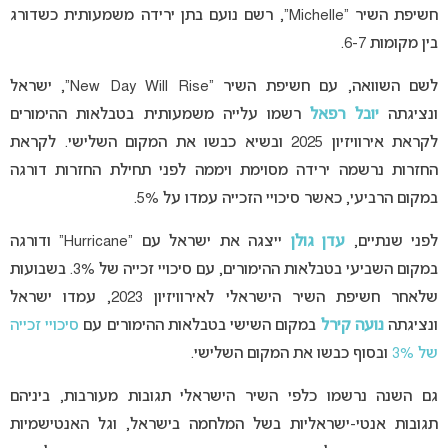
חשיפת השיר “Michelle”, רשם נועם בתן ירידה משמעותית כשדורג
בין מקומות 6-7.
לשם השוואה, עם חשיפת השיר “New Day Will Rise”, ישראל
ונציגתה
יובל רפאל
רשמו עלייה משמעותית בטבלאות ההימורים
לקראת אירוויזיון 2025 ובשיא כבשו את המקום השלישי. לקראת
החזרות נרשמה ירידה מסוימת ויממה לפני תחילת החזרות דורגה
במקום הרביעי, כאשר סיכויי הזכייה עמדו על 5%.
לפני שנתיים,
עדן גולן
ייצגה את ישראל עם “Hurricane” ודורגה
במקום השביעי בטבלאות ההימורים, עם סיכויי זכייה של 3%. בשבועות
שלאחר חשיפת השיר הישראלי לאירוויזיון 2023, עמדו ישראל
ונציגתה
נועה קירל
במקום השישי בטבלאות ההימורים עם
סיכויי זכייה
של 3%
ובסוף כבשו את המקום השלישי.
גם השנה נרשמו כלפי השיר הישראלי תגובות מעורבות, ביניהם
תגובות אנטי-ישראליות בשל המלחמה בישראל, וגל האנטישמיות