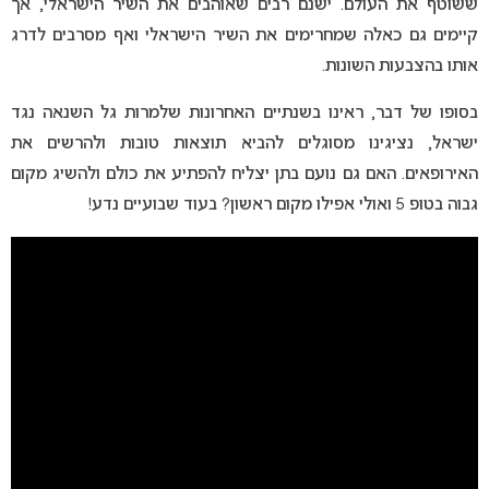
ששוטף את העולם. ישנם רבים שאוהבים את השיר הישראלי, אך
קיימים גם כאלה שמחרימים את השיר הישראלי ואף מסרבים לדרג
אותו בהצבעות השונות.
בסופו של דבר, ראינו בשנתיים האחרונות שלמרות גל השנאה נגד
ישראל, נציגינו מסוגלים להביא תוצאות טובות ולהרשים את
האירופאים. האם גם נועם בתן יצליח להפתיע את כולם ולהשיג מקום
גבוה בטופ 5 ואולי אפילו מקום ראשון? בעוד שבועיים נדע!