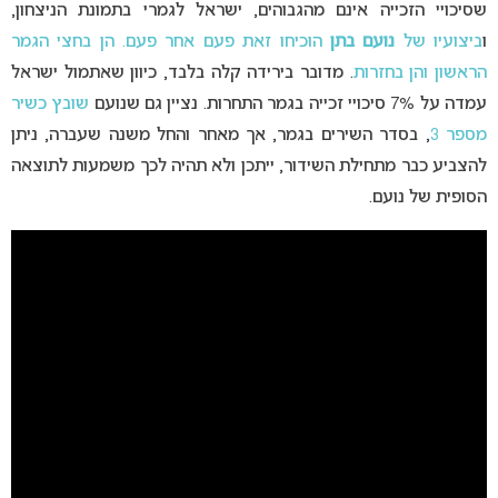
שסיכויי הזכייה אינם מהגבוהים, ישראל לגמרי בתמונת הניצחון,
ו
ביצועיו של
נועם בתן
הוכיחו זאת פעם אחר פעם. הן בחצי הגמר
הראשון והן בחזרות
. מדובר בירידה קלה בלבד, כיוון שאתמול ישראל
עמדה על 7% סיכויי זכייה בגמר התחרות. נציין גם שנועם
שובץ כשיר
מספר 3
, בסדר השירים בגמר, אך מאחר והחל משנה שעברה, ניתן
להצביע כבר מתחילת השידור, ייתכן ולא תהיה לכך משמעות לתוצאה
הסופית של נועם.