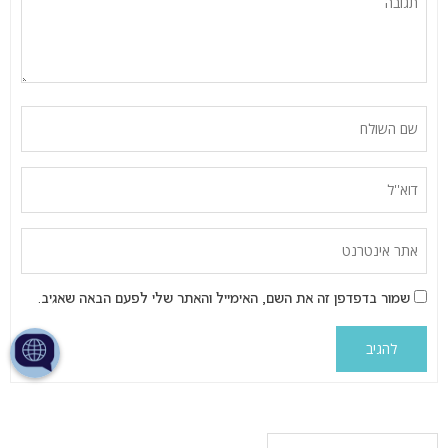
שמור בדפדפן זה את השם, האימייל והאתר שלי לפעם הבאה שאגיב.