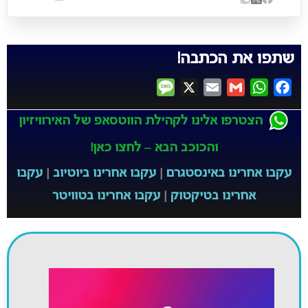
שתפו את הכתבה!
Message
X
Email
Gmail
WhatsApp
Facebook
הצטרפו אלינו לקהילת הווטסאפ של האירוויזיון
והכוכב הבא – לחצו כאן!
עקבו אחרינו באינסטגרם
|
עקבו אחרינו ביוטיוב
|
עקבו
אחרינו בטיקטוק
|
עקבו אחרינו בטוויטר