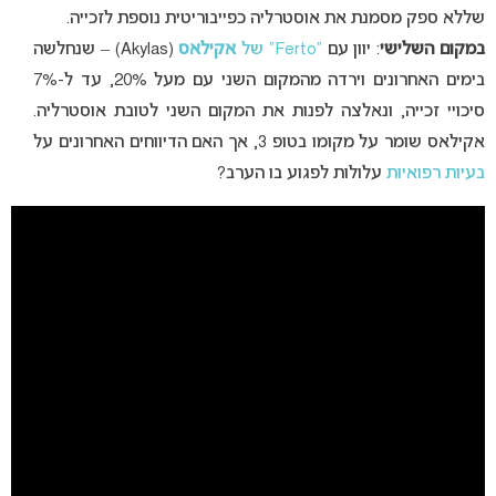
שללא ספק מסמנת את אוסטרליה כפייבוריטית נוספת לזכייה.
במקום השלישי
: יוון עם
“Ferto” של
אקילאס
(Akylas) – שנחלשה
בימים האחרונים וירדה מהמקום השני עם מעל 20%, עד ל-7%
סיכויי זכייה, ונאלצה לפנות את המקום השני לטובת אוסטרליה.
אקילאס שומר על מקומו בטופ 3, אך האם הדיווחים האחרונים על
בעיות רפואיות
עלולות לפגוע בו הערב?