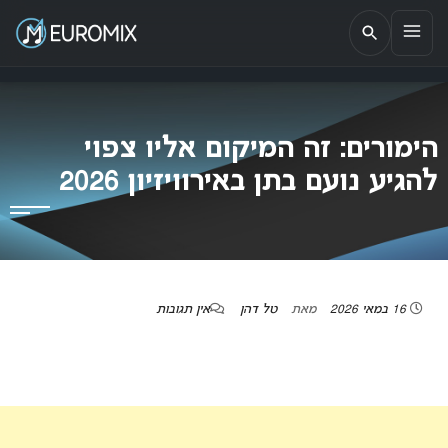
EUROMIX
אתר הבית של האירוויזיון בישראל
הימורים: זה המיקום אליו צפוי
להגיע נועם בתן באירוויזיון 2026
16 במאי 2026
מאת
טל דהן
אין תגובות