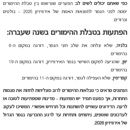
כפי שאתם יכולים לשים לב:
הפערים שנרשמו בין טבלת ההימורים
יממה לפני הגמר לתוצאות האמת של אירוויזיון 2025 – בולטים
וברורים.
הפתעות בטבלת ההימורים בשנה שעברה:
בלגיה
, שלא צלחה את שלב חצי הגמר, דורגה במקום ה-6
בהימורים.
יוון
, שהגיעה למקום השישי בגמר האירוויזיון, דורגה במקום ה-19
בהימורים.
קפריסין
, שלא העפילה לגמר, דורגה במקום ה-11 בהימורים.
הנתונים מראים כי טבלאות ההימורים לרוב מצליחות לחזות את מגמות
התחרות, אך כמעט תמיד יש הפתעות – מדינות שמפתיעות לטובה או
לרעה. הדירוגים עשויים להשתנות וכל תרחיש אפשרי. המשיכו לעקוב
לעדכונים שוטפים, ניתוחים ותחזיות עד לרגע ההכרעה בגמר הגדול
של אירוויזיון 2026.