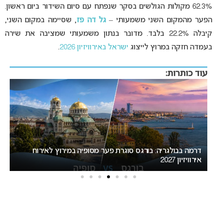
62.3% מקולות הגולשים בסקר שנפתח עם סיום השידור ביום ראשון.
הפער מהמקום השני משמעותי –
גל דה פז
, שסיימה במקום השני,
קיבלה 22.2% בלבד. מדובר בנתון משמעותי שמציבה את שירה
בעמדה חזקה במרוץ לייצוג
ישראל באירוויזיון 2026
.
עוד כותרות:
מאכזב: העיר המארחת של אירוויזיון 2027 לא תוכרז היום