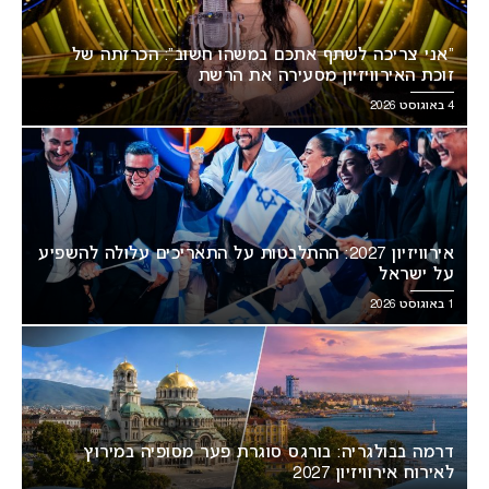
“אני צריכה לשתף אתכם במשהו חשוב”: הכרזתה של
זוכת האירוויזיון מסעירה את הרשת
4 באוגוסט 2026
אירוויזיון 2027: ההתלבטות על התאריכים עלולה להשפיע
על ישראל
1 באוגוסט 2026
דרמה בבולגריה: בורגס סוגרת פער מסופיה במירוץ
לאירוח אירוויזיון 2027