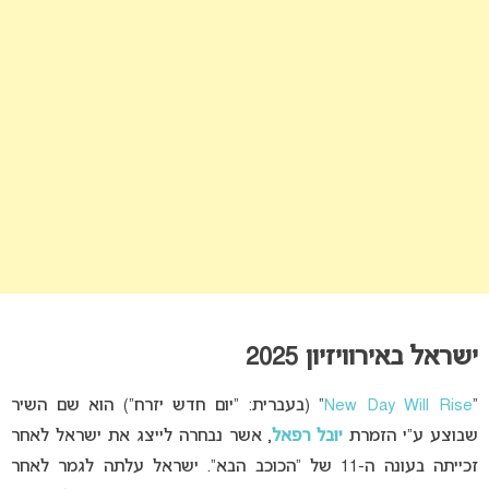
ישראל באירוויזיון 2025
“
New Day Will Rise
” (בעברית: “יום חדש יזרח”) הוא שם השיר
שבוצע ע”י הזמרת
יובל רפאל
, אשר נבחרה לייצג את ישראל לאחר
זכייתה בעונה ה-11 של “הכוכב הבא”. ישראל עלתה לגמר לאחר