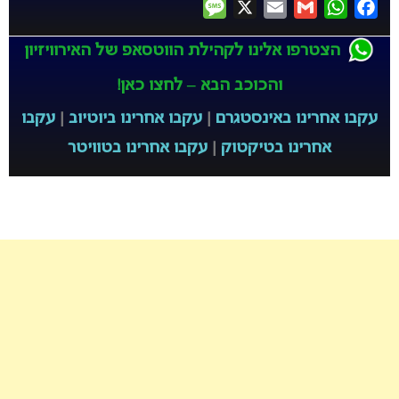
Message
X
Email
Gmail
WhatsApp
Facebook
הצטרפו אלינו לקהילת הווטסאפ של האירוויזיון
והכוכב הבא – לחצו כאן!
עקבו אחרינו באינסטגרם
|
עקבו אחרינו ביוטיוב
|
עקבו
אחרינו בטיקטוק
|
עקבו אחרינו בטוויטר