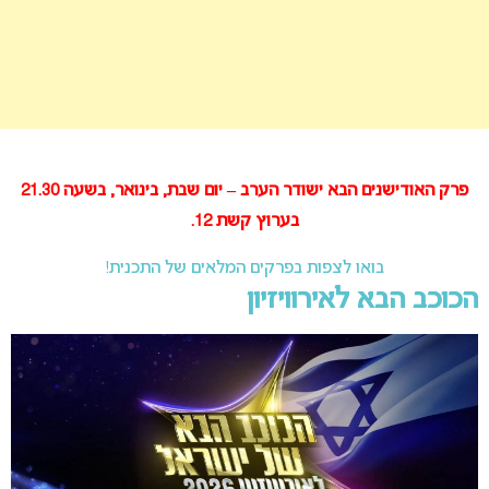
פרק האודישנים הבא ישודר הערב – יום שבת, בינואר, בשעה 21.30
בערוץ קשת 12.
בואו לצפות בפרקים המלאים של התכנית!
הכוכב הבא לאירוויזיון