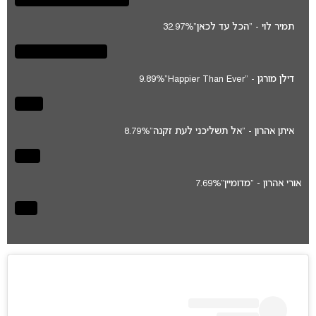
תמיר לוי - "הכל עד לכאן"
32.97%
דילן מורגן - "Happier Than Ever"
9.89%
איתן אהרון - "אל תשליכני לעת זקנה"
8.79%
אורי אהרון - "מדומיין"
7.69%