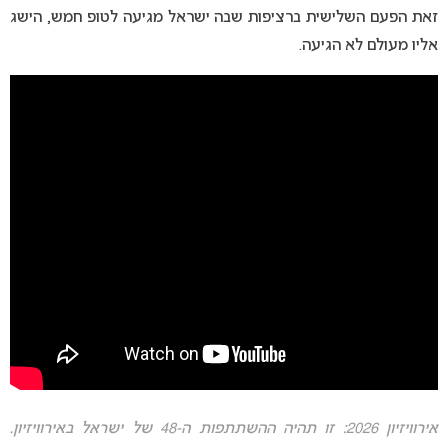
זאת הפעם השלישית ברציפות שבה ישראל מגיעה לטופ חמש, הישג
אליו מעולם לא הגיעה.
אירוויזיון 2026: זו תהיה ההשתתפות ה-48 של ישראל באירוויזיון.