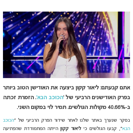
אתם קבעתם: ליאור קקון ביצעה את האודישן הטוב ביותר
בפרק האודישנים הרביעי של ‘
הכוכב הבא’
. הזמרת זכתה
ב-40.66% מקולות הגולשים. תמיר לוי במקום השני.
בסקר שנערך באתר שלנו לאחר שידור הפרק הרביעי של
״
הכוכב
הבא
״
, קבעו הגולשים כי
ליאור קקון
הייתה המתמודדת שהפתיעה