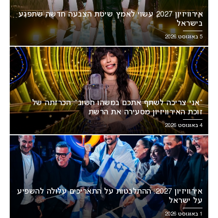
אירוויזיון 2027 עשוי לאמץ שיטת הצבעה חדשה שתפגע
בישראל
5 באוגוסט 2026
“אני צריכה לשתף אתכם במשהו חשוב”: הכרזתה של
זוכת האירוויזיון מסעירה את הרשת
4 באוגוסט 2026
אירוויזיון 2027: ההתלבטות על התאריכים עלולה להשפיע
על ישראל
1 באוגוסט 2026