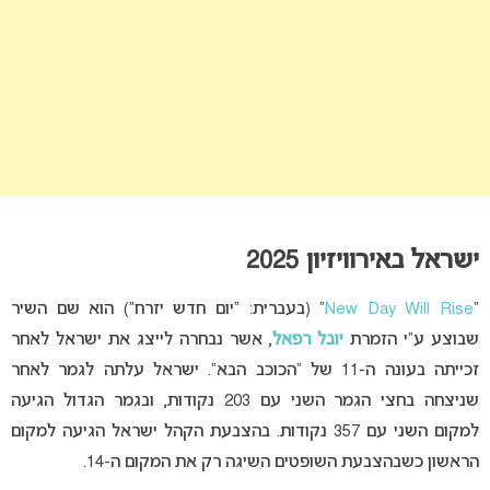
ישראל באירוויזיון 2025
“
New Day Will Rise
” (בעברית: “יום חדש יזרח”) הוא שם השיר
שבוצע ע”י הזמרת
יובל רפאל
, אשר נבחרה לייצג את ישראל לאחר
זכייתה בעונה ה-11 של “הכוכב הבא”. ישראל עלתה לגמר לאחר
שניצחה בחצי הגמר השני עם 203 נקודות, ובגמר הגדול הגיעה
למקום השני עם 357 נקודות. בהצבעת הקהל ישראל הגיעה למקום
הראשון כשבהצבעת השופטים השיגה רק את המקום ה-14.