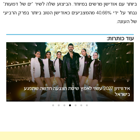
ביותר עם אודישן מרשים במיוחד. הביצוע שלה לשיר “ים של דמעות”
נבחר על ידי 40.66% מהמצביעים כאודישן הטוב ביותר בפרק הרביעי
של העונה.
עוד כותרות:
אירוויזיון 2027 עשוי לאמץ שיטת הצבעה חדשה שתפגע
“א
בישראל
הא