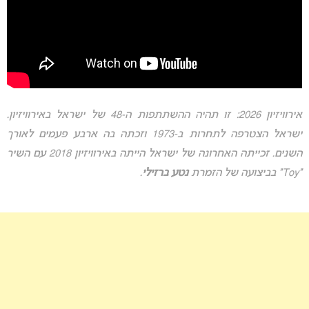
אירוויזיון 2026: זו תהיה ההשתתפות ה-48 של ישראל באירוויזיון.
ישראל הצטרפה לתחרות ב-1973 וזכתה בה ארבע פעמים לאורך
השנים. זכייתה האחרונה של ישראל הייתה באירוויזיון 2018 עם השיר
“Toy” בביצועה של הזמרת
נטע ברזילי
.