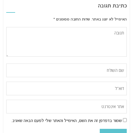
כתיבת תגובה
האימייל לא יוצג באתר.
שדות החובה מסומנים
*
שמור בדפדפן זה את השם, האימייל והאתר שלי לפעם הבאה שאגיב.