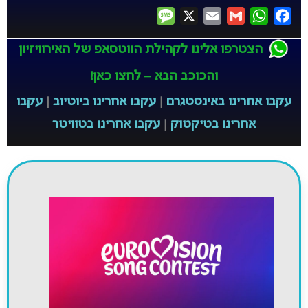
Message
X
Email
Gmail
WhatsApp
Facebook
הצטרפו אלינו לקהילת הווטסאפ של האירוויזיון
והכוכב הבא – לחצו כאן!
עקבו אחרינו באינסטגרם
|
עקבו אחרינו ביוטיוב
|
עקבו
אחרינו בטיקטוק
|
עקבו אחרינו בטוויטר