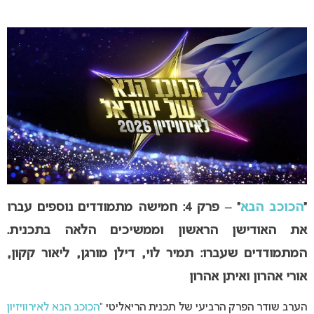
“
הכוכב הבא
” – פרק 4: חמישה מתמודדים נוספים עברו
את האודישן הראשון וממשיכים הלאה בתכנית.
המתמודדים שעברו: תמיר לוי, דילן מורגן, ליאור קקון,
אורי אהרון ואיתן אהרון
הערב שודר הפרק הרביעי של תכנית הריאליטי “
הכוכב הבא לאירוויזיון