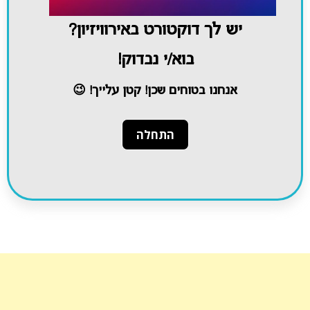
יש לך דוקטורט באירוויזיון?
בוא/י נבדוק!
אנחנו בטוחים שכן! קטן עלייך! 😉