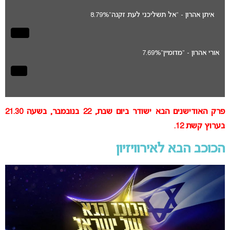
איתן אהרון - "אל תשליכני לעת זקנה"
8.79%
אורי אהרון - "מדומיין"
7.69%
פרק האודישנים הבא ישודר ביום שבת, 22 בנובמבר, בשעה 21.30
בערוץ קשת 12.
הכוכב הבא לאירוויזיון