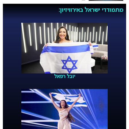
מתמודדי ישראל באירוויזיון:
יובל רפאל