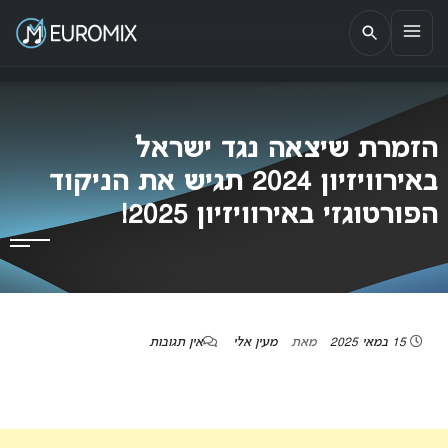
EUROMIX
אתר הבית של האירוויזיון בישראל
הזמרת שיצאה נגד ישראל
באירוויזיון 2024 תגיש את הניקוד
הפורטוגזי באירוויזיון 2025!
15 במאי 2025
מאת
מעין אלי
אין תגובות