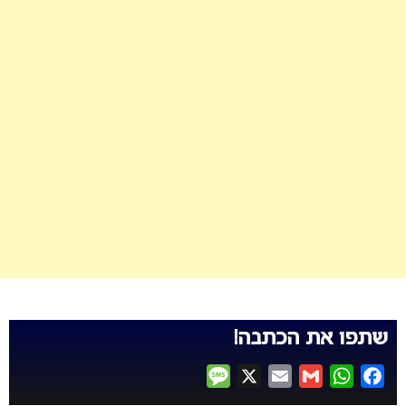
שתפו את הכתבה!
Message
X
Email
Gmail
WhatsApp
Facebook