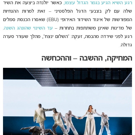
רגע השיא הגיע בגמר הגדול עצמו,
כאשר יולנדה ביצעה את השיר
שלה עם לק בצבעי הדגל הפלסטיני – זאת למרות ההנחיות
המפורשות של איגוד השידור האירופי (EBU) שאסרו הכנסת סמלים
של מדינות שאינן משתתפות בתחרות –
עד השינוי שהונהג השנה
.
רגע לפני שירדה מהבמה, זעקה: “השלום ינצח”, מהלך שעורר סערה
גדולה.
המחיקה, ההשבה – וההכחשה