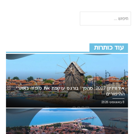
עוד כותרות
אירוויזיון 2027: מהפך! בורגס עוקפת את סופיה באתרי
ההימורים
8 באוגוסט 2026