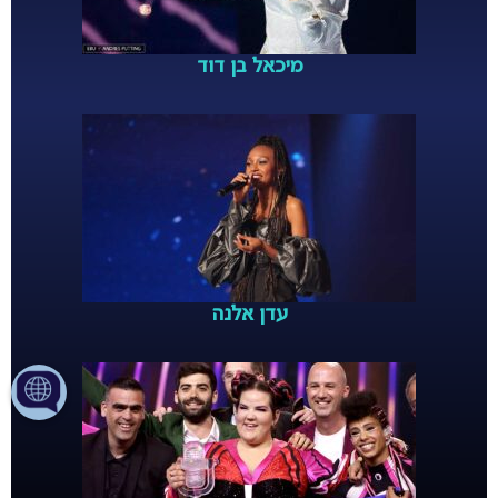
מיכאל בן דוד
עדן אלנה