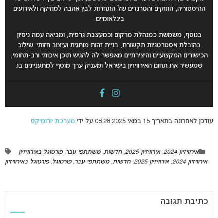
ההיסטוריה, החוקים והטרנדים של התחרות לבין אהבה למוזיקה ולאירועים
בינלאומיים
.
בנוסף, משמשת כמנהלת מרקום וכמעצבת גרפית, ומביאה עמה ניסיון
בהובלת אסטרטגיות תקשורת, בניית זהות מותגית ועיצוב חזותי. שילוב
הכישורים המקצועיים והיצירתיים מאפשר לה להגיש תוכן איכותי ורב-תחומי,
שמעשיר את תחום האירוויזיון בישראל ומעניק ערך מוסף למתעניינים בו
.
עודכן לאחרונה בתאריך 15 במאי 2025 08:28 על ידי
מערכת יורומיקס
אירוויזיון 2024
,
אירוויזיון 2025
,
חדשות
,
משתתפי עבר
,
פורטוגל באירוויזיון
אירוויזיון 2024
,
אירוויזיון 2025
,
חדשות
,
משתתפי עבר
,
פורטוגל
,
פורטוגל באירוויזיון
כתיבת תגובה