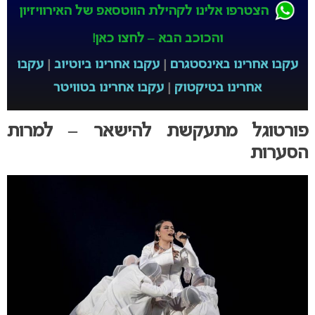
הצטרפו אלינו לקהילת הווטסאפ של האירוויזיון
והכוכב הבא – לחצו כאן!
עקבו אחרינו באינסטגרם
|
עקבו אחרינו ביוטיוב
|
עקבו
אחרינו בטיקטוק
|
עקבו אחרינו בטוויטר
פורטוגל מתעקשת להישאר – למרות
הסערות