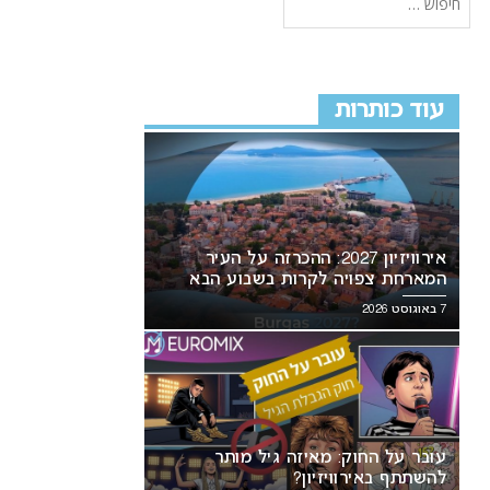
עוד כותרות
אירוויזיון 2027: ההכרזה על העיר
המארחת צפויה לקרות בשבוע הבא
7 באוגוסט 2026
עובר על החוק: מאיזה גיל מותר
להשתתף באירוויזיון?