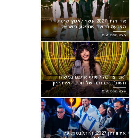
אירוויזיון 2027 עשוי לאמץ שיטת
הצבעה חדשה שתפגע בישראל
5 באוגוסט 2026
“אני צריכה לשתף אתכם במשהו
חשוב”: הכרזתה של זוכת האירוויזיון
מסעירה את הרשת
4 באוגוסט 2026
אירוויזיון 2027: ההתלבטות על