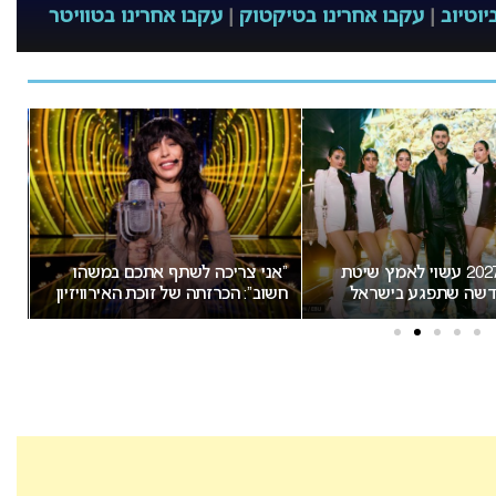
יוטיוב
|
עקבו אחרינו בטיקטוק
|
עקבו אחרינו בטוויטר
כה לשתף אתכם במשהו
אירוויזיון 2027: ההתלבטות על
רזתה של זוכת האירוויזיון
התאריכים עלולה להשפיע על
את הרשת
ישראל