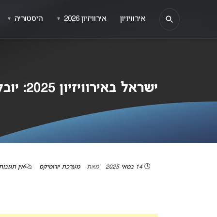
אירוויזיון
אירוויזיון 2026
היסטוריה
▼
▼
ישראל באירוויזיון 2025: יובל רפאל ביום חזרות גורלי
14 במאי 2025
מאת
מערכת יורומיקס
אין תגובות