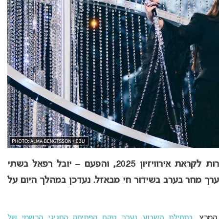
ישראל באירוויזיון 2025: היום יימשכו החזרות לקראת אירוויזיון 2025, והפעם – יובל רפאל בשתי
ערך מחר בערב בשידור חי מבאזל. נעדכן במהלך היום על
המרץ.
בתחילת השבוע נערך טקס הפתיחה החגיגי הרשמי של