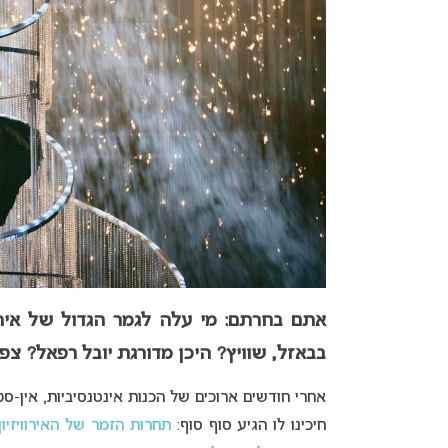
בבאזל, שוויץ? היכן מדורגת יובל רפאל? צ
אחרי חודשים ארוכים של הכנות אינטנסיביות, אין-ספ
חיכינו לו הגיע סוף סוף:
תחרות הזמר של האירוויזיון 2025 יוצאת לדר