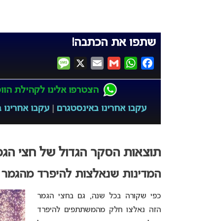
שתפו את הכתבה!
Message
X
Email
Gmail
WhatsApp
Facebook
הצטרפו אלינו לקהילת הווטס
עקבו אחרינו באינסטגרם
|
עקבו אחרינו ב
תוצאות הסקר הגדול של חצי הגמר הש
המדינות שנאלצות להיפרד מהגמר 
כפי שקורה בכל שנה, גם בחצי הגמר
הזה נאלצו חלק מהמשתתפים להיפרד