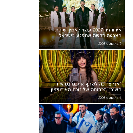
אירוויזיון 2027 עשוי לאמץ שיטת
הצבעה חדשה שתפגע בישראל
5 באוגוסט 2026
“אני צריכה לשתף אתכם במשהו
חשוב”: הכרזתה של זוכת האירוויזיון
מסעירה את הרשת
4 באוגוסט 2026
אירוויזיון 2027: ההתלבטות על
תאריכים עלולה להשפיע על
שראל