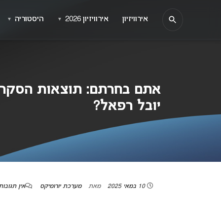
אירוויזיון
אירוויזיון 2026
היסטוריה
▼
▼
יובל רפאל?
10 במאי 2025
מאת
מערכת יורומיקס
אין תגובות