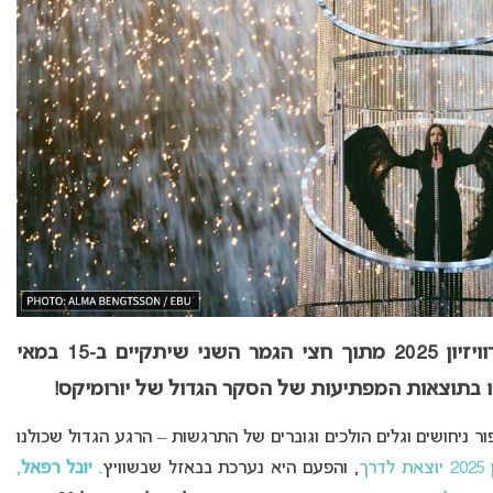
אתם בחרתם: מי עלה לגמר הגדול של אירוויזיון 2025 מתוך חצי הגמר השני שיתקיים ב-15 במאי
פו בתוצאות המפתיעות של הסקר הגדול של יורומיקס!
ור ניחושים וגלים הולכים וגוברים של התרגשות – הרגע הגדול שכולנו
ך
, והפעם היא נערכת בבאזל שבשוויץ.
יובל רפאל
,