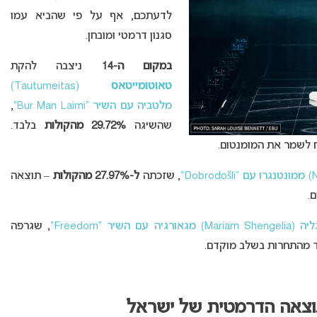
לדעתכם, אף על פי שהביא עמו
סגנון דרמטי ומובחן.
במקום ה-14
ניצבה להקת
טאוטומייטאס
(Tautumeitas)
מלטביה עם השיר “Bur Man Laimi”
,
שהשיגה
29.72% מהקולות
בלבד.
 לשמר את המומנטום.
, שזכתה
ל-27.97% מהקולות
– תוצאה
.
ה עם השיר “Freedom”
, שגרפה
ד מהתחרות בשלב מוקדם.
תוצאה הדרמטית של ישראל