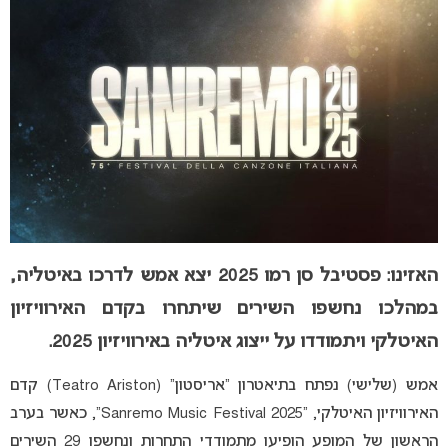
האזינו: פסטיבל סן רמו 2025 יצא אמש לדרכו באיטליה,
במהלכו נחשפו השירים שיתחרו בקדם האירוויזיון
האיטלקי ויתמודדו על ייצוג איטליה באירוויזיון 2025.
אמש (שלישי) נפתח בתיאטרון “אריסטון” (Teatro Ariston) קדם
האירוויזיון האיטלקי, “Sanremo Music Festival 2025”, כאשר בערב
הראשון של המופע הופיעו מתמודדי התחרות ונחשפו 29 השירים