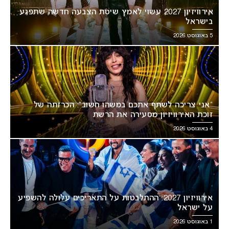
אירוויזיון 2027 עשוי לאמץ שיטת הצבעה חדשה שתפגע
בישראל
5 באוגוסט 2026
“אני צריכה לשתף אתכם במשהו חשוב”: הכרזתה של
זוכת האירוויזיון מסעירה את הרשת
4 באוגוסט 2026
אירוויזיון 2027: ההתלבטות על התאריכים עלולה להשפיע
על ישראל
1 באוגוסט 2026