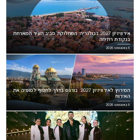
אירוויזיון 2027 בבולגריה: המחלוקת סביב העיר המארחת
בנקודת רתיחה
6 באוגוסט 2026
המירוץ לאירוויזיון 2027: בורגס בדרך לחטוף לסופיה את
האירוח
6 באוגוסט 2026