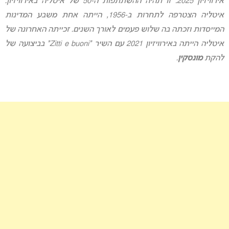
אירוויזיון 2025: זו תהיה ההשתתפות ה-50 של איטליה באירוויזיון.
איטליה הצטרפה לתחרות ב-1956, הייתה אחת משבע המדינות
המייסדות ו
זכתה בה שלוש פעמים לאורך השנים. זכייתה האחרונה של
איטליה הייתה באירוויזיון 2021 עם השיר “Zitti e buoni” בביצועה של
להקת
מונסקין
.