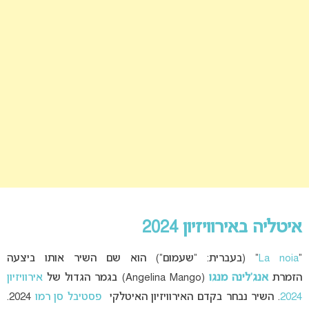
איטליה באירוויזיון 2024
“
La noia
” (בעברית: “שעמום”) הוא שם השיר אותו ביצעה
הזמרת
אנג’לינה מנגו
(Angelina Mango) בגמר הגדול של
אירוויזיון
2024
. השיר נבחר בקדם האירוויזיון האיטלקי
פסטיבל סן רמו
2024.