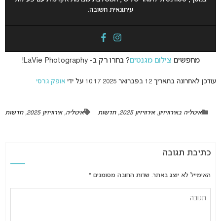
עיתונאית חשובה.
מחפשים
צילום מגנטים
? בחרו רק ב- LaVie Photography!
עודכן לאחרונה בתאריך 12 בפברואר 2025 10:17 על ידי
אופק ג’רסי
איטליה באירוויזיון
,
אירוויזיון 2025
,
חדשות
איטליה
,
אירוויזיון 2025
,
חדשות
כתיבת תגובה
האימייל לא יוצג באתר.
שדות החובה מסומנים
*