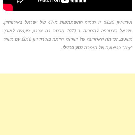
אירוויזיון 2025: זו תיהיה ההשתתפות ה-47 של ישראל באירוויזיון.
ישראל הצטרפה לתחרות ב-1973 וזכתה בה ארבע פעמים לאורך
השנים. זכייתה האחרונה של ישראל הייתה באירוויזיון 2018 עם השיר
“Toy” בביצועה של הזמרת
נטע ברזילי
.