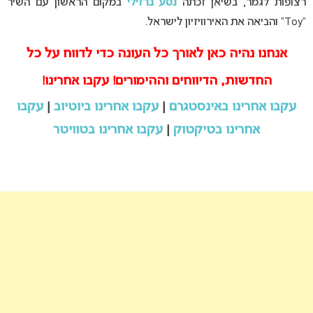
רצופות לגמר, בשיאן זכתה
נטע ברזילי
במקום הראשון עם השיר
“Toy” והביאה את האירוויזיון לישראל.
אנחנו נהיה כאן לאורך כל העונה כדי לדווח על כל
החדשות, הדיווחים וההימורים! עקבו אחרינו!
עקבו אחרינו באינסטגרם
|
עקבו אחרינו ביוטיוב
|
עקבו
אחרינו בטיקטוק
|
עקבו אחרינו בטוויטר