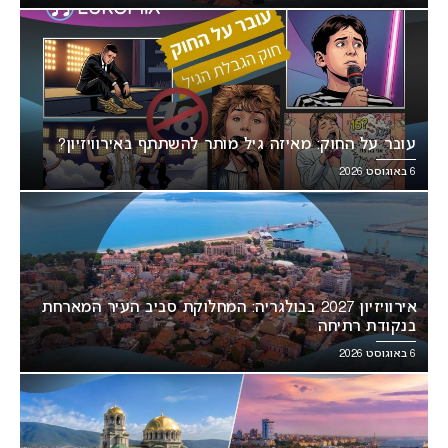
עובר על החוק: מאיזה גיל מותר להשתתף באירוויזיון?
6 באוגוסט 2026
אירוויזיון 2027 בבולגריה: המחלוקת סביב העיר המארחת
בנקודת רתיחה
6 באוגוסט 2026