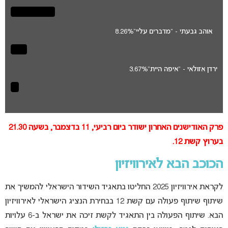
אוהב גבעתי - "מדברים עליי"
8.26%
ירדן אזולאי - "איפה היית"
3.67%
פרק האודישנים האחרון ישודר ביום רביעי, 11 בדצמבר, בשעה 21.30
בערוץ קשת 12.
הכוכב הבא לאירוויזיון
לקראת אירוויזיון 2025 החליטו בתאגיד השידור הישראלי להמשיך את
שיתוף שיתוף פעולה עם קשת 12 בבחירת הנציג הישראלי לאירוויזיון
הבא. שיתוף הפעולה בין התאגיד לקשת זיכה את ישראל ב-6 עלויות