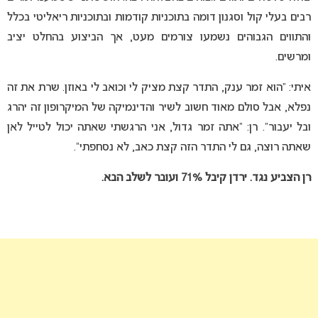
רבים בעלי קול וסגנון דומה בתוכניות קודמות ובתוכניות ריאליטי בכלל
והתווים הגבוהים נשמעו צורמים מעט, אך הביצוע בהחלט יציב
ומרשים.
איתי: “הוא זמר ענק, התדר קצת מציק לי וכואב לי באוזן. שרת את זה
נפלא, אבל סולם מאוד חשוב לשיר והדינמיקה של המיקרופון זה יהרג
ובל יעבור”. רן: “אתה זמר גדול, אני הרגשתי שאתה יכול לטייל לאן
שאתה רוצה, גם לי התדר הזה קצת כאב, לא נסחפתי”.
רן הצביע נגד. ירדן קיבל 71%
ועובר לשלב הבא.