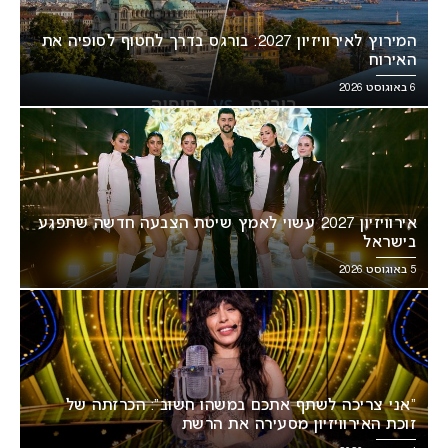
המירוץ לאירוויזיון 2027: בורגס בדרך לחטוף לסופיה את
האירוח
6 באוגוסט 2026
אירוויזיון 2027 עשוי לאמץ שיטת הצבעה חדשה שתפגע
בישראל
5 באוגוסט 2026
“אני צריכה לשתף אתכם במשהו חשוב”: הכרזתה של
זוכת האירוויזיון מסעירה את הרשת