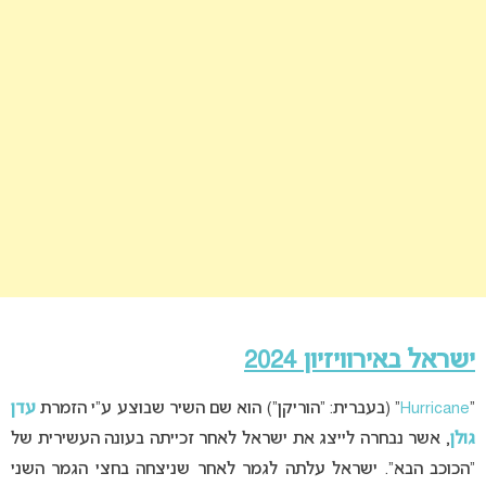
ישראל באירוויזיון 2024
“
Hurricane
” (בעברית: “הוריקן”) הוא שם השיר שבוצע ע”י הזמרת
עדן
גולן
, אשר נבחרה לייצג את ישראל לאחר זכייתה בעונה העשירית של
“הכוכב הבא”. ישראל עלתה לגמר לאחר שניצחה בחצי הגמר השני