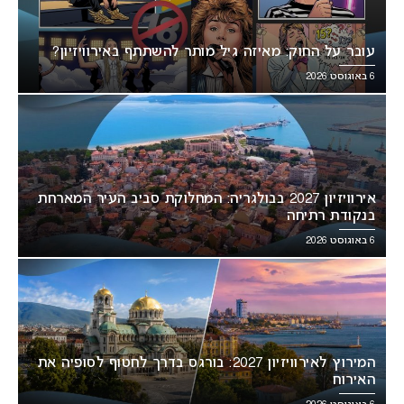
עובר על החוק: מאיזה גיל מותר להשתתף באירוויזיון?
6 באוגוסט 2026
אירוויזיון 2027 בבולגריה: המחלוקת סביב העיר המארחת
בנקודת רתיחה
6 באוגוסט 2026
המירוץ לאירוויזיון 2027: בורגס בדרך לחטוף לסופיה את
האירוח