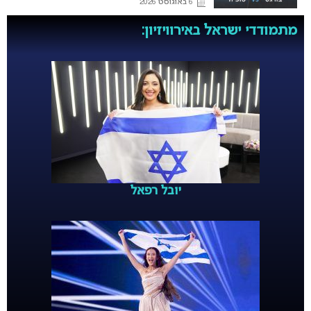
6 באוגוסט 2026
מתמודדי ישראל באירוויזיון:
יובל רפאל