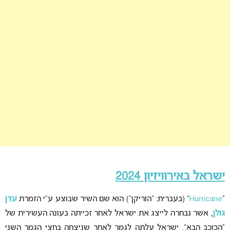
ישראל באירוויזיון 2024
“
Hurricane
” (בעברית: “הוריקן”) הוא שם השיר שבוצע ע”י הזמרת
עדן
גולן
, אשר נבחרה לייצג את ישראל לאחר זכייתה בעונה העשירית של
“הכוכב הבא”. ישראל עלתה לגמר לאחר שניצחה בחצי הגמר השני