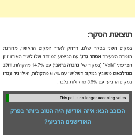
תוצאות הסקר:
במקום השני בסקר שלנו, הרחק לאחר המקום הראשון, מדורגת
הזמרת הצעירה
אסתר גדג’
עם הביצוע המיוחד שלו לשיר האירוויזיון
הצרפתי “Voilà” (במקור של
ברברה בראבי
) עם 14.7% מהקולות.
דולב
מנדלבאום
משובץ במקום השלישי עם 6.7% מהקולות, ואילו
ניר עבדו
במקום הרביעי עם 3.6% מהקולות בלבד.
This poll is no longer accepting votes
הכוכב הבא: איזה אודישן היה הטוב ביותר בפרק
האודישנים הרביעי?