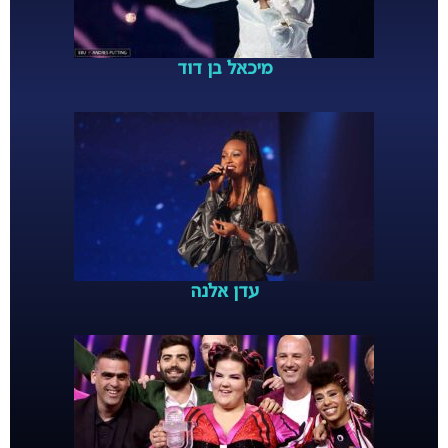
מיכאל בן דוד
עדן אלנה