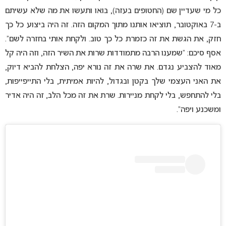
כל מי שעדיין שם (החטופים בעזה), בואו ותעשו את מה שלא עשיתם
ב-7 באוקטובר, תוציאו אותנו מתוך המקום הזה. זה היה ביצוע כל כך
חזק, את הגשת את זה כזמרת כל כך טוב. ולקחת אותי בחזרה לשם”.
אסף סיכם: “שמענו הרבה מתמודדות שרות את השיר הזה, וזה היה קל
מאוד להצביע נגדם. את שרה את זה נורא יפה, הצלחת להביא דיוק,
את האני העצמי שלך בקטן ובגדול, להיות אמיתית, בלי התייפייפות,
בלי להתחפש, בלי לקחת מניירות. שרת את זה מכל הלב, זה היה אדיר
ומשכנע ויפה”.