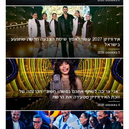
6 באוגוסט 2026
אירוויזיון 2027 עשוי לאמץ שיטת הצבעה חדשה שתפגע
בישראל
5 באוגוסט 2026
“אני צריכה לשתף אתכם במשהו חשוב”: הכרזתה של
זוכת האירוויזיון מסעירה את הרשת
4 באוגוסט 2026