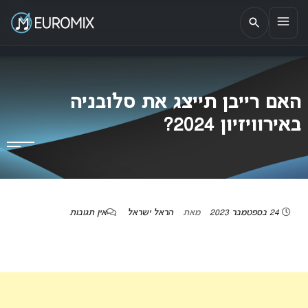
EUROMIX
אתר הבית של האירוויזיון בישראל
האם רייבן תייצג את סלובניה
באירוויזיון 2024?
24 בספטמבר 2023
מאת
הראל ישראל
אין תגובות