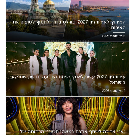
המירוץ לאירוויזיון 2027: בורגס בדרך לחטוף לסופיה את
האירוח
6 באוגוסט 2026
אירוויזיון 2027 עשוי לאמץ שיטת הצבעה חדשה שתפגע
בישראל
5 באוגוסט 2026
“אני צריכה לשתף אתכם במשהו חשוב”: הכרזתה של