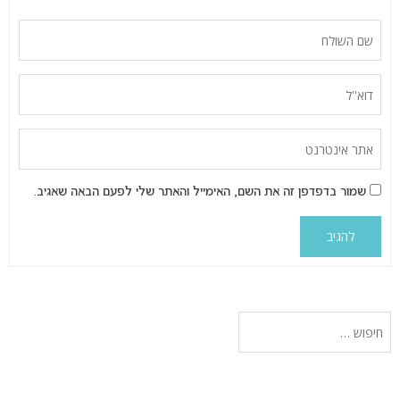
שמור בדפדפן זה את השם, האימייל והאתר שלי לפעם הבאה שאגיב.