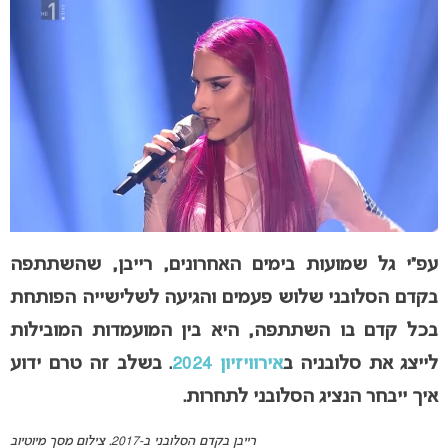
עפ”י גל שמועות בימים האחרונים, רייבן, שהשתתפה
בקדם הסלובני שלוש פעמים והגיעה לשלישייה הפותחת
בכל קדם בו השתתפה, היא בין המועמדות המובילות
לייצג את סלובניה ב
אירוויזיון 2024
. בשלב זה טרם ידוע
איך ייבחר הנציג הסלובני לתחרות.
רייבן בקדם הסלובני ב-2017. צילום מסך מיוטיוב