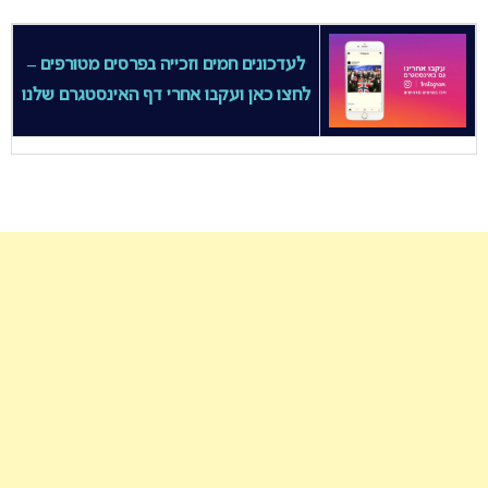
לעדכונים חמים וזכייה בפרסים מטורפים –
לחצו כאן ועקבו אחרי דף האינסטגרם שלנו