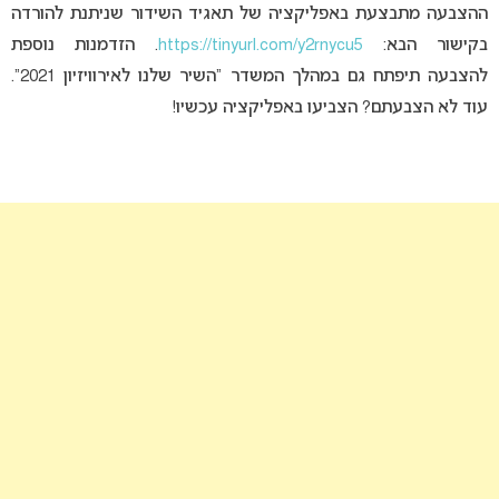
ההצבעה מתבצעת באפליקציה של תאגיד השידור שניתנת להורדה
בקישור הבא:
https://tinyurl.com/y2rnycu5
. הזדמנות נוספת
להצבעה תיפתח גם במהלך המשדר “השיר שלנו לאירוויזיון 2021”.
עוד לא הצבעתם? הצביעו באפליקציה עכשיו!