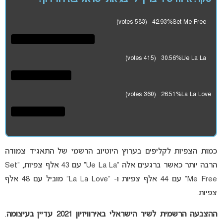
(583 votes)
42.93%
Set Me Free
(415 votes)
30.56%
Ue La La
(360 votes)
26.51%
La La Love
כמות הצפיות לקליפים בערוץ היוטיוב הרשמי של התאגיד צמודה
הרבה יותר כאשר ברגעים אלה “Ue La La” עם 43 אלף צפיות, “Set
Me Free” עם 44 אלף צפיות ו- “La La Love” מוביל עם 48 אלף
צפיות.
ההצבעה הרשמית לשיר הישראלי באירוויזיון 2021 עדיין בעיצומה
.