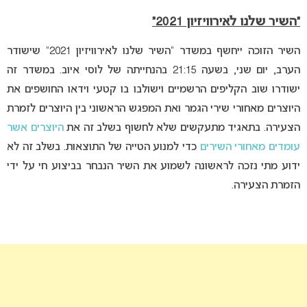
“השיר שלנו לאירוויזיון 2021”
השיר הזוכה ייחשף במשדר “השיר שלנו לאירוויזיון 2021” שישודר
הערב, יום שני, בשעה 21:15 בהנחייתה של לוסי איוב. במשדר זה
ישודרו שוב הקליפים הרשמיים וישולבו בו קטעי וידאו החושפים את
היוצרים מאחורי שירי הגמר ואת המפגש הראשוני בין היוצרים לזמרת
הצעירה. בתאגיד מתעקשים שלא לחשוף בשלב זה את
היוצרים אשר
עומדים מאחורי השירים
כדי למנוע הטייה של התוצאות. בשלב זה לא
ידוע מתי נזכה לראשונה לשמוע את השיר הנבחר בביצוע חי על ידי
הזמרת הצעירה.