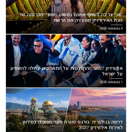
“אני צריכה לשתף אתכם במשהו חשוב”: הכרזתה של
זוכת האירוויזיון מסעירה את הרשת
4 באוגוסט 2026
אירוויזיון 2027: ההתלבטות על התאריכים עלולה להשפיע
על ישראל
1 באוגוסט 2026
דרמה בבולגריה: בורגס סוגרת פער מסופיה במירוץ
לאירוח אירוויזיון 2027