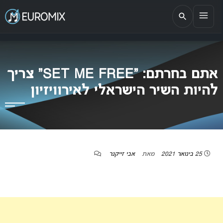
EUROMIX
אתר הבית של האירוויזיון בישראל
אתם בחרתם: “SET ME FREE” צריך
להיות השיר הישראלי לאירוויזיון
25 בינואר 2021
מאת
אבי זייקנר