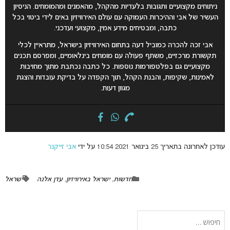
ניתוחים מקצועיים ותגובות בלעדיות מהקהל, מהאמנים ומהמומחים. הניסיון
העשיר של אבי וההיכרות העמוקה עם עולם האירוויזיון באים לידי ביטוי בכל
כתבה, ומבטיחים מידע אמין, מקצועי ועדכני.
אבי זכה להכרה כמוביל דעה בתחום האירוויזיון בישראל, מתראיין לכלי
תקשורת מרכזיים, משתף פעולה עם מומחים בינלאומיים, ומפרסם תכנים
מקצועיים גם בפלטפורמות נוספות. כל כתבה נכתבת מתוך מחויבות
לאמינות, שקיפות, והבנת הקהל, תוך הקפדה על בדיקת עובדות והצגת
מגוון דעות.
עודכן לאחרונה בתאריך 25 בינואר 2021 10:54 על ידי
אבי זייקנר
חדשות
,
ישראל באירוויזיון
,
עדן אלנה
ישראל