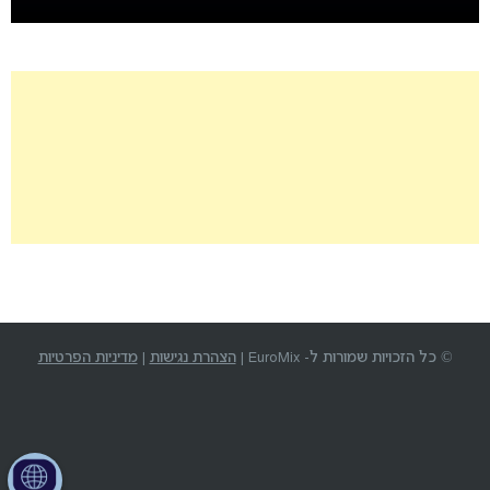
© כל הזכויות שמורות ל- EuroMix |
הצהרת נגישות
|
מדיניות הפרטיות