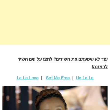
עוד לא שמעתם את השירים? לחצו על שם השיר
להאזנה!
La La Love
|
Set Me Free
|
Ue La La