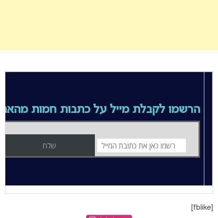
הרשמו לקבלת מייל על כתבות חמות מהאתר
[fblike]