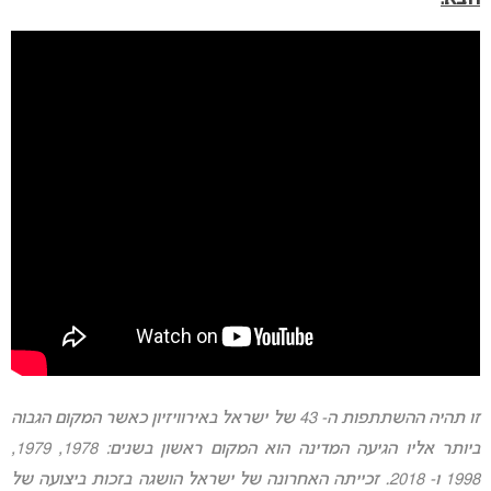
זו תהיה ההשתתפות ה- 43 של ישראל באירוויזיון כאשר המקום הגבוה
ביותר אליו הגיעה המדינה הוא המקום ראשון בשנים: 1978, 1979,
1998 ו- 2018. זכייתה האחרונה של ישראל הושגה בזכות ביצועה של