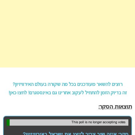
רוצים להשאר מעודכנים בכל מה שקורה בעולם האירוויזיון?
זה בדיוק הזמן להתחיל לעקוב אחרינו גם באינסטגרם! לחצו כאן!
תוצאות הסקר:
This poll is no longer accepting votes
סקר: איזה שיר צריך לייצג את ישראל באירוויזיון?