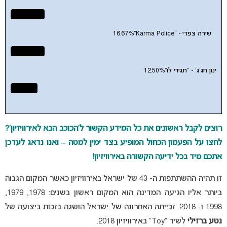
שירה צפרי - "Karma Police"
16.67%
ינון חג'ג' - "תגידי לו"
12.50%
רוצים לקבל ראשונים את כל המידע הקשור ל’הכוכב הבא לאירוויזיון’?
לחצו על הפעמון הכחול המופיע בצד ימין למטה – ואנו נדאג לעדכן
אתכם מיד בכל ידיעה הקשורה באירוויזיון!
זו תהיה ההשתתפות ה- 43 של ישראל באירוויזיון כאשר המקום הגבוה
ביותר אליו הגיעה המדינה הוא המקום ראשון בשנים: 1978, 1979,
1998 ו- 2018. זכייתה האחרונה של ישראל הושגה בזכות ביצועה של
נטע ברזילי
לשיר “Toy” באירוויזיון 2018.