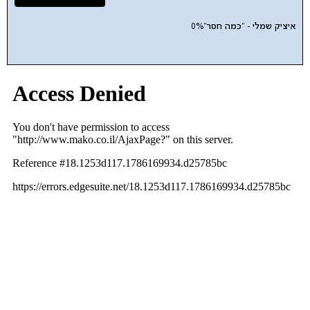
איציק שמלי - "כמה חסר"
0%