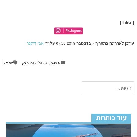
[fblike]
עודכן לאחרונה בתאריך 7 בדצמבר 2019 07:53 על ידי
אבי זייקנר
חדשות
,
ישראל באירוויזיון
ישראל
עוד כותרות