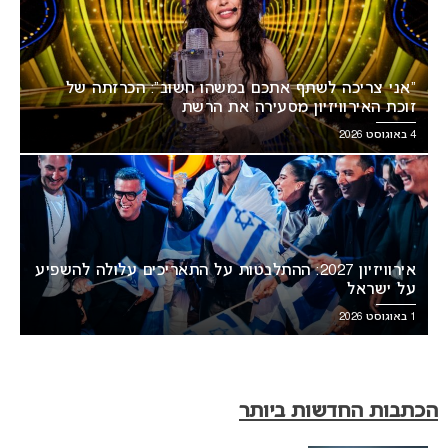
“אני צריכה לשתף אתכם במשהו חשוב”: הכרזתה של
זוכת האירוויזיון מסעירה את הרשת
4 באוגוסט 2026
אירוויזיון 2027: ההתלבטות על התאריכים עלולה להשפיע
על ישראל
1 באוגוסט 2026
הכתבות החדשות ביותר