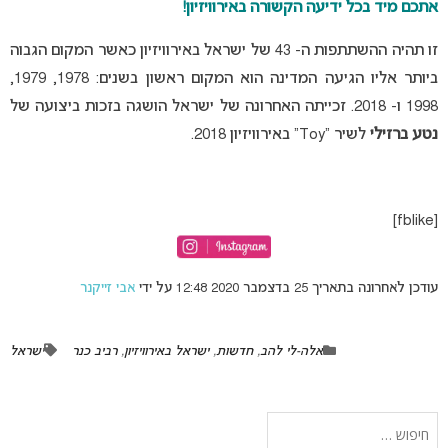
אתכם מיד בכל ידיעה הקשורה באירוויזיון!
זו תהיה ההשתתפות ה- 43 של ישראל באירוויזיון כאשר המקום הגבוה
ביותר אליו הגיעה המדינה הוא המקום ראשון בשנים: 1978, 1979,
1998 ו- 2018. זכייתה האחרונה של ישראל הושגה בזכות ביצועה של
נטע ברזילי
לשיר “Toy” באירוויזיון 2018.
[fblike]
עודכן לאחרונה בתאריך 25 בדצמבר 2020 12:48 על ידי
אבי זייקנר
אלה-לי להב
,
חדשות
,
ישראל באירוויזיון
,
רביב כנר
ישראל