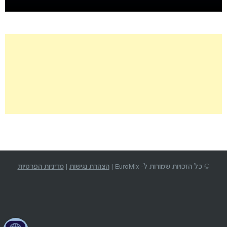
© כל הזכויות שמורות ל- EuroMix |
הצהרת נגישות
|
מדיניות הפרטיות