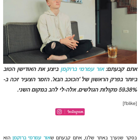
אתם קבעתם:
אור עמרמי ברוקמן
ביצע את האודישן הטוב
ביותר בפרק הראשון של ‘הכוכב הבא’. הזמר הצעיר זכה ב-
59.38% מקולות הגולשים. אלה-לי להב במקום השני
.
[fblike]
בסקר שנערך באתר שלנו, אתם קבעתם ש
אור עמרמי ברוקמן
הוא