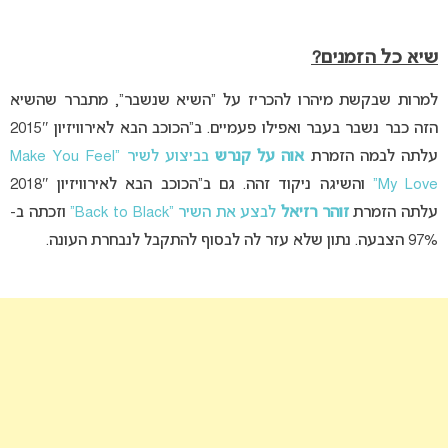
שיא כל הזמנים?
למרות שבקשת מיהרו להכריז על “השיא שנשבר”, מתברר שהשיא
הזה כבר נשבר בעבר ואפילו פעמיים. ב”הכוכב הבא לאירוויזיון 2015″
עלתה לבמה הזמרת
אוה על קנרש
בביצוע לשיר “Make You Feel
My Love”
והשיגה ניקוד זהה. גם ב”הכוכב הבא לאירוויזיון 2018″
עלתה הזמרת
זוהר רזיאל
לבצע את השיר “Back to Black”
וזכתה ב-
97% הצבעה. נתון שלא עזר לה לבסוף להתקבל לנבחרת העונה.