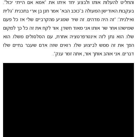
והחליט להעלות אותו ולבצע יחד איתו את “אמא אם הייתי יכול”.
בעקבות האודישן המעולה ב”כוכב הבא” אמר חנן בן ארי בתכנית “גלית
ואילנית”: “זה היה מדהים. זה שיר שמגיע מהקרביים שלי אז כל פעם
שמישהו אחר שר אותו אני מאוד חשדן. אור לקח את זה כל כך למקום
שלו. הוא נתן לזה אינטרפרטציה אחרת, עם הסלסולים משלו. הוא
הפך את זה ממש לביצוע שלו. רואים שזה אדם שעבר בחיים שלו
דברים. אני אוהב אותך אור, אתה זמר ענק”.