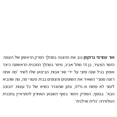
אור עמרמי ברוקמן
גנב את ההצגה במהלך הפרק הראשון של העונה.
הזמר הצעיר, בן 16 מתל אביב, סיפר במהלך התכנית הראשונה כיצד
אומץ בגיל שנה וחצי על ידי שני אבות. הביצוע שלו לשיר “מה אתה
רוצה ממני” השאיר את השופטים והצופים בבית פעורי פה, מה שהביא
לזמר לא פחות מ-97%, נתון שהוגדר כשיא של כל עונות “הכוכב
הבא”. בנוסף, הספיק הזמר בסוף השבוע האחרון להתראיין בתכנית
הטלוויזיה “גלית ואילנית”.