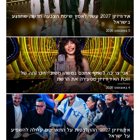
אירוויזיון 2027 עשוי לאמץ שיטת הצבעה חדשה שתפגע
בישראל
5 באוגוסט 2026
“אני צריכה לשתף אתכם במשהו חשוב”: הכרזתה של
זוכת האירוויזיון מסעירה את הרשת
4 באוגוסט 2026
אירוויזיון 2027: ההתלבטות על התאריכים עלולה להשפיע
על ישראל