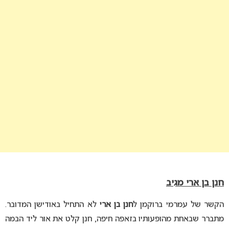
חנן בן ארי מגיב
הקשר של עמרמי ברוקמן ל
חנן בן ארי
לא התחיל באודישן המדובר.
מתברר שבאחת מהופעותיו בזאפה חיפה, חנן קלט את אור ליד הבמה