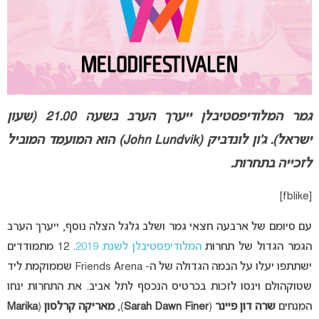
גמר המלודיפסטיבלן ייערך הערב בשעה 21.00 (שעון
ישראל). ג’ון לונדביק (John Lundvik) הוא המועמד המוביל
לזכייה בתחרות.
[fblike]
עם סיומם של ארבעה חצאי גמר ושלב גלגל הצלה נוסף, ייערך הערב
הגמר הגדול של תחרות
המלודיפסטיבלן לשנת 2019
. 12 מתמודדים
ישתתפו יעלו על הבמה הגדולה של ה- Friends Arena שממוקמת ליד
שטוקהולם וינסו לזכות בכרטיס הנכסף לתל אביב. את התחרות ינחו
המנחים
שרה דון פיינר
(
Sarah Dawn Finer
),
מאריקה קרלסון
(
Marika