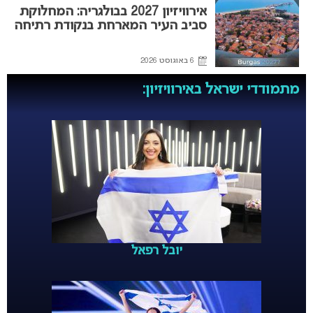
אירוויזיון 2027 בבולגריה: המחלוקת
סביב העיר המארחת בנקודת רתיחה
6 באוגוסט 2026
מתמודדי ישראל באירוויזיון:
יובל רפאל