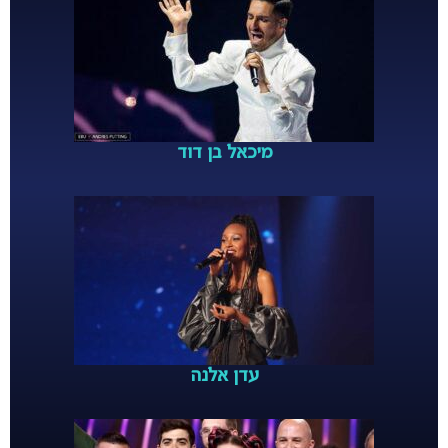
מיכאל בן דוד
עדן אלנה