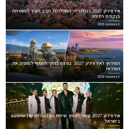
אירוויזיון 2027 בבולגריה: המחלוקת סביב העיר המארחת
בנקודת רתיחה
6 באוגוסט 2026
המירוץ לאירוויזיון 2027: בורגס בדרך לחטוף לסופיה את
האירוח
6 באוגוסט 2026
אירוויזיון 2027 עשוי לאמץ שיטת הצבעה חדשה שתפגע
בישראל