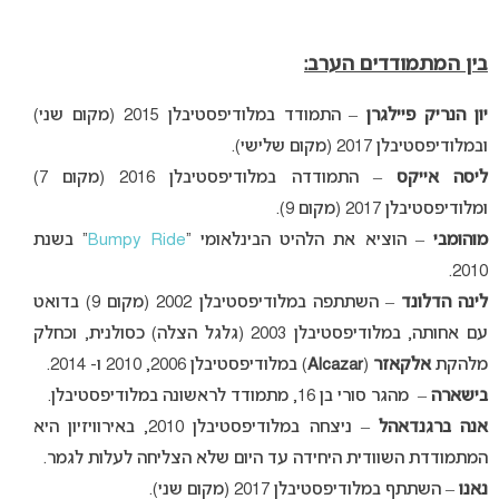
בין המתמודדים הערב:
יון הנריק פיילגרן
– התמודד במלודיפסטיבלן 2015 (מקום שני)
ובמלודיפסטיבלן 2017 (מקום שלישי).
ליסה אייקס
– התמודדה במלודיפסטיבלן 2016 (מקום 7)
ומלודיפסטיבלן 2017 (מקום 9).
מוהומבי
– הוציא את הלהיט הבינלאומי “
Bumpy Ride
” בשנת
2010.
לינה הדלונד
– השתתפה במלודיפסטיבלן 2002 (מקום 9) בדואט
עם אחותה, במלודיפסטיבלן 2003 (גלגל הצלה) כסולנית, וכחלק
מלהקת
אלקאזר
(
Alcazar
) במלודיפסטיבלן 2006, 2010 ו- 2014.
בישארה
– מהגר סורי בן 16, מתמודד לראשונה במלודיפסטיבלן.
אנה ברגנדאהל
– ניצחה במלודיפסטיבלן 2010, באירוויזיון היא
המתמודדת השוודית היחידה עד היום שלא הצליחה לעלות לגמר.
נאנו
– השתתף במלודיפסטיבלן 2017 (מקום שני).