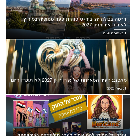
דרמה בבולגריה: בורגס סוגרת פער מסופיה במירוץ
לאירוח אירוויזיון 2027
1 באוגוסט 2026
מאכזב: העיר המארחת של אירוויזיון 2027 לא תוכרז היום
31 ביולי 2026
עובר על החוק: למה אסור לערב פוליטיקה באירוויזיון?