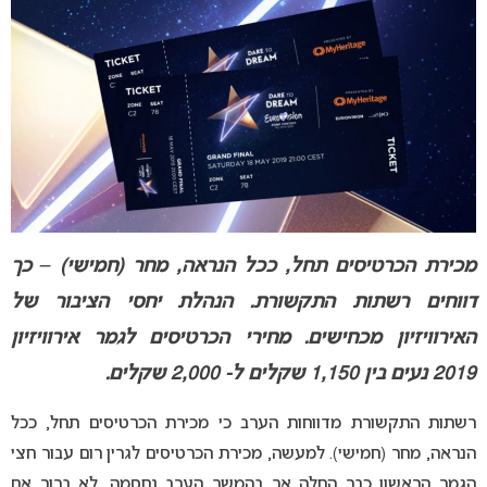
מכירת הכרטיסים תחל, ככל הנראה, מחר (חמישי) – כך
דווחים רשתות התקשורת. הנהלת יחסי הציבור של
האירוויזיון מכחישים. מחירי הכרטיסים לגמר אירוויזיון
2019 נעים בין 1,150 שקלים ל- 2,000 שקלים.
רשתות התקשורת מדווחות הערב כי מכירת הכרטיסים תחל, ככל
הנראה, מחר (חמישי). למעשה, מכירת הכרטיסים לגרין רום עבור חצי
הגמר הראשון כבר החלה אך בהמשך הערב נחסמה. לא ברור אם