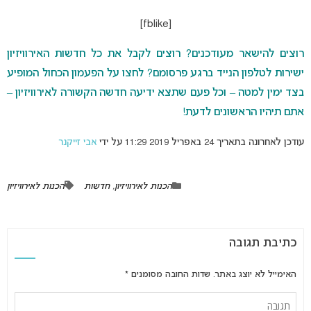
[fblike]
רוצים להישאר מעודכנים? רוצים לקבל את כל חדשות האירוויזיון
ישירות לטלפון הנייד ברגע פרסומם? לחצו על הפעמון הכחול המופיע
בצד ימין למטה – וכל פעם שתצא ידיעה חדשה הקשורה לאירוויזיון –
אתם תיהיו הראשונים לדעת!
עודכן לאחרונה בתאריך 24 באפריל 2019 11:29 על ידי
אבי זייקנר
הכנות לאירוויזיון
,
חדשות
הכנות לאירוויזיון
כתיבת תגובה
האימייל לא יוצג באתר.
שדות החובה מסומנים
*