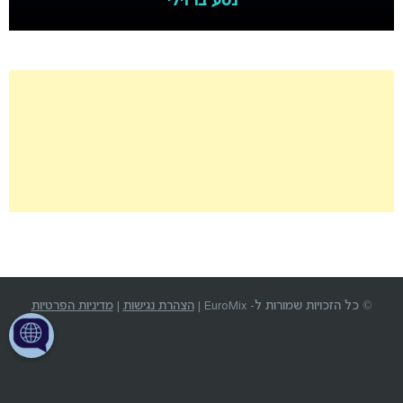
נטע ברזילי
© כל הזכויות שמורות ל- EuroMix |
הצהרת נגישות
|
מדיניות הפרטיות