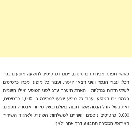
כאשר תפתח מכירת הכרטיסים, יימכרו כרטיסים לתשעה מופעים בסך
הכל: עבור הגמר ושני חצאי הגמר, ועבור כל מופע ימכרו כרטיסים
לשתי חזרות גנרליות – האחת תיערך ערב לפני המופע ואילו השנייה
בצהרי יום המופע. עבור כל מופע יוצעו למכירה כ- 4,000 כרטיסים,
זאת בשל גודל הבמה אשר תבנה באולם ובשל סידורי אבטחה נוספים.
3,000 כרטיסים נוספים ישוריינו למשלחות השונות ולאיגוד השידור
האירופי. המכירה תתבצע דרך אתר “לאן”.