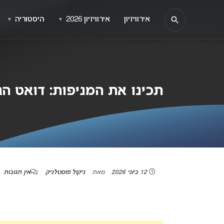
אירוויזיון
אירוויזיון 2026
היסטוריה
▼
▼
תכינו את המניפות: דואט הגא
12 ביוני 2026
מאת
ניקול פוסטלניק
אין תגובות