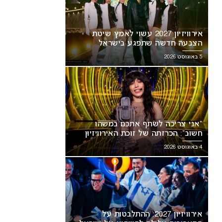
אירוויזיון 2027 עשוי לאמץ שיטת
הצבעה חדשה שתפגע בישראל
5 באוגוסט 2026
“אני צריכה לשתף אתכם במשהו
חשוב”: הכרזתה של זוכת האירוויזיון
מסעירה את הרשת
4 באוגוסט 2026
20: ההתלבטות על
פיע על
אירוויזיון 2027: ההתלבטות על