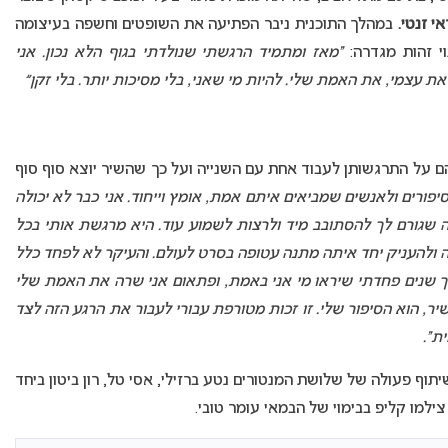
אי זנטי.
במהלך התוכנית ניבר הפתיעה את השופטים וחשפה בעיצומה
י זהות מגדרה:
“מאז ומתמיד הרגשתי שנולדתי בגוף הלא נכון. אני
את עצמי, את האמת שלי. להיות מי שאני, בלי מסיכות יותר. בלי זקן״
 על התרגשותן לעבוד אחת עם השנייה ועל כך שהשיר יוצא סוף סוף
יפורים ולאנשים שמביאים איתם אמת, אומץ וייחוד. אני כבר לא יכולה
ה שגורם לך להסתובב מיד ולרצות לשמוע עוד. היא מרגשת אותי בכל
ולהעניק יחד איתה מתנה עטופה בסרט לעולם. והעיקר לא לפחד כלל
 שנים פחדתי שיראו מי אני באמת, ופתאום אני שרה את האמת שלי
ר, הוא הסיפור שלי. זו זכות מטורפת עבורי לעבור את הרגע הזה לצד
ת”.
תוף פעולה של שלושת המנטורים נטע ברזילי, אסי טל, רון ביטון ביחד
 צילמו קליפ בבימוי של הבמאי עומר טובי.