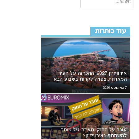
עוד כותרות
אירוויזיון 2027: ההכרזה על העיר
המארחת צפויה לקרות בשבוע הבא
7 באוגוסט 2026
עובר על החוק: מאיזה גיל מותר
להשתתף באירוויזיון?