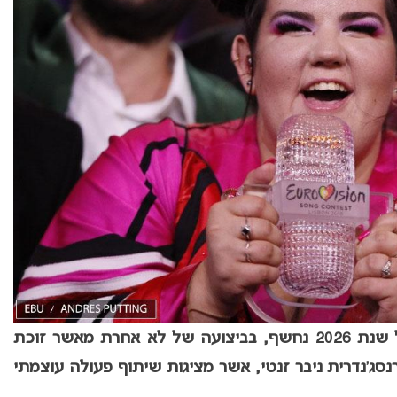
מתחממים למצעד: שיר הגאווה הרשמי של שנת 2026 נחשף, בביצועה של לא אחרת מאשר זוכת
סג’נדרית ניבר זנטי, אשר מציגות שיתוף פעולה עוצמתי