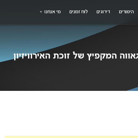
X
א
הימורים
דירוגים
לוח זמנים
מי אנחנו
▼
ווה המקפיץ של זוכת האירוויזיון