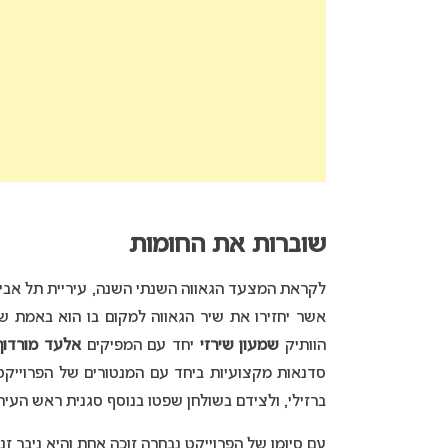
שוברות את החומות
לקראת המצעד הגאווה השנתי השנה, עיריית תל אביב 
אשר יחזירו את שיר הגאווה למקום בו הוא באמת שי
הוותיק
שמעון שירזי
יחד עם המפיקים
אלעד מורדוך
סדנאות מקצועיות ביחד עם המנטורים של הפרוייקט:
ברזילי, ולצידם בשולחן שפטו בנוסף סגנית ראש העיר