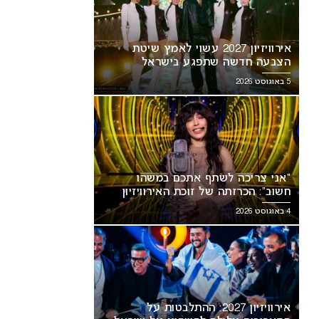
אירוויזיון 2027 עשוי לאמץ שיטת
הצבעה חדשה שתפגע בישראל
5 באוגוסט 2026
ני צריכה לשתף אתכם במשהו
אירוויזיון 2027: ההתלבטות על
ב”: הכרזתה של זוכת האירוויזיון
התאריכים עלולה להשפיע על
“אני צריכה לשתף אתכם במשהו
עירה את הרשת
ישראל
חשוב”: הכרזתה של זוכת האירוויזיון
מסעירה את הרשת
4 באוגוסט 2026
אירוויזיון 2027: ההתלבטות על