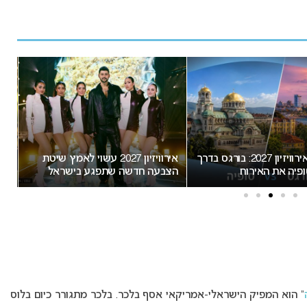
המירוץ לאירוויזיון 2027: בורגס בדרך
אירוויזיון 2027 עשוי לאמץ שיטת
“א
פיה את האירוח
הצבעה חדשה שתפגע בישראל
חשו
מס
” הוא המפיק הישראלי-אמריקאי אסף בלכר. בלכר מתגורר כיום בלוס