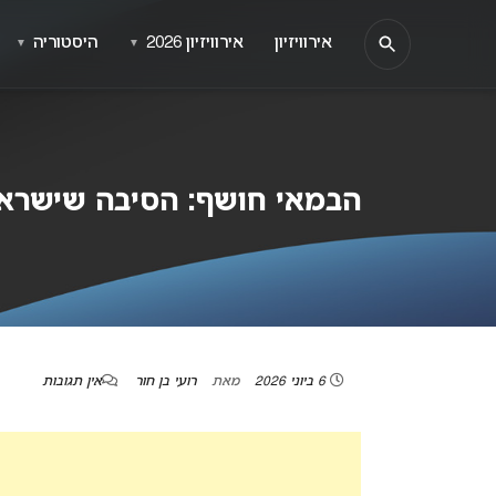
אירוויזיון
אירוויזיון 2026
היסטוריה
▼
▼
הבמאי חושף: הסיבה שישראל 
6 ביוני 2026
מאת
רועי בן חור
אין תגובות