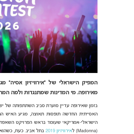
המפיק הישראלי של “אירוויזיון אסיה”
מאירופה. מי המדינות שמתנגדות ולמה המ
בזמן שאירופה עדיין סוערת סביב השתתפותה של יש
האסייתית החדשה תופסות תאוצה, מגיע האיש החז
הישראלי-אמריקאי שעומד בראש הפרויקט השאפתנ
(Madonna) ל
אירוויזיון 2019
בתל אביב. כעת, כשהוא