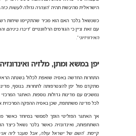
הישראלית מהיבשת תהיה “
הצהרה גדולה לעשות כזה ד
כשנשאל בלכר האם הוא מכיר שהתקיימו שיחות רשמ
עם זאת ציין כי הגורמים הרלוונטיים “
דיברו ביניהם ו
האירוויזיוני
“.
יפן במשא ומתן, מלזיה ואינדונזיה
מתקדם מול יפן להצטרפותה לתחרות. בנוסף, מדינות 
נמשכים עם מדינות גדולות נוספות. האתגר המרכזי 
לכל מדינה משתתפת, שכן באסיה ההפקה המרכזית אח
אך האתגר הפוליטי הופך לממשי במיוחד כאשר מנס
השתתפותה, ואינדונזיה. כאשר בלכר נשאל כיצד הוא
קיימת. “
השם של ישראל עולה, אבל מעבר לזה אני 