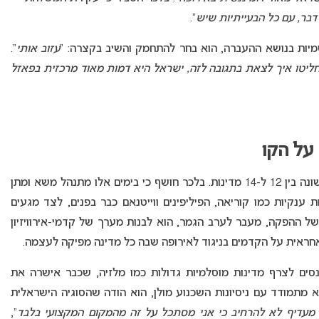
בר, עם כל הבעייתיות שיש
“.
יות בנושא ההעברה, הוא בחר להתחמק והשיב בקצרה: “
עזוב אותי
“.
החליטו איך לצאת בתגובה לזה, ישראל היא דמות מאוד מרכזית בפאזל
 על הקו
התחרות החדשה באסיה שואפת לכלול בשנתה הראשונה בין 12 ל-14 מדינות. בלכר חושף כי בימים אלו מתנהל משא ומתן
ענקיות כמו קוריאה, הפיליפינים ווייטנאם כבר בפנים, לצד מגעים
של ההפקה, מעבר לערב הגמר, הוא לבנות מערך של קדמי-אירוויזיון
ראית על הקדמים בניגוד לאירופה שבה כל מדינה מפיקה לעצמה.
ים לצרף מדינות מוסלמיות גדולות כמו מלזיה, שכבר אישרה את
 מתמודד עם ניסיונות השכנוע מולן, הוא הודה שהסוגיה הישראלית
מעדיף לא להרחיב כי אני מסתכל על זה מהמקום המקצועי בלבד
“,