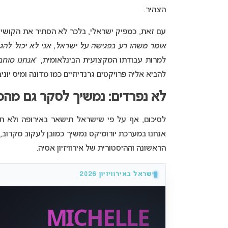
הצהיר.
עם זאת, כמפיק ישראלי, בלכר לא הסתיר את הקושי ה
אומר משהו רע בפגישה על ישראל, אני לא יכול להגי
למרות עבודתו המקצועית הבינלאומית, “
אנחנו סוחב
להביא אליה פרויקטים גרנדיוזיים כמו מדונה ומיס יוניב
לא נפרדים: נמשיך לסקר גם מהמ
לסיכום, אף על פי שישראל תישאר באירופה ולא תע
אנחנו במערכת יורומיקס נמשיך כמובן לעקוב מקרוב,
הראשונה וההיסטורית של אירוויזיון אסיה.
ישראל באירוויזיון 2026
MICHELLE