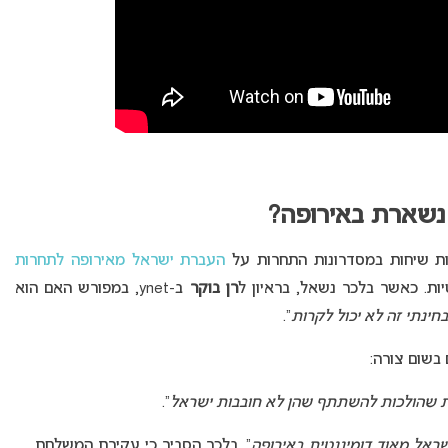
 נשארת באירופה?
ימות שיחות במסדרונות התחרות על
העברת ישראל מאירופה לתחרות
יות. כאשר בלכר נשאל, בראיון ל
רן בוקר
ב-ynet, במפורש האם הוא
חינתי זה לא יכול לקרות
“.
 בשום צורה:
ינות שהולכות להשתתף שהן לא חובבות ישראל
“.
שראל מאוד דומיננטית באירופה
“. בלכר הסביר כי עקירת המשלחת