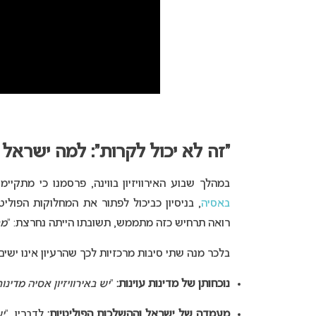
“זה לא יכול לקרות”: למה ישראל
במהלך שבוע האירוויזיון בווינה, פרסמנו כי מתקי
באסיה
, בניסיון כביכול לפתור את המחלוקות הפוליט
רואה תרחיש כזה מתממש, תשובתו הייתה נחרצת: “
מב
בלכר מנה שתי סיבות מרכזיות לכך שהרעיון אינו ישים
נוכחותן של מדינות עוינות:
“
יש באירוויזיון אסיה מד
מעמדה של ישראל וההשלכות הפוליטיות:
לדבריו, “
י