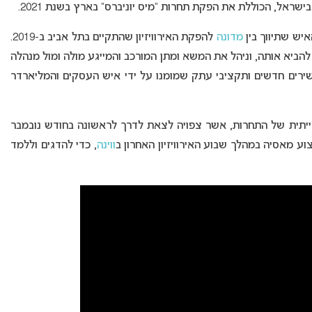
ראל, הכוללת את הפקת תחרות “מיס יוניברס” בארץ בשנת 2021.
האיש שתיווך בין
מדונה
להפקת האירוויזיון שהתקיים בתל אביב ב-2019.
להביא אותה, וניהל את המשא ומתן המורכב והמייגע מולה ומול מנהלה
שירים חדשים ותקציבי עתק שמומנו על ידי איש העסקים והמליארדר
יתית של התחרות, אשר צפויה לצאת לדרך לראשונה בחודש נובמבר
וע מאסיה במהלך שבוע האירוויזיון האחרון ב
ווינה
, כדי להדגים וללמד