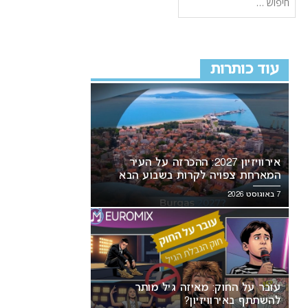
עוד כותרות
אירוויזיון 2027: ההכרזה על העיר
המארחת צפויה לקרות בשבוע הבא
7 באוגוסט 2026
עובר על החוק: מאיזה גיל מותר
להשתתף באירוויזיון?