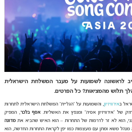
 מגיב לראשונה לשמועות על מעבר המשלחת הישראלית
הלך תלוש מהמציאות? כל הפרטים.
ראל ב
אירוויזיון
, והשמועות על “הגליית” המשלחת הישראלית לתחרות
ק של “אירוויזיון אסיה” ומנפץ את האשליות.
אסף בלכר
, המפיק
י, הוא לא זר לדרמות של התחרות – הוא האיש שהביא את
מדונה
 מנהל משא ומתן עם מעצמות כמו יפן לקראת התחרות החדשה, הוא