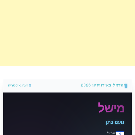
ישראל באירוויזיון 2026
ווינה, אוסטריה
מישל
נועם בתן
ישראל