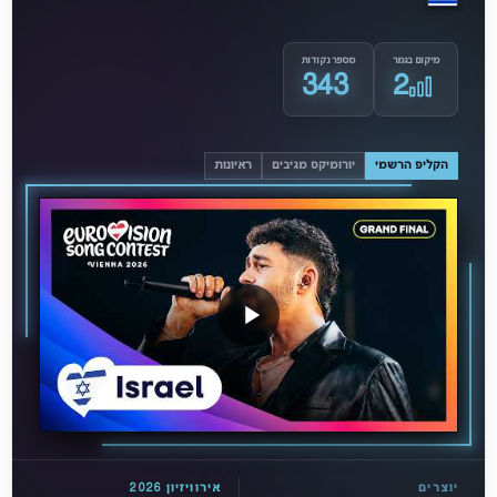
מיקום בגמר
מספר נקודות
343
2
הקליפ הרשמי
יורומיקס מגיבים
ראיונות
יוצרים
אירוויזיון 2026