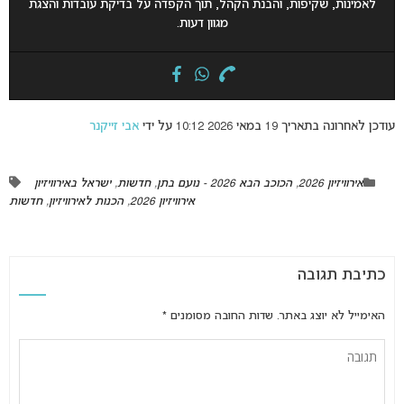
לאמינות, שקיפות, והבנת הקהל, תוך הקפדה על בדיקת עובדות והצגת
מגוון דעות.
עודכן לאחרונה בתאריך 19 במאי 2026 10:12 על ידי
אבי זייקנר
אירוויזיון 2026
,
הכוכב הבא 2026 - נועם בתן
,
חדשות
,
ישראל באירוויזיון
אירוויזיון 2026
,
הכנות לאירוויזיון
,
חדשות
כתיבת תגובה
האימייל לא יוצג באתר.
שדות החובה מסומנים
*