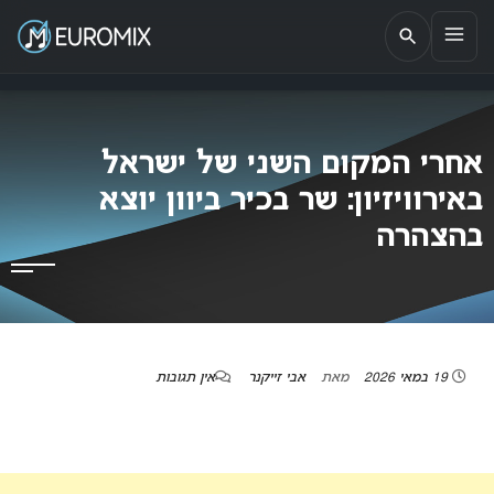
EUROMIX
אתר הבית של האירוויזיון בישראל
אחרי המקום השני של ישראל
באירוויזיון: שר בכיר ביוון יוצא
בהצהרה
19 במאי 2026
מאת
אבי זייקנר
אין תגובות