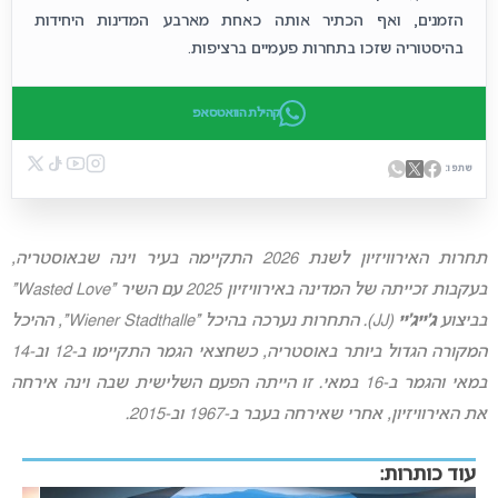
הזמנים, ואף הכתיר אותה כאחת מארבע המדינות היחידות
בהיסטוריה שזכו בתחרות פעמיים ברציפות.
קהילת הוואטסאפ
שתפו:
תחרות האירוויזיון לשנת 2026 התקיימה בעיר וינה שבאוסטריה,
בעקבות זכייתה של המדינה באירוויזיון 2025 עם השיר “Wasted Love”
בביצוע
ג’ייג’יי
(JJ). התחרות נערכה בהיכל “Wiener Stadthalle”, ההיכל
המקורה הגדול ביותר באוסטריה, כשחצאי הגמר התקיימו ב-12 וב-14
במאי והגמר ב-16 במאי. זו הייתה הפעם השלישית שבה וינה אירחה
את האירוויזיון, אחרי שאירחה בעבר ב-1967 וב-2015.
עוד כותרות: