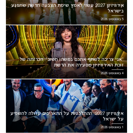
אירוויזיון 2027 עשוי לאמץ שיטת הצבעה חדשה שתפגע
בישראל
5 באוגוסט 2026
“אני צריכה לשתף אתכם במשהו חשוב”: הכרזתה של
זוכת האירוויזיון מסעירה את הרשת
4 באוגוסט 2026
אירוויזיון 2027: ההתלבטות על התאריכים עלולה להשפיע
על ישראל
1 באוגוסט 2026