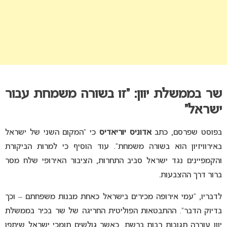
שר בממשלת יוון: “זו בשורה משמחת עבור
ישראל”
בפוסט שפרסם, כתב
אדוניס יוריאדיס
כי “המקום השני של ישראל
באירוויזיון הוא בשורה משמחת”. עוד הוסיף כי למרות הביקורת
והקמפיינים נגד ישראל סביב התחרות, הציבור האירופי שלח מסר
ברור דרך ההצבעות.
לדבריו, “עמי אירופה מכירים בישראל כאחת מבנות משפחתם – וכך
בדיוק הדבר”. ההתבטאות הפוליטית החריגה של שר בכיר בממשלת
יוון עוררה תגובות רבות ברשת, כאשר גולשים תומכי ישראל שיתפו