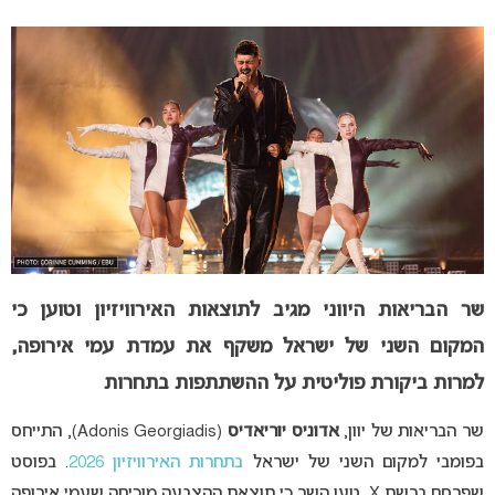
שר הבריאות היווני מגיב לתוצאות האירוויזיון וטוען כי
המקום השני של ישראל משקף את עמדת עמי אירופה,
למרות ביקורת פוליטית על ההשתתפות בתחרות
שר הבריאות של יוון,
אדוניס יוריאדיס
(
Adonis Georgiadis)
, התייחס
בפומבי למקום השני של ישראל
בתחרות האירוויזיון 2026
. בפוסט
שפרסם ברשת X, טען השר כי תוצאת ההצבעה מוכיחה שעמי אירופה