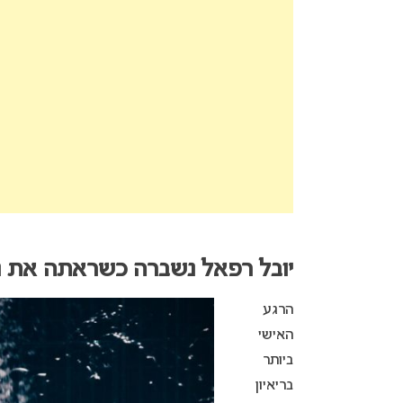
יובל רפאל נשברה כשראתה את נ
הרגע
האישי
ביותר
בריאיון