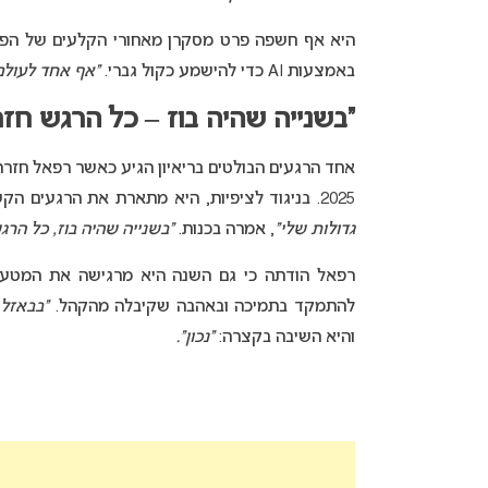
היא אף חשפה פרט מסקרן מאחורי הקלעים של הפק
באמצעות AI כדי להישמע כקול גברי.
“אף אחד לעולם 
“בשנייה שהיה בוז – כל הרגש חזר
אחד הרגעים הבולטים בריאיון הגיע כאשר רפאל חזרה
2025. בניגוד לציפיות, היא מתארת את הרגעים הקשים כאירוע שחיזק אותה נפשית.
גדולות שלי”
, אמרה בכנות.
“בשנייה שהיה בוז, כל הרג
רפאל הודתה כי גם השנה היא מרגישה את המטען ה
להתמקד בתמיכה ובאהבה שקיבלה מהקהל.
“בבאזל 
והיא השיבה בקצרה:
“נכון”.