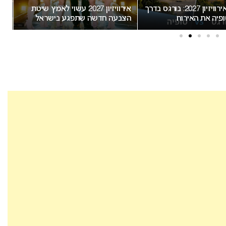
אירוויזיון 2027 עשוי לאמץ שיטת
“אני צריכה לשתף אתכם במשהו
דשה שתפגע בישראל
חשוב”: הכרזתה של זוכת האירוויזיון
מסעירה את הרשת