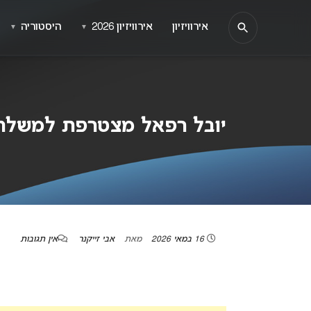
אירוויזיון
אירוויזיון 2026
היסטוריה
▼
▼
יובל רפאל מצטרפת למשלחת ישראל באירוויזיון
16 במאי 2026
מאת
אבי זייקנר
אין תגובות