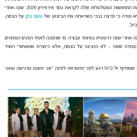
בראיון שהעניקה רגע לפני האירוויזיון, היא חושפת את התחושות המטלטלות שלה לקראת גמר אירוויזיון 2026. שנה אחרי
נועם בתן
על הבמה,
יע”.
 יובל רפאל ללב סערת אירוויזיון 2026 מגיעה אחרי שנה דרמטית במיוחד עבורה. מי שהפכה לאחד הפנים המזוהים
ה בעמדה שונה – לא כנציגה על הבמה, אלא כיוצרת שמאחורי השיר
ע לפני ההמראה לווינה.
“אני פשוט מרגישה שאני