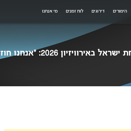
X
א
הימורים
דירוגים
לוח זמנים
מי אנחנו
 2026: “אנחנו חוזרים עם הגביע”