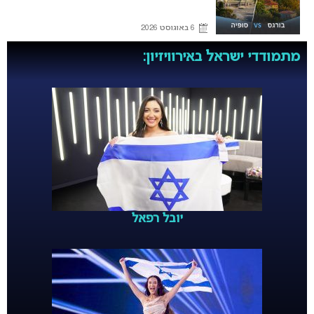
6 באוגוסט 2026
מתמודדי ישראל באירוויזיון:
יובל רפאל