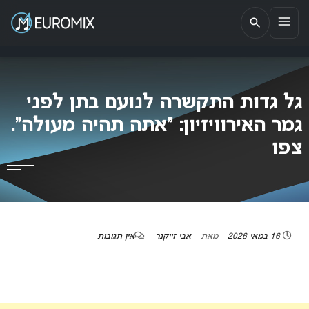
EUROMIX
אתר הבית של האירוויזיון בישראל
גל גדות התקשרה לנועם בתן לפני
גמר האירוויזיון: “אתה תהיה מעולה”.
צפו
16 במאי 2026
מאת
אבי זייקנר
אין תגובות