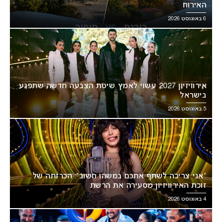
האירוח
6 באוגוסט 2026
אירוויזיון 2027 עשוי לאמץ שיטת הצבעה חדשה שתפגע
בישראל
5 באוגוסט 2026
“אני צריכה לשתף אתכם במשהו חשוב”: הכרזתה של
זוכת האירוויזיון מסעירה את הרשת
4 באוגוסט 2026