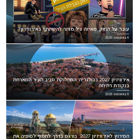
עובר על החוק: מאיזה גיל מותר להשתתף באירוויזיון?
6 באוגוסט 2026
אירוויזיון 2027 בבולגריה: המחלוקת סביב העיר המארחת
בנקודת רתיחה
6 באוגוסט 2026
המירוץ לאירוויזיון 2027: בורגס בדרך לחטוף לסופיה את