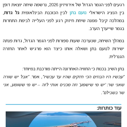
רגעים לפני הגמר הגדול של
אירוויזיון 2026
, נרשמה שיחה יוצאת דופן
בין הנציג הישראלי
נועם בתן
לבין הכוכבת הבינלאומית
גל גדות
,
במהלכה קיבל ממנה שיחת חיזוק רגע לפני העלייה לבימת התחרות
בגמר שייערך הערב.
במהלך השיחה, שנערכה שעות ספורות לפני הגמר הגדול, גדות פנתה
ישירות לנועם בתן ושאלה אותו כיצד הוא מרגיש לאחר החזרה
הגנרלית.
בתן השיב בכנות כי החוויה האחרונה הייתה מורכבת במיוחד:
“עכשיו היו הבוזים הכי חזקים שהיו עד עכשיו”,
אמר.
“אבל יש שורה
שאני שר: ‘יש מי שישמע’ וזה מכניס אותי לזה – יש מי ששומע, אני
שר בשבילם”.
עוד כותרות: