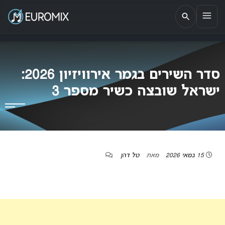
EUROMIX
אתר הבית של האירוויזיון בישראל
סדר השירים בגמר אירוויזיון 2026:
ישראל שובצה כשיר מספר 3
15 במאי 2026
מאת
טל דהן