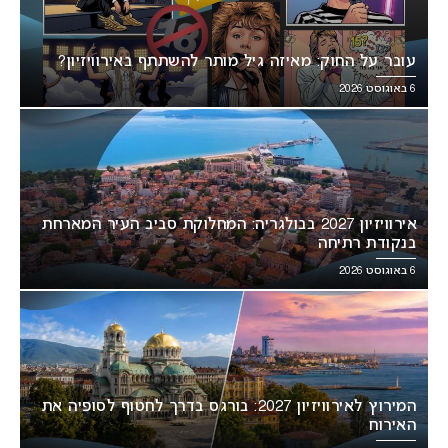
עובר על החוק: מאיזה גיל מותר להשתתף באירוויזיון?
6 באוגוסט 2026
אירוויזיון 2027 בבולגריה: המחלוקת סביב העיר המארחת
בנקודת רתיחה
6 באוגוסט 2026
המירוץ לאירוויזיון 2027: בורגס בדרך לחטוף לסופיה את
האירוח