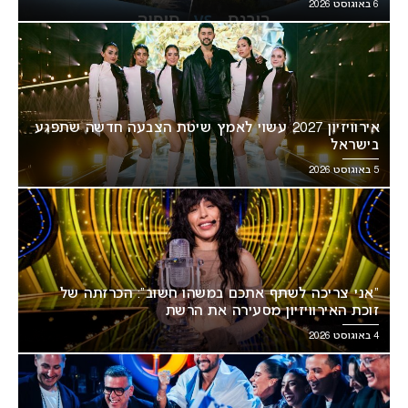
6 באוגוסט 2026
אירוויזיון 2027 עשוי לאמץ שיטת הצבעה חדשה שתפגע
בישראל
5 באוגוסט 2026
“אני צריכה לשתף אתכם במשהו חשוב”: הכרזתה של
זוכת האירוויזיון מסעירה את הרשת
4 באוגוסט 2026