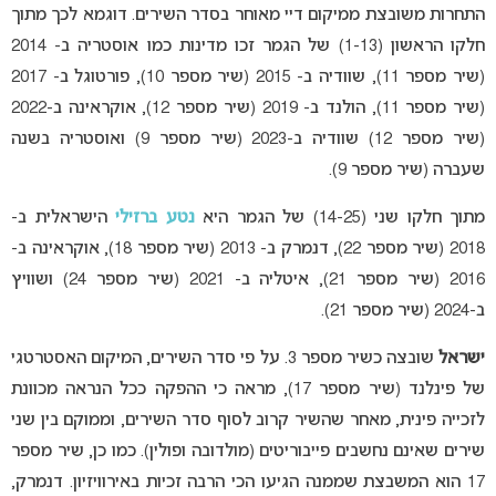
התחרות משובצת ממיקום דיי מאוחר בסדר השירים. דוגמא לכך מתוך
חלקו הראשון (1-13) של הגמר זכו מדינות כמו אוסטריה ב- 2014
(שיר מספר 11), שוודיה ב- 2015 (שיר מספר 10), פורטוגל ב- 2017
(שיר מספר 11), הולנד ב- 2019 (שיר מספר 12), אוקראינה ב-2022
(שיר מספר 12) שוודיה ב-2023 (שיר מספר 9) ואוסטריה בשנה
שעברה (שיר מספר 9).
מתוך חלקו שני (14-25) של הגמר היא
נטע ברזילי
הישראלית ב-
2018 (שיר מספר 22), דנמרק ב- 2013 (שיר מספר 18), אוקראינה ב-
2016 (שיר מספר 21), איטליה ב- 2021 (שיר מספר 24) ושוויץ
ב-2024 (שיר מספר 21).
ישראל
שובצה כשיר מספר 3. על פי סדר השירים, המיקום האסטרטגי
של פינלנד (שיר מספר 17), מראה כי ההפקה ככל הנראה מכוונת
לזכייה פינית, מאחר שהשיר קרוב לסוף סדר השירים, וממוקם בין שני
שירים שאינם נחשבים פייבוריטים (מולדובה ופולין). כמו כן, שיר מספר
17 הוא המשבצת שממנה הגיעו הכי הרבה זכיות באירוויזיון. דנמרק,