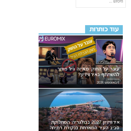
עוד כותרות
עובר על החוק: מאיזה גיל מותר
להשתתף באירוויזיון?
6 באוגוסט 2026
אירוויזיון 2027 בבולגריה: המחלוקת
סביב העיר המארחת בנקודת רתיחה