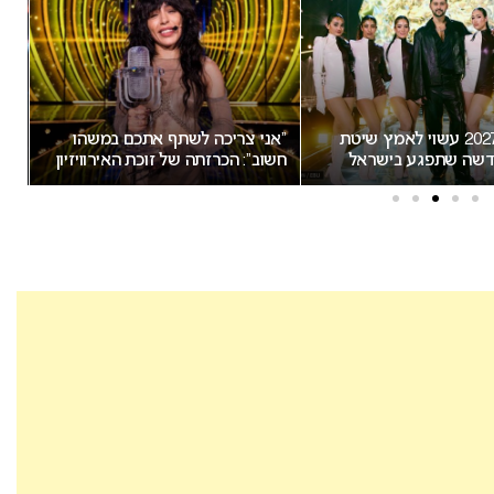
אירוויזיון 2027 עשוי לאמץ שיטת
“אני צריכה לשתף אתכם במשהו
שה שתפגע בישראל
חשוב”: הכרזתה של זוכת האירוויזיון
הת
מסעירה את הרשת
יש