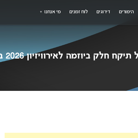
X
א
הימורים
דירוגים
לוח זמנים
מי אנחנו
▼
ביוזמה לאירוויזיון 2026 בריאיון מיוחד