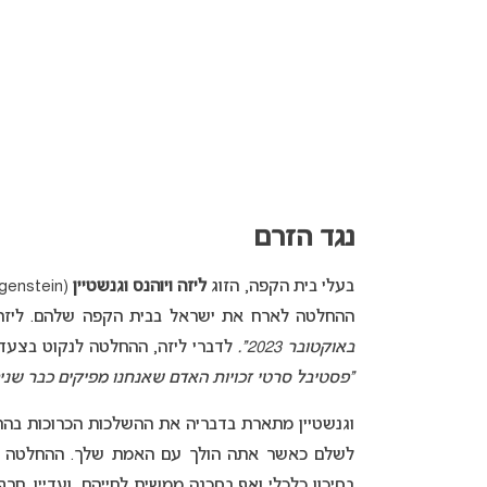
נגד הזרם
בעלי בית הקפה, הזוג
ליזה ויוהנס וגנשטיין
ההחלטה לארח את ישראל בבית הקפה שלהם. ליזה 
באוקטובר 2023”.
לדברי ליזה, ההחלטה לנקוט בצעד ש
“פסטיבל סרטי זכויות האדם שאנחנו מפיקים כבר שנים 
וגנשטיין מתארת בדבריה את ההשלכות הכרוכות בהח
לשלם כאשר אתה הולך עם האמת שלך. ההחלטה ש
בסיכון כלכלי ואף בסכנה ממשית לחייהם, ועדיין, חר