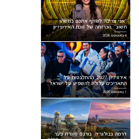
“אני צריכה לשתף אתכם במשהו
חשוב”: הכרזתה של זוכת האירוויזיון
מסעירה את הרשת
4 באוגוסט 2026
אירוויזיון 2027: ההתלבטות על
התאריכים עלולה להשפיע על ישראל
1 באוגוסט 2026
דרמה בבולגריה: בורגס סוגרת פער