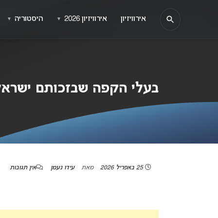
אירוויזיון
אירוויזיון 2026
היסטוריה
▼
▼
בעלי הקפה שבזכותם ישראל תיקח חלק 
25 באפריל 2026
מאת
עידו נעמן
אין תגובות