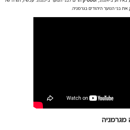
ירוע ב-2024, ו
סטטיק
הרים לבני הנוער ב-2025. עכשיו, תורה של
ת בני הנוער היהודים בגרמניה.
 מגרמניה