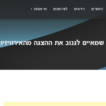
X
א
הימורים
דירוגים
לוח זמנים
מי אנחנו
▼
שמאיים לגנוב את ההצגה מהאירוויזיון