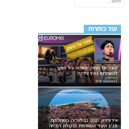
עוד כותרות
עובר על החוק: מאיזה גיל מותר
להשתתף באירוויזיון?
6 באוגוסט 2026
אירוויזיון 2027 בבולגריה: המחלוקת
סביב העיר המארחת בנקודת רתיחה