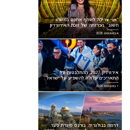
“אני צריכה לשתף אתכם במשהו
חשוב”: הכרזתה של זוכת האירוויזיון
מסעירה את הרשת
4 באוגוסט 2026
אירוויזיון 2027: ההתלבטות על
התאריכים עלולה להשפיע על ישראל
1 באוגוסט 2026
דרמה בבולגריה: בורגס סוגרת פער
אירוויזיון 2027 עשוי לאמץ שיטת
“אני צריכה לשתף אתכם במשהו