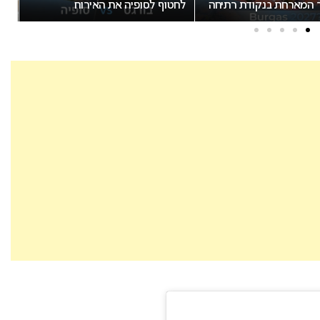
ר המארחת בנקודת רתיחה
לחטוף לסופיה את האירוח
הצ