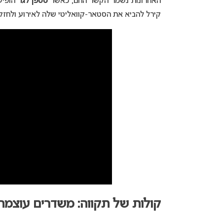
האחרונות נשמר הקשר החם, כאשר
סטפן לגר
הופיע בא
קירל להביא את הסטאר-קוואליטי שלה לאירוע ולחזק א
קולות של תקווה: משדרים עוצמה