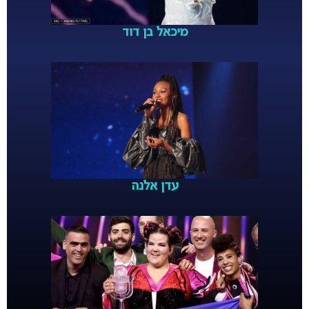
מיכאל בן דוד
עדן אלנה