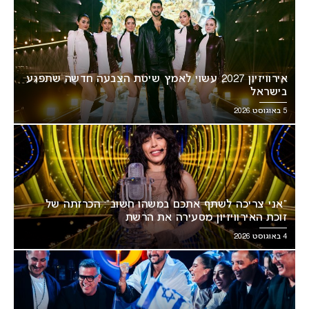
אירוויזיון 2027 עשוי לאמץ שיטת הצבעה חדשה שתפגע
בישראל
5 באוגוסט 2026
“אני צריכה לשתף אתכם במשהו חשוב”: הכרזתה של
זוכת האירוויזיון מסעירה את הרשת
4 באוגוסט 2026