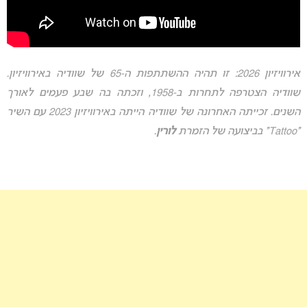
אירוויזיון 2026:
זו תהיה ההשתתפות ה-65 של שוודיה באירוויזיון.
שוודיה הצטרפה לתחרות ב-1958, וזכתה בה שבע פעמים לאורך
השנים. זכייתה האחרונה של שוודיה הייתה באירוויזיון 2023 עם השיר
“Tattoo” בביצועה של הזמרת
לורין
.