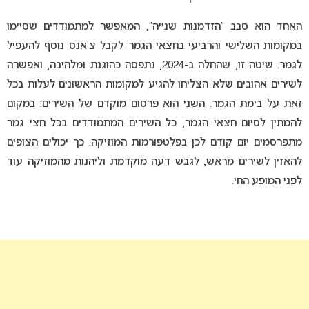
האחד הוא סבב “הזדמנות שנייה”, המאפשר למתמודדים שסיימו
במקומות השלישי והרביעי בחצאי הגמר לקבל צ’אנס נוסף להעפיל
לגמר. שיטה זו, שהחלה ב-2024, נתפסה כהוגנת ומלהיבה, ואפשרה
לשירים אהובים שלא הצליחו להגיע למקומות הראשונים לעלות בכל
זאת על בימת הגמר. השני הוא פרסום מוקדם של השירים: במקום
להמתין לסיום חצאי הגמר, כל השירים המתמודדים בכל חצי גמר
מתפרסמים יום קודם לכן בפלטפורמות המוזיקה. כך יכולים הצופים
להאזין לשירים מראש, לגבש דעה מוקדמת וליהנות מהמוזיקה עוד
לפני המופע החי.