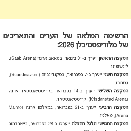
הרשימה המלאה של הערים והתאריכים
של מלודיפסטיבלן 2026:
המקצה הראשון
ייערך ב-31 בינואר, בסאאב ארנה (Saab Arena),
לינשופינג.
המקצה השני
ייערך ב-7 בפברואר, בסקנדינביום (Scandinavium),
גטבורג.
המקצה השלישי
ייערך ב-14 בפברואר בקריסטיאנסטאד ארנה
(Kristianstad Arena), קריסטיאנסטאד.
המקצה הרביעי
ייערך ב-21 בפברואר, במאלמו ארנה (Malmö
Arena), מאלמו.
המקצה החמישי וגלגל ההצלה
ייערכו ב-28 בפברואר, בייארדהוב