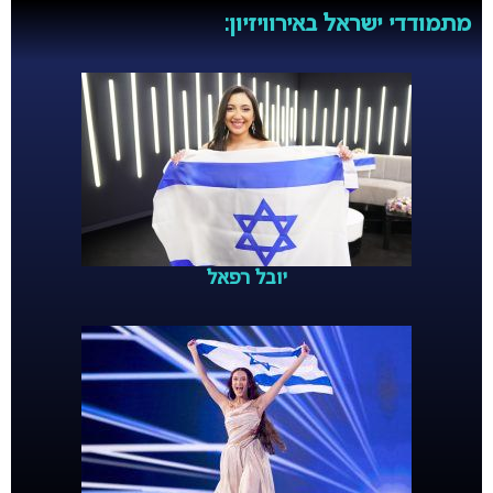
מתמודדי ישראל באירוויזיון:
יובל רפאל