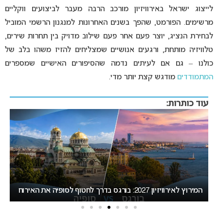
לייצוג ישראל באירוויזיון מורכב הרבה מעבר לביצועים ווקליים
מרשימים. הפורמט, שהפך בשנים האחרונות למנגנון הרשמי המוביל
לבחירת הנציג, יוצר פעם אחר פעם שילוב מדויק בין תחרות שירים,
טלוויזיה מותחת, ורגעים אנושיים שמצליחים להזיז משהו בלב של
כולנו – גם אם לעיתים נדמה שהסיפורים האישיים שמספרים
המתמודדים
מודגש קצת יותר מדי.
עוד כותרות:
אירוויזיון 2027 עשוי לאמץ שיטת הצבעה חדשה שתפגע
בישראל