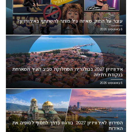
עובר על החוק: מאיזה גיל מותר להשתתף באירוויזיון?
6 באוגוסט 2026
אירוויזיון 2027 בבולגריה: המחלוקת סביב העיר המארחת
בנקודת רתיחה
6 באוגוסט 2026
המירוץ לאירוויזיון 2027: בורגס בדרך לחטוף לסופיה את
האירוח