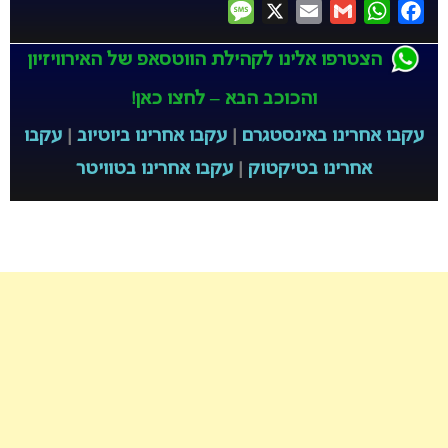
Message
X
Email
Gmail
WhatsApp
Facebook
הצטרפו אלינו לקהילת הווטסאפ של האירוויזיון
והכוכב הבא – לחצו כאן!
עקבו אחרינו באינסטגרם
|
עקבו אחרינו ביוטיוב
|
עקבו
אחרינו בטיקטוק
|
עקבו אחרינו בטוויטר