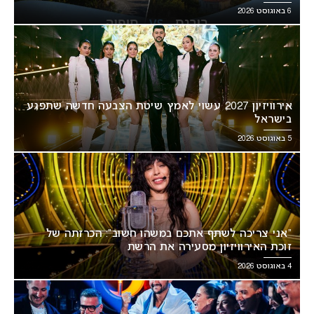
6 באוגוסט 2026
אירוויזיון 2027 עשוי לאמץ שיטת הצבעה חדשה שתפגע
בישראל
5 באוגוסט 2026
“אני צריכה לשתף אתכם במשהו חשוב”: הכרזתה של
זוכת האירוויזיון מסעירה את הרשת
4 באוגוסט 2026