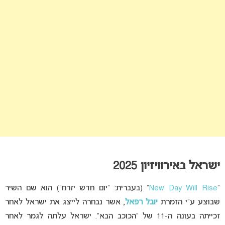
ישראל באירוויזיון 2025
“
New Day Will Rise
” (בעברית: “יום חדש יזרח”) הוא שם השיר
שבוצע ע”י הזמרת
יובל רפאל
, אשר נבחרה לייצג את ישראל לאחר
זכייתה בעונה ה-11 של “הכוכב הבא”. ישראל עלתה לגמר לאחר