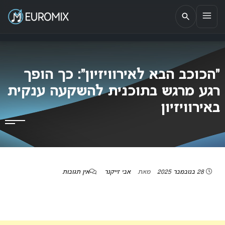
EUROMIX
אתר הבית של האירוויזיון בישראל
“הכוכב הבא לאירוויזיון”: כך הופך
רגע מרגש בתוכנית להשקעה ענקית
באירוויזיון
28 בנובמבר 2025
מאת
אבי זייקנר
אין תגובות