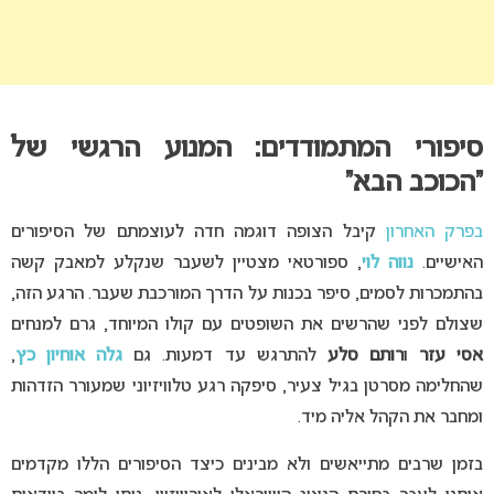
סיפורי המתמודדים: המנוע הרגשי של
“הכוכב הבא”
בפרק האחרון
קיבל הצופה דוגמה חדה לעוצמתם של הסיפורים
האישיים.
נווה לוי
, ספורטאי מצטיין לשעבר שנקלע למאבק קשה
בהתמכרות לסמים, סיפר בכנות על הדרך המורכבת שעבר. הרגע הזה,
שצולם לפני שהרשים את השופטים עם קולו המיוחד, גרם למנחים
אסי עזר
ו
רותם סלע
להתרגש עד דמעות. גם
גלה אוחיון כץ
,
שהחלימה מסרטן בגיל צעיר, סיפקה רגע טלוויזיוני שמעורר הזדהות
ומחבר את הקהל אליה מיד.
בזמן שרבים מתייאשים ולא מבינים כיצד הסיפורים הללו מקדמים