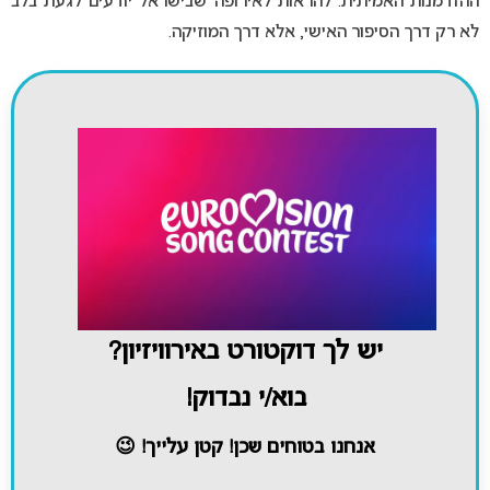
ההזדמנות האמיתית: להראות לאירופה שבישראל יודעים לגעת בלב
לא רק דרך הסיפור האישי, אלא דרך המוזיקה.
יש לך דוקטורט באירוויזיון?
בוא/י נבדוק!
אנחנו בטוחים שכן! קטן עלייך! 😉