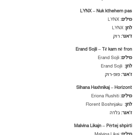
LYNX – Nuk kthehem pas
מילים:
LYNX
לחן:
LYNX
ז׳אנר:
רוק
Erand Sojli – Të kam në fron
מילים:
Erand Sojli
לחן:
Erand Sojli
ז’אנר:
פופ-רוק
Sihana Haxhnikaj – Horizont
מילים:
Eriona Rushiti
לחן:
Florent Boshnjaku
ז’אנר:
בלדה
Malvina Likajn – Përtej shpirti
מילים:
Malvina Likaj