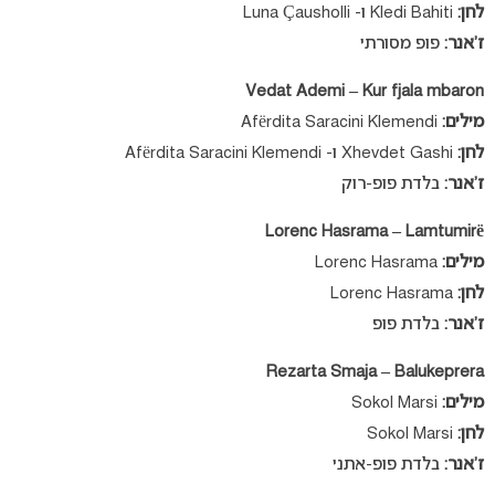
לחן:
Kledi Bahiti ו- Luna Çausholli
ז’אנר:
פופ מסורתי
Vedat Ademi – Kur fjala mbaron
מילים:
Afërdita Saracini Klemendi
לחן:
Xhevdet Gashi ו- Afërdita Saracini Klemendi
ז’אנר:
בלדת פופ-רוק
Lorenc Hasrama – Lamtumirë
מילים:
Lorenc Hasrama
לחן:
Lorenc Hasrama
ז’אנר:
בלדת פופ
Rezarta Smaja – Balukeprera
מילים:
Sokol Marsi
לחן:
Sokol Marsi
ז’אנר:
בלדת פופ-אתני