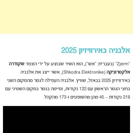
אלבניה באירוויזיון 2025
“Zjerm” (בעברית: “אש”), הוא השיר שבוצע על ידי הצמד
שקודרה
אלקטרוניקה
(Shkodra Elektronike), אשר ייצג את אלבניה
באירוויזיון 2025 בבאזל, שוויץ. אלבניה העפילה לגמר מהמקום השני
בחצי הגמר הראשון עם 122 נקודות, וסיימה בגמר במקום השמיני עם
218 נקודות – 45 מהן מהשופטים ו-173 מהקהל.