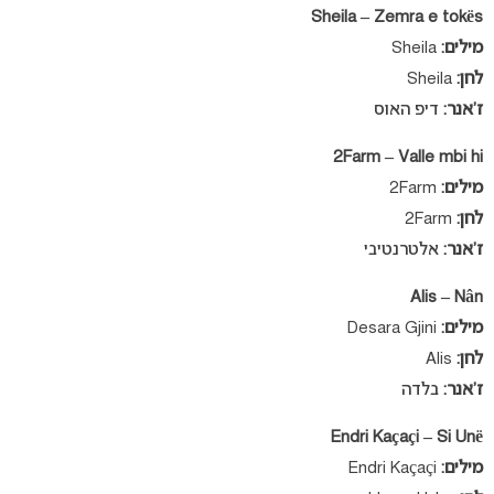
Sheila – Zemra e tokës
מילים:
Sheila
לחן:
Sheila
ז’אנר:
דיפ האוס
2Farm – Valle mbi hi
מילים:
2Farm
לחן:
2Farm
ז’אנר:
אלטרנטיבי
Alis – Nân
מילים:
Desara Gjini
לחן:
Alis
ז’אנר:
בלדה
Endri Kaçaçi – Si Unë
מילים:
Endri Kaçaçi