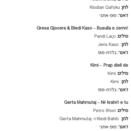
לחן:
Klodian Qafoku
ז’אנר:
פופ-אתני
Gresa Gjocera & Bledi Kaso – Busulla e zemrë
מילים:
Pandi Laço
לחן:
Jeris Kaso
ז’אנר:
בלדת-פופ
Kimi – Prap diell de
מילים:
Kimi
לחן:
Kimi
ז’אנר:
בלדת-פופ
Gerta Mahmutaj – Në krahët e tu
מילים:
Petro Xhori
לחן:
Kledi Bahiti ו- Gerta Mahmutaj
ז’אנר:
פופ-אתני