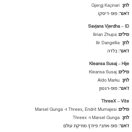
לחן:
Gjergj Kaçinari
ז’אנר:
פופ-דיסקו
Savjana Vjerdha – ID
מילים:
Ilirian Zhupa
לחן:
Ilir Dangellia
ז’אנר:
בלדה
Kleansa Susaj – Hije
מילים:
Kleansa Susaj
לחן:
Aldo Marku
ז’אנר:
פופ-רגטון
ThreeX – Vite
מילים:
Threex, Endrit Mumajesi ו- Marsel Gunga
לחן:
Marsel Gunga ו- Threex
ז’אנר:
פופ-אתני/ פיוז’ן/ מוזיקת עולם