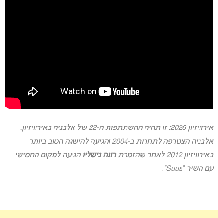
אירוויזיון 2026: זו תהיה ההשתתפות ה-22 של אלבניה באירוויזיון.
אלבניה הצטרפה לתחרות ב-2004 והגיעה להישגה הטוב ביותר
באירוויזיון 2012 לאחר שהזמרת
רונה נישליו
הגיעה למקום החמישי
עם השיר “Suus”.