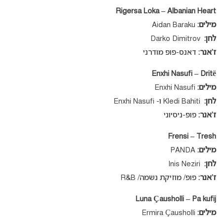
Rigersa Loka – Albanian Heart
מילים:
Aidan Baraku
לחן:
Darko Dimitrov
ז’אנר:
דאנס-פופ מודרני
Enxhi Nasufi – Dritë
מילים:
Enxhi Nasufi
לחן:
Kledi Bahiti ו- Enxhi Nasufi
ז’אנר:
פופ-ניסיוני
Frensi – Tresh
מילים:
PANDA
לחן:
Inis Neziri
ז’אנר:
פופ/ מוזיקת נשמה/ R&B
Luna Çausholli – Pa kufij
מילים:
Ermira Çausholli