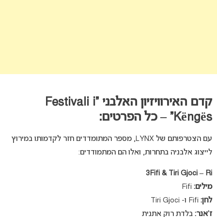
קדם האירוויזיון האלבני “Festivali i
Këngës” – כל הפרטים:
עם הצטרפותם של LYNX, מספר המתומדדים חזר לקדמותו במירוץ
לייצוג אלבניה בתחרות, ואלו הם המתמודדים:
3Fifi & Tiri Gjoci – Ri
מילים:
Fifi
לחן:
Fifi ו- Tiri Gjoci
ז’אנר:
בלדת רוק אתנית