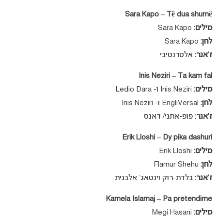
Sara Kapo – Të dua shumë
מילים:
Sara Kapo
לחן:
Sara Kapo
ז’אנר:
אלטרנטיבי
Inis Neziri – Ta kam fal
מילים:
Inis Neziri ו- Ledio Dara
לחן:
EngliVersal ו- Inis Neziri
ז’אנר:
פופ-אתני/ דאנס
Erik Lloshi – Dy pika dashuri
מילים:
Erik Lloshi
לחן:
Flamur Shehu
ז’אנר:
בלדת-רוק וינטאג’ אלבנית
Kamela Islamaj – Pa pretendime
מילים:
Megi Hasani