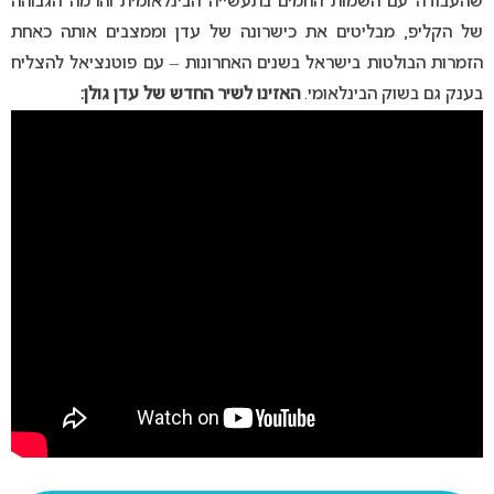
שהעבודה עם השמות החמים בתעשייה הבינלאומית והרמה הגבוהה
של הקליפ, מבליטים את כישרונה של עדן וממצבים אותה כאחת
הזמרות הבולטות בישראל בשנים האחרונות – עם פוטנציאל להצליח
בענק גם בשוק הבינלאומי.
האזינו לשיר החדש של עדן גולן: