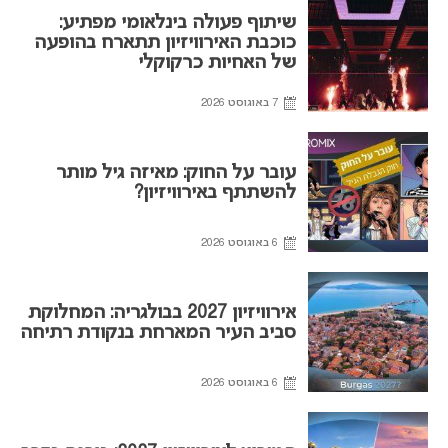
שיתוף פעולה בינלאומי מפתיע:
כוכבת האירוויזיון תתארח בהופעה
של האחיות כרקוקלי
7 באוגוסט 2026
עובר על החוק: מאיזה גיל מותר
להשתתף באירוויזיון?
6 באוגוסט 2026
אירוויזיון 2027 בבולגריה: המחלוקת
סביב העיר המארחת בנקודת רתיחה
6 באוגוסט 2026