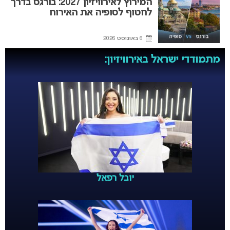
המירוץ לאירוויזיון 2027: בורגס בדרך
לחטוף לסופיה את האירוח
6 באוגוסט 2026
מתמודדי ישראל באירוויזיון:
יובל רפאל