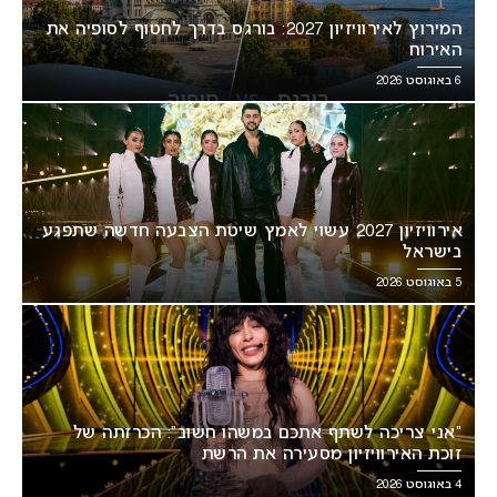
המירוץ לאירוויזיון 2027: בורגס בדרך לחטוף לסופיה את
האירוח
6 באוגוסט 2026
אירוויזיון 2027 עשוי לאמץ שיטת הצבעה חדשה שתפגע
בישראל
5 באוגוסט 2026
“אני צריכה לשתף אתכם במשהו חשוב”: הכרזתה של
זוכת האירוויזיון מסעירה את הרשת
4 באוגוסט 2026