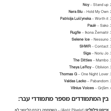
Noy
– Stand up
Nøra Blu
– Hold My Own
Patricija Luščynska
– Worth it
Paulè
– Sako
Rug!le
– Ikona Žemaitė
Selene Ice
– Nessuno
SHWR
– Contact
Siga
– Noriu Jo
The Ditties
– Mambo
Theya LeRoy
– Oblivion
Thomas G
– One Night Lover
Valdas Lacko
– Pabandom
Vilnius Voices
– Grįšim
בין המתמודדים מספר מתמודדי עבר:
אייסט פילווליט
(Aistė Pilvelyt) – השתתפה בקדם הליטאי לא