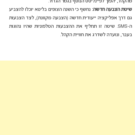
מהקהל, יהפוך לפיינליסט הנוסף בגמר הגדול.
שיטת הצבעה חדשה:
נחשף כי השנה הצופים בליטא יוכלו להצביע
גם דרך אפליקציה ייעודית חדשה (הצבעה מקוונת), לצד הצבעות
ה-SMS. שיטה זו תחליף את ההצבעות הטלפוניות שהיו נהוגות
בעבר, ונועדה לשדרג את חוויית הקהל.