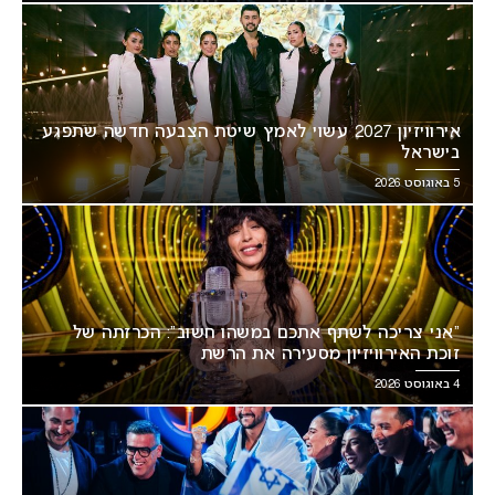
אירוויזיון 2027 עשוי לאמץ שיטת הצבעה חדשה שתפגע
בישראל
5 באוגוסט 2026
“אני צריכה לשתף אתכם במשהו חשוב”: הכרזתה של
זוכת האירוויזיון מסעירה את הרשת
4 באוגוסט 2026