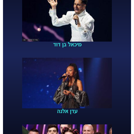
מיכאל בן דוד
עדן אלנה