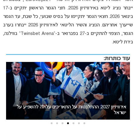
ייבחר נציג ליטא באירוויזיון 2026.
חצי הגמר הראשון יתקיים ב-17
בינואר 2026. חצאי הגמר יתקיימו על בסיס שבועי, כל שבת, עד הגמר
שייערך אחריהם.
הנציג והשיר הליטאי לאירוויזיון 2026 ייבחרו בערב
הגמר, הצפוי להתקיים ב-27 בפברואר ב-“Twinsbet Arena” בווילנה,
בירת ליטא.
עוד כותרות:
יזיון 2027: ההתלבטות על התאריכים עלולה להשפיע על
דרמה בבולגריה: בורגס ס
אירוויזיון 2027