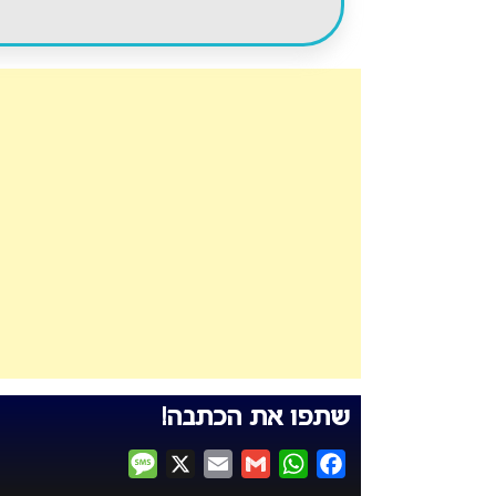
שתפו את הכתבה!
Message
X
Email
Gmail
WhatsApp
Facebook