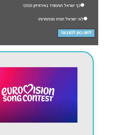
כן! ישראל תתמודד באירוויזיון 2026!
לא! ישראל תודח מהתחרות!
לחצו כאן להצבעה