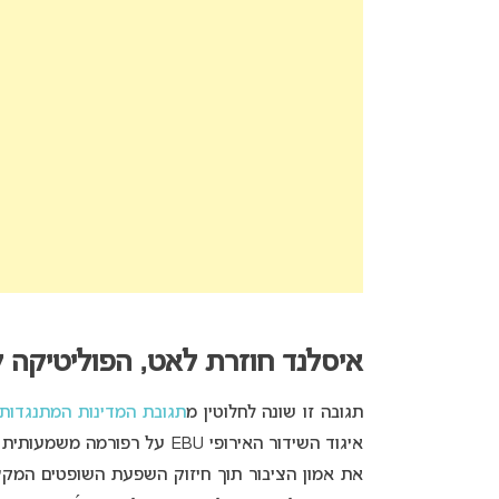
איסלנד חוזרת לאט, הפוליטיקה 
תגובה זו שונה לחלוטין מ
תגובת המדינות המתנגדות
איגוד השידור האירופי EBU על רפורמה משמעותית בשיטת ההצבעה של
את אמון הציבור תוך חיזוק השפעת השופטים המקצ