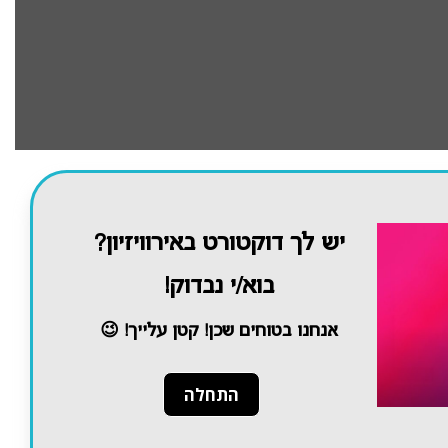
יש לך דוקטורט באירוויזיון?
בוא/י נבדוק!
אנחנו בטוחים שכן! קטן עלייך! 😉