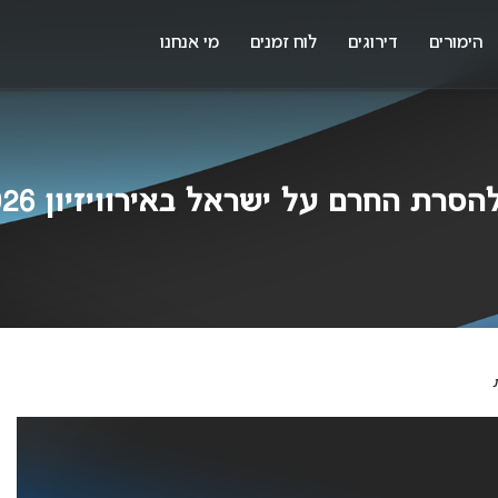
X
א
הימורים
דירוגים
לוח זמנים
מי אנחנו
ת החרם על ישראל באירוויזיון 2026