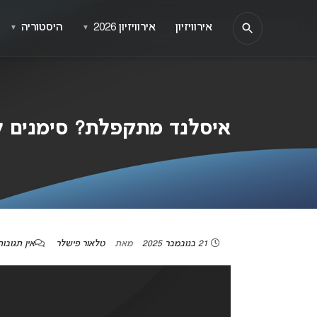
אירוויזיון
אירוויזיון 2026
היסטוריה
▼
▼
איסלנד מתקפלת? סימנים להסר
21 בנובמבר 2025
מאת
טלאור פישלר
אין תגובות