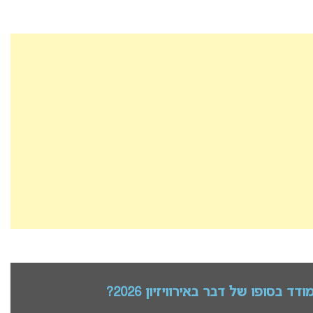
סופו של דבר באירוויזיון 2026?