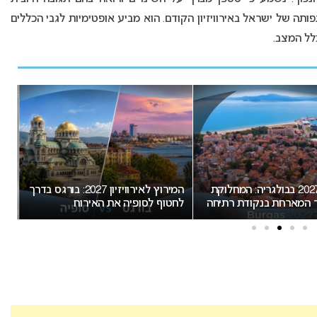
ה של ישראל באירוויזיון הקודם. הוא מביע אופטימיות לגבי הכללים
אירוויזיון 2027 בבולגריה: המחלוקת
המירוץ לאירוויזיון 2027: בורגס בדרך
ר המארחת בנקודת רתיחה
לחטוף לסופיה את האירוח
הצ