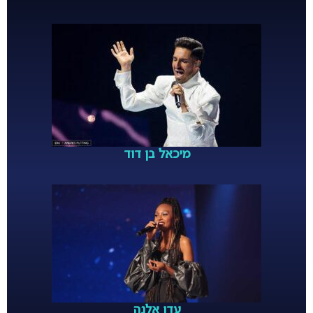
מיכאל בן דוד
עדן אלנה