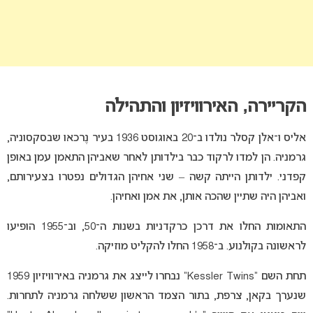
הקריירה, האירוויזיון והתהילה
אליס ו־אלן קסלר נולדו ב־20 באוגוסט 1936 בעיר נֶרכאו שבסקסוניה,
גרמניה. הן למדו לרקוד כבר בילדותן לאחר שאביהן התאמן עמן באופן
קפדני. ילדותן הייתה קשה – שני אחיהן הגדולים נפטרו בצעירותם,
ואביהן היה שתיין שהכה אותן, את אמן ואחיהן.
התאומות החלו את דרכן כרקדניות בשנות ה־50, וב־1955 הופיעו
לראשונה בקולנוע. ב־1958 החלו להקליט מוזיקה.
תחת השם “Kessler Twins” נבחרו לייצג את גרמניה באירוויזיון 1959
שנערך בקאן, צרפת, בתור הצמד הראשון ששלחה גרמניה לתחרות.