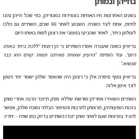
בחייהן ובמותן
בשנים האחרונות חיו האחיות בצמידות במגוריהן, כפי שכל חייהן נהגו
לחיות, אחת לצד השניה. השבוע לאחר 89 שנים, השתיים גם הלכו
לעולמן ביחד, לאחר שהביעו בפומבי את רצונן למות באותו היום.
בריאיון בשנה שעברה אמרו השתיים כי הן רוצות
“ללכת ביחד באותו
היום”.
עוד הוסיפו:
“הרעיון שאחת מאיתנו תמות קודם הוא כבד
מנשוא.”
בריאיון נוסף סיפרה אלן כי רצונן היה שהאפר שלהן ישמר יחד ויטמן
לצד אימן אלזה.
השתיים השאירו אחריהן מורשת שללא ספק תיזכר הרבה אחרי מותן.
בזכות הופעותיהן, תרומתן לתרבות והסיפור הבלתי נשכח שלהן, אפשר
להגיד בוודאות שגם לאחר מותן יזכרו השתיים בדיוק כמו שחיו – יחדיו.