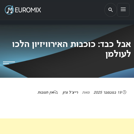
EUROMIX
אתר הבית של האירוויזיון בישראל
אבל כבד: כוכבות האירוויזיון הלכו
לעולמן
19 בנובמבר 2025
מאת
רייצ'ל גרון
אין תגובות