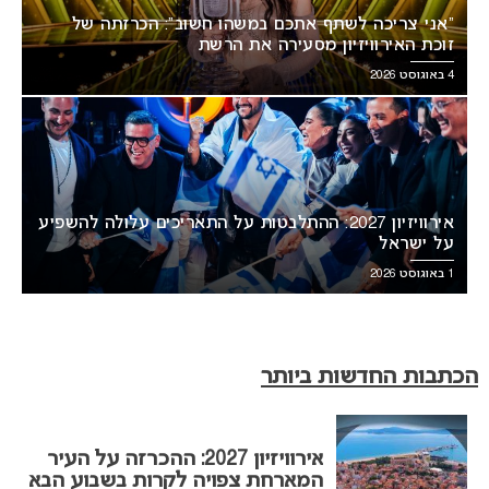
“אני צריכה לשתף אתכם במשהו חשוב”: הכרזתה של
זוכת האירוויזיון מסעירה את הרשת
4 באוגוסט 2026
אירוויזיון 2027: ההתלבטות על התאריכים עלולה להשפיע
על ישראל
1 באוגוסט 2026
הכתבות החדשות ביותר
אירוויזיון 2027: ההכרזה על העיר
המארחת צפויה לקרות בשבוע הבא