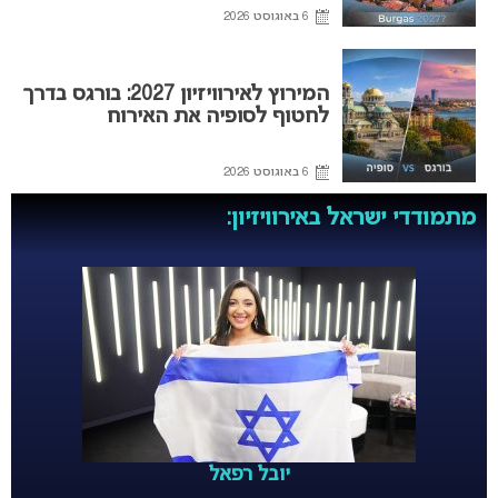
6 באוגוסט 2026
המירוץ לאירוויזיון 2027: בורגס בדרך
לחטוף לסופיה את האירוח
6 באוגוסט 2026
מתמודדי ישראל באירוויזיון:
יובל רפאל