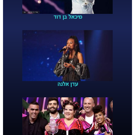
מיכאל בן דוד
עדן אלנה