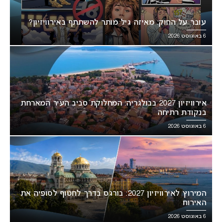
עובר על החוק: מאיזה גיל מותר להשתתף באירוויזיון?
6 באוגוסט 2026
אירוויזיון 2027 בבולגריה: המחלוקת סביב העיר המארחת
בנקודת רתיחה
6 באוגוסט 2026
המירוץ לאירוויזיון 2027: בורגס בדרך לחטוף לסופיה את
האירוח
6 באוגוסט 2026