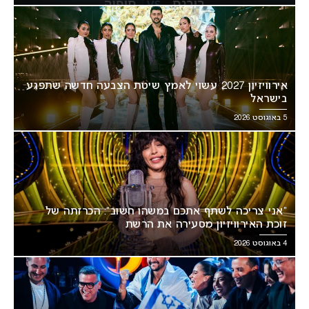
אירוויזיון 2027 עשוי לאמץ שיטת הצבעה חדשה שתפגע
בישראל
5 באוגוסט 2026
“אני צריכה לשתף אתכם במשהו חשוב”: הכרזתה של
זוכת האירוויזיון מסעירה את הרשת
4 באוגוסט 2026