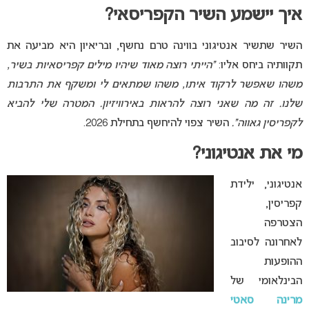
איך יישמע השיר הקפריסאי?
השיר שתשיר אנטיגוני בווינה טרם נחשף, ובריאיון היא מביעה את
תקוותיה ביחס אליו:
“הייתי רוצה מאוד שיהיו מילים קפריסאיות בשיר,
משהו שאפשר לרקוד איתו, משהו שמתאים לי ומשקף את התרבות
שלנו. זה מה שאני רוצה להראות באירוויזיון. המטרה שלי להביא
לקפריסין גאווה”.
השיר צפוי להיחשף בתחילת 2026.
מי את אנטיגוני?
אנטיגוני, ילידת
קפריסין,
הצטרפה
לאחרונה לסיבוב
ההופעות
הבינלאומי של
מרינה סאטי