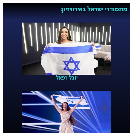
מתמודדי ישראל באירוויזיון:
יובל רפאל