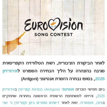
לאחר הביקורת הציבורית, רשת הטלוויזיה הקפריסאית
מגיבה בהצהרה על הליך הבחירה המפורט ל
אירוויזיון
2026
, בסופו נבחרה הזמרת אנטיגוני (Antigoni)
ביום חמישי הוכרזה
אנטיגוני
(Antigoni) כנציגת קפריסין
ב
אירוויזיון
2026
, והייתה למשתתפת הרשמית הראשונה בתחרות שתתקיים
ב
ווינה, אוסטריה
. זאת לאחר
דיווחים סותרים ביוון וקפריסין כי שני