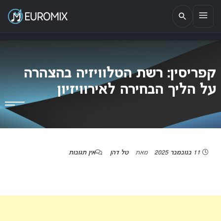
EUROMIX
אתר הבית של האירוויזיון בישראל
קפריסין: רשת הטלוויזיה בהצהרה
על הליך הבחירה לאירוויזיון
11 בנובמבר 2025
מאת
טל דהן
אין תגובות