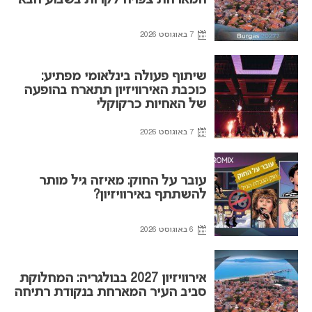
המארחת צפויה לקרות בשבוע הבא
7 באוגוסט 2026
שיתוף פעולה בינלאומי מפתיע:
כוכבת האירוויזיון תתארח בהופעה
של האחיות כרקוקלי
7 באוגוסט 2026
עובר על החוק: מאיזה גיל מותר
להשתתף באירוויזיון?
6 באוגוסט 2026
אירוויזיון 2027 בבולגריה: המחלוקת
סביב העיר המארחת בנקודת רתיחה