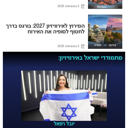
6 באוגוסט 2026
המירוץ לאירוויזיון 2027: בורגס בדרך
לחטוף לסופיה את האירוח
6 באוגוסט 2026
מתמודדי ישראל באירוויזיון:
יובל רפאל