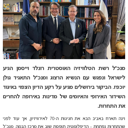
מנכ”ל רשת הטלוויזיה האוסטרית רונלד וייסמן הגיע
לישראל ונפגש עם הנשיא הרצוג ומנכ”ל התאגיד גולן
יוכפז. הביקור בירושלים מגיע על רקע הדיון הצפוי באיגוד
השידור האירופי והאיומים של מדינות באירופה להחרים
את התחרות.
וינה תארח באביב הבא את חגיגות ה-70 לאירוויזיון, אך עוד לפני
שהתחרות נפתחת – הדיפלומטיה תופסת שוב את מרכז הבמה. מנכ”ל