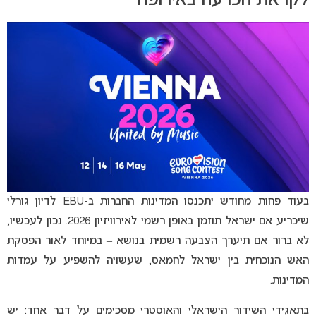
לקראת הכרעה באירופה
בעוד פחות מחודש יתכנסו המדינות החברות ב-EBU לדיון גורלי
שיכריע אם ישראל תוזמן באופן רשמי לאירוויזיון 2026. נכון לעכשיו,
לא ברור אם תיערך הצבעה רשמית בנושא – במיוחד לאור הפסקת
האש הנוכחית בין ישראל לחמאס, שעשויה להשפיע על עמדות
המדינות.
בתאגידי השידור הישראלי והאוסטרי מסכימים על דבר אחד: יש