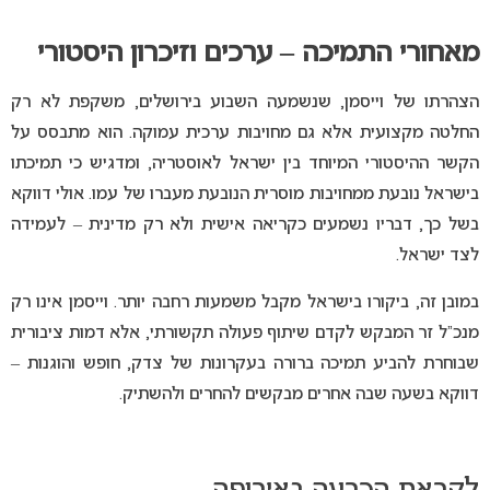
מאחורי התמיכה – ערכים וזיכרון היסטורי
הצהרתו של וייסמן, שנשמעה השבוע בירושלים, משקפת לא רק
החלטה מקצועית אלא גם מחויבות ערכית עמוקה. הוא מתבסס על
הקשר ההיסטורי המיוחד בין ישראל לאוסטריה, ומדגיש כי תמיכתו
בישראל נובעת ממחויבות מוסרית הנובעת מעברו של עמו. אולי דווקא
בשל כך, דבריו נשמעים כקריאה אישית ולא רק מדינית – לעמידה
לצד ישראל.
במובן זה, ביקורו בישראל מקבל משמעות רחבה יותר. וייסמן אינו רק
מנכ”ל זר המבקש לקדם שיתוף פעולה תקשורתי, אלא דמות ציבורית
שבוחרת להביע תמיכה ברורה בעקרונות של צדק, חופש והוגנות –
דווקא בשעה שבה אחרים מבקשים להחרים ולהשתיק.