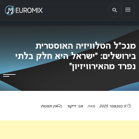
EUROMIX
אתר הבית של האירוויזיון בישראל
מנכ”ל הטלוויזיה האוסטרית
בירושלים: “ישראל היא חלק בלתי
נפרד מהאירוויזיון”
9 בנובמבר 2025
מאת
אבי זייקנר
אין תגובות