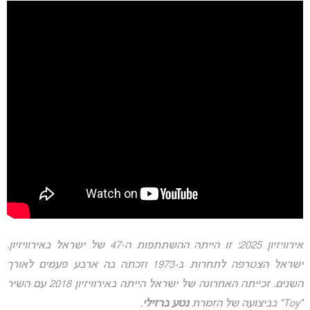
אירוויזיון 2025: זו הייתה ההשתתפות ה-47 של ישראל באירוויזיון.
ישראל הצטרפה לתחרות ב-1973 וזכתה בה ארבע פעמים לאורך
השנים. זכייתה האחרונה של ישראל הייתה באירוויזיון 2018 עם השיר
“Toy” בביצועה של הזמרת
נטע ברזילי
.