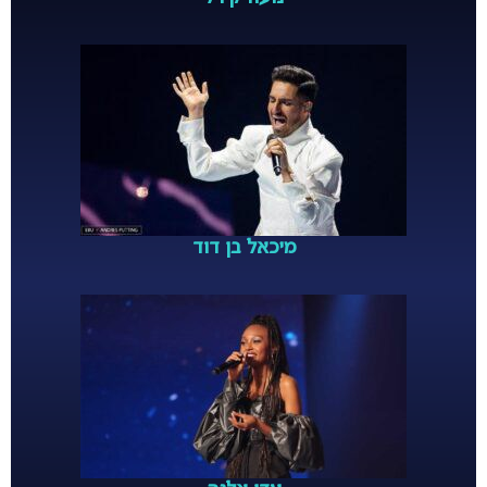
מיכאל בן דוד