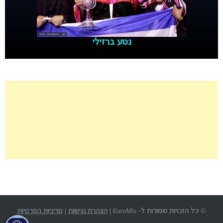
נטע ברזילי
© כל הזכויות שמורות ל- EuroMix |
הצהרת נגישות
|
מדיניות הפרטיות