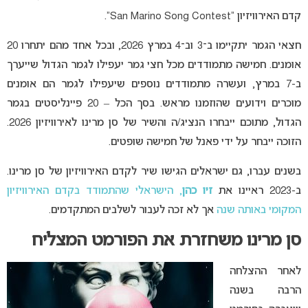
קדם האירוויזיון “San Marino Song Contest”.
חצאי הגמר יתקיימו ב־3 וב־4 במרץ 2026, ובכל אחד מהם יתחרו 20
אומנים. חמישה מתמודדים מכל חצי גמר יעפילו לגמר הגדול שייערך
ב-7 במרץ, ועשרה מתמודדים נוספים שיעפילו לגמר הם אומנים
מוכרים וידועים שהוזמנו מראש. בסך הכל – 20 פיינליסטים בגמר
הגדול, מתוכם ייבחרו הנציג/ה והשיר של סן מרינו לאירוויזיון 2026.
הזוכה ייבחר על ידי פאנל של חמישה שופטים.
בשנים עברו, גם ישראלים הגישו שיר לקדם האירוויזיון של סן מרינו.
ב-2023 ראיינו את
זיו כהן
, הישראלי שהתמודד בקדם האירוויזיון
המקומי באותה שנה
אך לא זכה לעבור לשלבים המתקדמים.
סן מרינו משחזרת את הפורמט המצליח
לאחר ההצלחה
הרבה בשנה