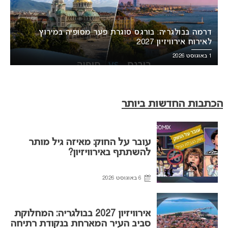
דרמה בבולגריה: בורגס סוגרת פער מסופיה במירוץ
לאירוח אירוויזיון 2027
1 באוגוסט 2026
הכתבות החדשות ביותר
עובר על החוק: מאיזה גיל מותר
להשתתף באירוויזיון?
6 באוגוסט 2026
אירוויזיון 2027 בבולגריה: המחלוקת
סביב העיר המארחת בנקודת רתיחה