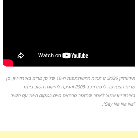
אירוויזיון 2026: זו תהיה ההשתתפות ה-16 של סן מרינו באירוויזיון. סן
מרינו הצטרפה לתחרות ב-2008 והגיעה להישגה הטוב ביותר
באירוויזיון 2019 לאחר שהזמר סרהאט סיים במקום ה-19 עם השיר
“Say Na Na Na”.