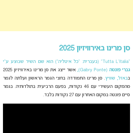
סן מרינו באירוויזיון 2025
“Tutta L’Italia” (בעברית: “כל איטליה”) הוא שם השיר שבוצע ע”י
גברי פונטה
(Gabry Ponte),
אשר ייצג את סן מרינו באירוויזיון 2025
ב
באזל, שוויץ
. סן מרינו התמודדה בחצי הגמר הראשון ועלתה לגמר
מהמקום העשירי עם 46 נקודות, בפעם הרביעית בתולדותיה. בגמר
סיים פונטה במקום האחרון עם 27 נקודות בלבד.