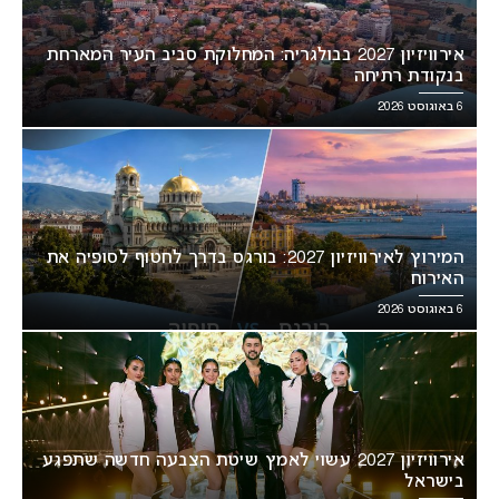
אירוויזיון 2027 בבולגריה: המחלוקת סביב העיר המארחת
בנקודת רתיחה
6 באוגוסט 2026
המירוץ לאירוויזיון 2027: בורגס בדרך לחטוף לסופיה את
האירוח
6 באוגוסט 2026
אירוויזיון 2027 עשוי לאמץ שיטת הצבעה חדשה שתפגע
בישראל