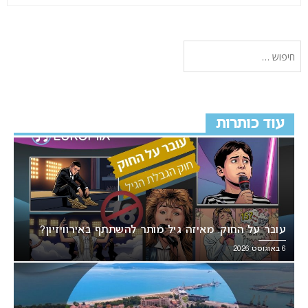
עוד כותרות
עובר על החוק: מאיזה גיל מותר להשתתף באירוויזיון?
6 באוגוסט 2026