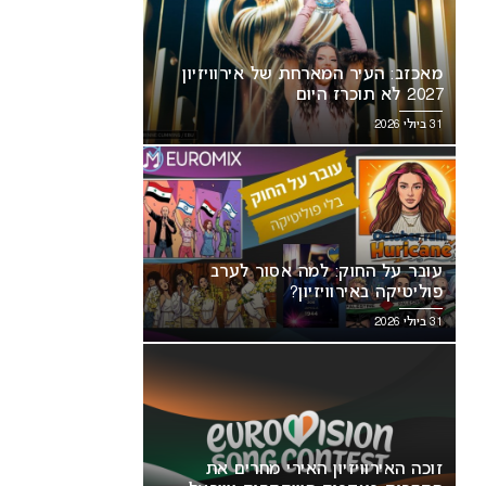
מאכזב: העיר המארחת של אירוויזיון
2027 לא תוכרז היום
31 ביולי 2026
סור לערב
זוכה האירוויזיון האירי מחרים את
התחרות בעקבות השתתפות ישראל
עובר על החוק: למה אסור לערב
פוליטיקה באירוויזיון?
31 ביולי 2026
זוכה האירוויזיון האירי מחרים את