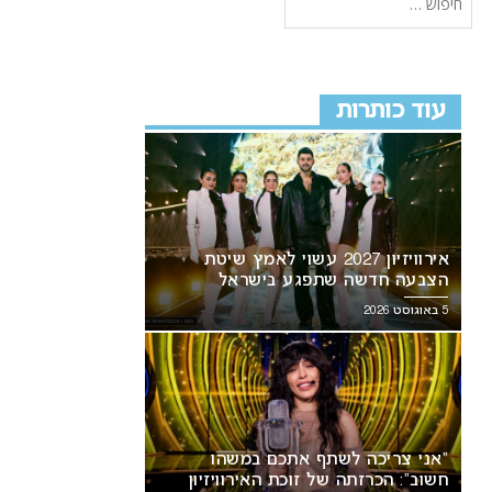
עוד כותרות
אירוויזיון 2027 עשוי לאמץ שיטת
הצבעה חדשה שתפגע בישראל
5 באוגוסט 2026
“אני צריכה לשתף אתכם במשהו
חשוב”: הכרזתה של זוכת האירוויזיון