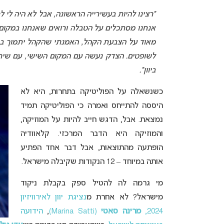
אנחנו מסתכלים על הטבלה ורואים שאנחנו במקום הש
מאוד על הצבעת הקהל, האמנתי שהקהל יתמוך בנו
לשופטים. הצדק נעשה עם המקום השישי, עם שיר מס
ביוון”.
כשנשאלה על הפוליטיקה בתחרות, היא לא
היססה להתייחס ואמרה כי הפוליטיקה תמיד
נמצאת. אבל, הדגש חייב להיות על המוזיקה,
והמוזיקה היא הדבר המרכזי. קלאוודיה
הופתעה מהתוצאות, אבל דבר אחד הפתיע
אותה במיוחד – 12 הנקודות שקיבלה מישראל.
מי גרמה לה להטיל ספק בקבלת ניקוד
מישראל? לא אחרת מ
נציגת יוון לאירוויזיון
2024,
מרינה סאטי
(Marina Satti)
,
הידועה