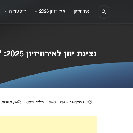
אירוויזיון
אירוויזיון 2026
היסטוריה
▼
▼
נציגת יוון לאירוויזיון 2025: “לא ציפיתי ל-12 נקודות מישראל אחרי מה שקרה שנה שעברה”
7 באוקטובר 2025
מאת
אילאי גייסט
אין תגובות