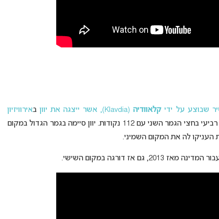
קלאוודיה
(Klavdia), אשר ייצגה את יוון
ב
אירוויזיון
. יוון העפילה לגמר הגדול לאחר שדורגה במקום רביעי בחצי הגמר השני עם 112 נקודות. יוון סיימה בגמר הגדול במקום
ם אז דורגה במקום השישי.