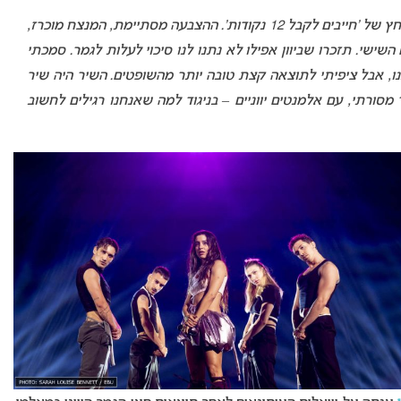
“רצינו להיות בעשירייה הראשונה, אבל לא היה לי לחץ של ‘חייבים לקבל 12 נקודות’. ההצבעה מסתיימת, המנצח מוכרז,
ישי. תזכרו שביוון אפילו לא נתנו לנו סיכוי לעלות לגמר. סמכתי
, אבל ציפיתי לתוצאה קצת טובה יותר מהשופטים. השיר היה שיר
ורתי, עם אלמנטים יווניים – בניגוד למה שאנחנו רגילים לחשוב