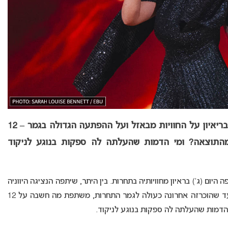
, מגיבה בריאיון על החוויות מבאזל ועל ההפתעה הגדולה בגמר – 12
התוצאה? ומי הדמות שהעלתה לה ספקות בנוגע לניקוד
ה היום (ג’) בראיון מחוויותיה בתחרות. בין היתר, שיתפה הנציגה היווניה
על התחושות שפקדו אותה בערב חצי הגמר השני, עד שהוכרזה אחרונה כעולה לגמר התחרות, משתפת מה חשבה על 12
דמות שהעלתה לה ספקות בנוגע לניקוד.