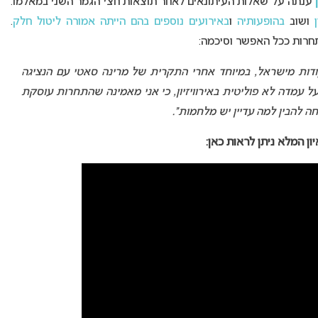
ענתה על שאלות העיתונאים לאחר תוצאות חצי הגמר השני במאלמו.
ושוב
בהופעותיה
ו
באירועים נוספים בהם הייתה אמורה ליטול חלק
.
חרות ככל האפשר וסיכמה:
 הופתעתי כשראיתי שקיבלנו את ה-12 נקודות מישראל, במיוחד אחרי התקרית של מרינה סאטי עם הנציגה
עמדה לא פוליטית באירוויזיון, כי אני מאמינה שהתחרות עוסקת
ון המלא ניתן לראות כאן: