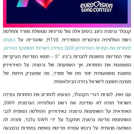
קנצלר גרמניה ניצב בימים אלה מול מדיניות ממשלת ספרד והחלטת
רשת הטלוויזיה הציבורית הספרדית RTVE, שהכריזה על
כוונתה
להחרים את תחרות האירוויזיון 2026 במידה וישראל תשתתף באירוע
.
שתי המדינות נחשבות לחברות ב”ביג 5″ – חמש המדינות העיקריות
המממנות את התחרות, אך השפעתה של גרמניה על האירוויזיון
נחשבת משמעותית יותר מזו של ספרד, מה שמעניק איתות של
תמיכה חשובה לישראל בזירה הבינלאומית.
עם זאת, למרות דברי הקנצלר, הצעתו להחרים את התחרות במידה
וישראל תודח לא מחייבת את רשת הטלוויזיה הגרמנית SWR,
האחראית על השתתפות גרמניה באירוויזיון. ההחלטה הסופית לגבי
השתתפות מדינת גרמניה תתקבל על ידי SWR בלבד, ותהיה לה
השפעה מהותית על גיבוש עמדת מדינות נוספות בתחרות בהצבעה