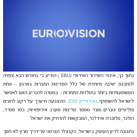
בתוך כך, איגוד השידור האירופי (EBU ) הודיע כי בחודש הבא צפויה
להתכנס ישיבה מיוחדת של כלל המדינות החברות בארגון – אחת
המשמעותיות ביותר בתולדות התחרות – במטרה להכריע האם לאפשר
לישראל להשתתף
באירוויזיון 2026
. ההצבעה תיערך על רקע לחצים
פוליטיים גוברים מצד מספר מדינות מערב אירופאיות, כמו ספרד,
הולנד, סלובניה ואירלנד, המבקשות להרחיק את ישראל.
בתגובה לדיון העוסק בישראל, הקנצלר הגרמני פרידריך מרץ לא חסך