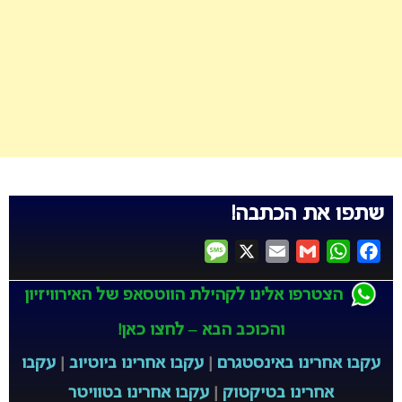
שתפו את הכתבה!
Message
X
Email
Gmail
WhatsApp
Facebook
הצטרפו אלינו לקהילת הווטסאפ של האירוויזיון
והכוכב הבא – לחצו כאן!
עקבו אחרינו באינסטגרם
|
עקבו אחרינו ביוטיוב
|
עקבו
אחרינו בטיקטוק
|
עקבו אחרינו בטוויטר