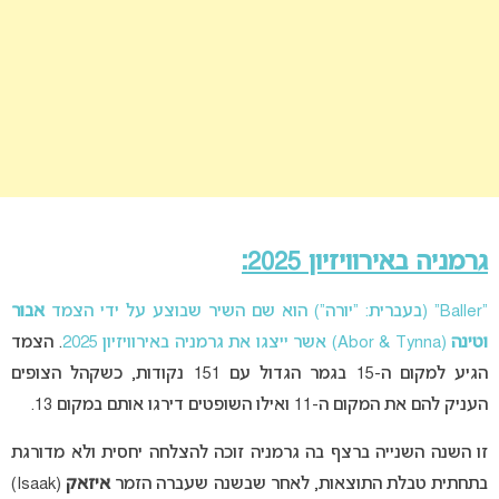
גרמניה באירוויזיון 2025:
“Baller” (בעברית: “יורה”) הוא שם השיר שבוצע על ידי הצמד
אבור
וטינה
(
Abor & Tynna
) אשר ייצגו את גרמניה באירוויזיון 2025
. הצמד
הגיע למקום ה-15 בגמר הגדול עם 151 נקודות, כשקהל הצופים
העניק להם את המקום ה-11 ואילו השופטים דירגו אותם במקום 13.
זו השנה השנייה ברצף בה גרמניה זוכה להצלחה יחסית ולא מדורגת
בתחתית טבלת התוצאות, לאחר שבשנה שעברה הזמר
איזאק
(Isaak)