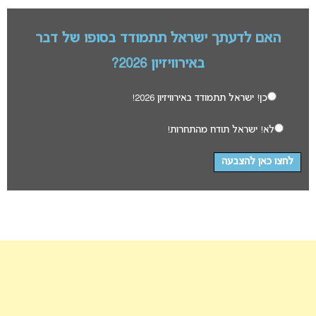
האם לדעתך ישראל תתמודד בסופו של דבר
באירוויזיון 2026?
כן! ישראל תתמודד באירוויזיון 2026!
לא! ישראל תודח מהתחרות!
לחצו כאן להצבעה