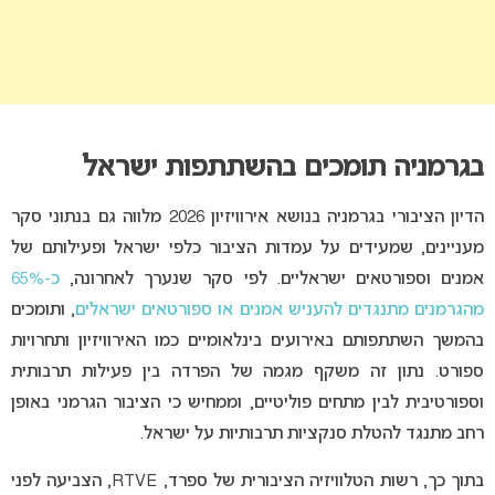
בגרמניה תומכים בהשתתפות ישראל
הדיון הציבורי בגרמניה בנושא אירוויזיון 2026 מלווה גם בנתוני סקר
מעניינים, שמעידים על עמדות הציבור כלפי ישראל ופעילותם של
אמנים וספורטאים ישראליים. לפי סקר שנערך לאחרונה,
כ-65%
מהגרמנים מתנגדים להעניש אמנים או ספורטאים ישראלים
, ותומכים
בהמשך השתתפותם באירועים בינלאומיים כמו האירוויזיון ותחרויות
ספורט. נתון זה משקף מגמה של הפרדה בין פעילות תרבותית
וספורטיבית לבין מתחים פוליטיים, וממחיש כי הציבור הגרמני באופן
רחב מתנגד להטלת סנקציות תרבותיות על ישראל.
בתוך כך, רשות הטלוויזיה הציבורית של ספרד, RTVE, הצביעה לפני