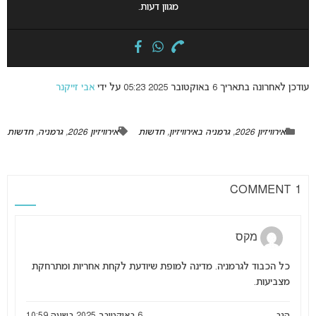
מגוון דעות.
עודכן לאחרונה בתאריך 6 באוקטובר 2025 05:23 על ידי
אבי זייקנר
אירוויזיון 2026
,
גרמניה באירוויזיון
,
חדשות
אירוויזיון 2026
,
גרמניה
,
חדשות
1 COMMENT
מקס
כל הכבוד לגרמניה. מדינה למופת שיודעת לקחת אחריות ומתרחקת
מצביעות.
הגב
6 באוקטובר 2025 בשעה 10:59