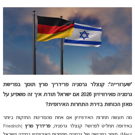
“שערורייה”: קנצלר גרמניה פרידריך מרץ תומך בפרישת
גרמניה מאירוויזיון 2026 אם ישראל תודח. איך זה משפיע על
מאזן הכוחות בזירת התחרות האירופית?
מה תעשה תחרות האירוויזיון אם אחת מהמדינות החזקות ביותר
באירופה תחליט לפרוש? קנצלר גרמניה,
פרידריך מרץ
(Friedrich
Merz), תומך בפרישה של גרמניה מתחרות האירוויזיון במידה וישראל