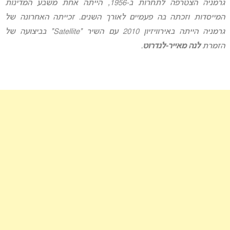
גרמניה הצטרפה לתחרות ב-1956, הייתה אחת משבע המדינות
המייסדות וזכתה בה פעמיים לאורך השנים. זכייתה האחרונה של
גרמניה הייתה באירוויזיון 2010 עם השיר “Satellite” בביצועה של
הזמרת
לנה מאייר-לנדרוט
.