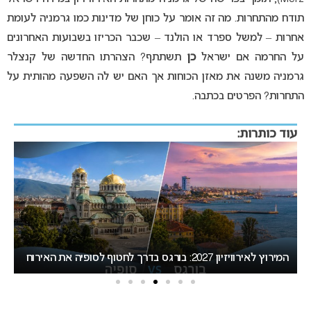
תודח מהתחרות. מה זה אומר על כוחן של מדינות כמו גרמניה לעומת
אחרות – למשל ספרד או הולנד – שכבר הכריזו בשבועות האחרונים
על החרמה אם ישראל
כן
תשתתף? הצהרתו החדשה של קנצלר
גרמניה משנה את מאזן הכוחות אך האם יש לה השפעה מהותית על
התחרות? הפרטים בכתבה.
עוד כותרות:
אירוויזיון 2027 עשוי לאמץ שיטת הצבעה חדשה ש
בישראל