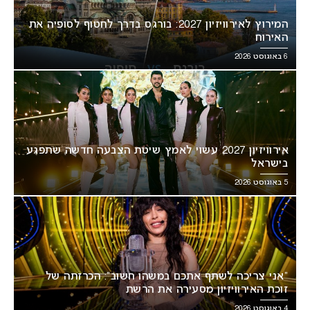
המירוץ לאירוויזיון 2027: בורגס בדרך לחטוף לסופיה את
האירוח
6 באוגוסט 2026
אירוויזיון 2027 עשוי לאמץ שיטת הצבעה חדשה שתפגע
בישראל
5 באוגוסט 2026
“אני צריכה לשתף אתכם במשהו חשוב”: הכרזתה של
זוכת האירוויזיון מסעירה את הרשת
4 באוגוסט 2026