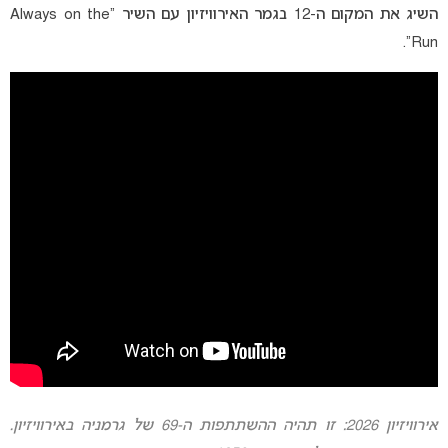
השיג את המקום ה-12 בגמר האירוויזיון עם השיר “Always on the
Run”.
אירוויזיון 2026: זו תהיה ההשתתפות ה-69 של גרמניה באירוויזיון.