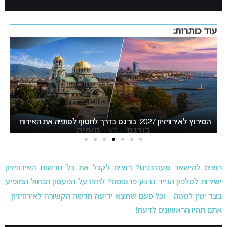
עוד כותרות:
אירוויזיון 27
בישראל
רוצים להישאר מעודכנים? רוצים לקבל את כל חדשות האירוויזיון
ישירות לטלפון הנייד ברגע פרסומם? לחצו על הפעמון הכחול המופיע
בצד ימין למטה – וכל פעם שתצא ידיעה חדשה הקשורה לאירוויזיון –
אתם תהיו הראשונים לדעת!