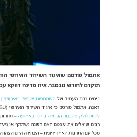
אתמול פורסם שאיגוד השידור האירופי הוד
תוקדם לחודש נובמבר. איזו מדינה דווקא
בימים בהם העתיד של
השתתפות ישראל באירוויזיון
נ
דאגה. אתמול פורסם כי איגוד השידור האירופי (EBU)
להיות חלק מהבמה הגדולה ביותר באירופה
רבים שואלים את עצמם האם השנה נשתתף או ניעדר 
מכל עם התרבות האירוויזיונית – הצהירה היום הצהר