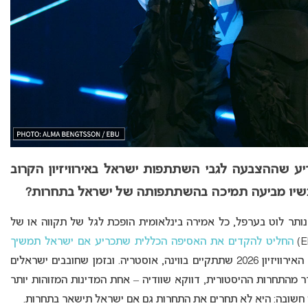
יע שההצבעה לגבי השתתפות ישראל באירוויזיון הקרוב
 עכשיו מביעה תמיכה בהשתתפותה של ישראל בתחרות?
ותר לוט בערפל, כל אמירה בינלאומית הופכת לגל של תקווה או של
החליט להקדים את האסיפה הכללית שתכריע אם ישראל תמשיך
– תחרות האירוויזיון 2026 שתתקיים בווינה, אוסטריה. ובזמן שחובבים ישראלים
מהתחרות ההיסטורית, דווקא שוודיה – אחת המדינות המזוהות יותר
ה חשובה: היא לא תחרים את התחרות גם אם ישראל תישאר בתחרות.