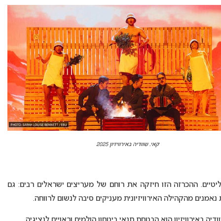
קאי. שוודיה באירוויזיון 2025
יטיים. ההכרזה הזו חיזקה את רוחם של מעריצים ישראלים רבים: גם
מנים מהקהילה האירוויזיונית מעניקים סיבה לנשום לרווחה.
באירוויזיון הוא הבטחת תנאי ביטחון הולמים וראויים לנציגיה.