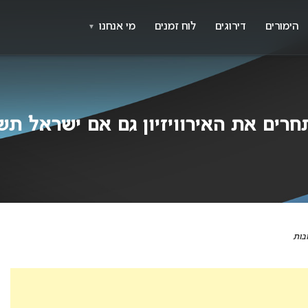
X
א
הימורים
דירוגים
לוח זמנים
מי אנחנו
▼
תחרים את האירוויזיון גם אם ישראל ת
ובות