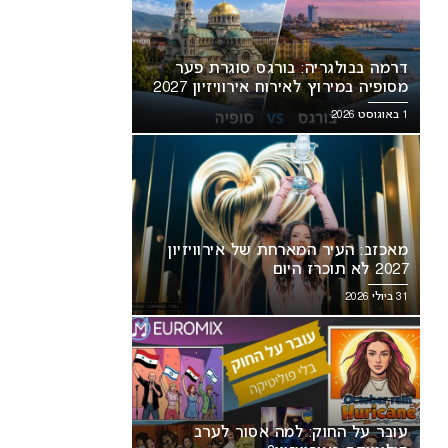
דרמה בבולגריה: בורגס סוגרת פער
מסופיה במירוץ לאירוח אירוויזיון 2027
1 באוגוסט 2026
מאכזב: העיר המארחת של אירוויזיון
2027 לא תוכרז היום
ב: העיר המארחת של אירוויזיון
עובר על החוק: למה אסור לערב
היום
פוליטיקה באירוויזיון?
31 ביולי 2026
עובר על החוק: למה אסור לערב