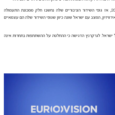
לגרקרנץ מבהירה כי בניגוד למצב עם רוסיה ב-2022, אז גופי השידור הציבוריים שלה נחשבו חלק ממכונת התעמולה
S לקרוא להדחתה מהאירוויזיון, המצב עם ישראל שונה כיוון שגופי השידור שלה הם עצמאיים
ל ישראל. לגרקרנץ הדגישה כי ההחלטה על ההשתתפות בתחרות אינה