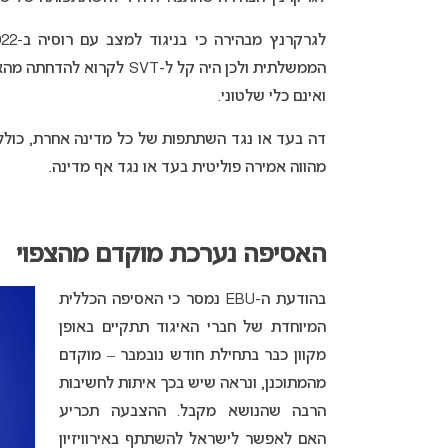
הממשלתית ולכן היה קל ל-VT
ואינם כלי שלטוני.
דה בעד או נגד השתתפות של כל מדינה אחרת, כול
מהווה אמירה פוליטית בעד או נגד אף מדינה.
האסיפה נערכת מוקדם מהצפוי
בהודעת ה-EBU נמסר כי האסיפה הכללית
המיוחדת של חברי האיגוד תתקיים באופן
מקוון כבר בתחילת חודש נובמבר – מוקדם
מהמתוכנן, ונראה שיש בכך איתות לחשיבות
הרבה שהנושא מקבל. ההצבעה תכריע
האם לאפשר לישראל להשתתף באירוויזיון