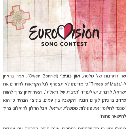
שר התרבות של מלטה,
אוון בוניצ’י
(Owen Bonnici), אמר בראיון
ל-“Times of Malta” כי מדינתו לא תצטרף לגל הקריאות להחרים את
ישראל. לדבריו, יש לעודד “תרבות של דיאלוג”, והאירוויזיון צריך להוות
מרחב בו ניתן לקיים הבנה והקשבה בין עמים. בוניצ’י הבהיר כי הוא
“מגנה לחלוטין את פעולות ממשלת ישראל, אבל החלון לדיאלוג צריך
להישאר פתוח”.