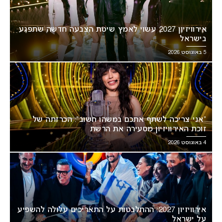
אירוויזיון 2027 עשוי לאמץ שיטת הצבעה חדשה שתפגע
בישראל
5 באוגוסט 2026
“אני צריכה לשתף אתכם במשהו חשוב”: הכרזתה של
זוכת האירוויזיון מסעירה את הרשת
4 באוגוסט 2026
אירוויזיון 2027: ההתלבטות על התאריכים עלולה להשפיע
על ישראל