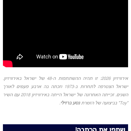
אירוויזיון 2026: זו תהיה ההשתתפות ה-48 של ישראל באירוויזיון.
ישראל הצטרפה לתחרות ב-1973 וזכתה בה ארבע פעמים לאורך
השנים. זכייתה האחרונה של ישראל הייתה באירוויזיון 2018 עם השיר
“Toy” בביצועה של הזמרת
נטע ברזילי
.
שתפו את הכתבה!