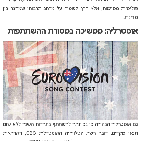
בוניצ’י ציין כי ההשתתפות בתחרות אינה חוסר הסכמה עם עמדות
פוליטיות מסוימות, אלא דרך לשמור על מרחב תרבותי שמחבר בין
מדינות.
אוסטרליה: ממשיכה במסורת ההשתתפות
גם אוסטרליה הבהירה כי בכוונתה להשתתף בתחרות השנה ללא שום
תנאי מקדים. דובר רשת הטלוויזיה האוסטרלית SBS, האחראית