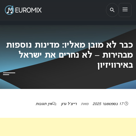
EUROMIX
אתר הבית של האירוויזיון בישראל
כבר לא מובן מאליו: מדינות נוספות
מבהירות – לא נחרים את ישראל
באירוויזיון
17 בספטמבר 2025
מאת
רייצ'ל גרון
אין תגובות