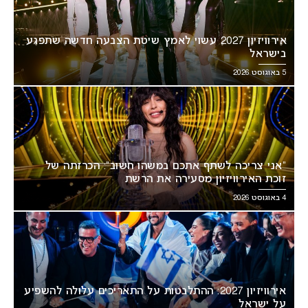
אירוויזיון 2027 עשוי לאמץ שיטת הצבעה חדשה שתפגע
בישראל
5 באוגוסט 2026
“אני צריכה לשתף אתכם במשהו חשוב”: הכרזתה של
זוכת האירוויזיון מסעירה את הרשת
4 באוגוסט 2026
אירוויזיון 2027: ההתלבטות על התאריכים עלולה להשפיע
על ישראל