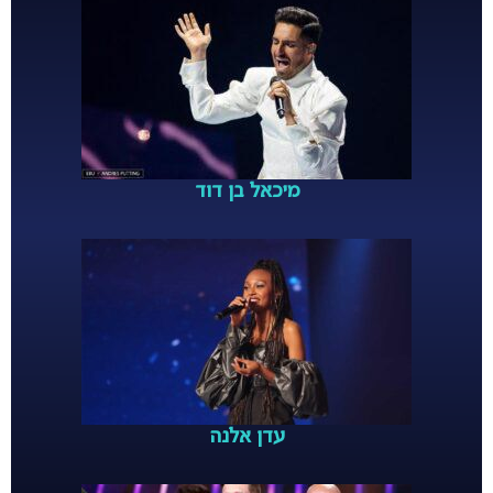
מיכאל בן דוד
עדן אלנה