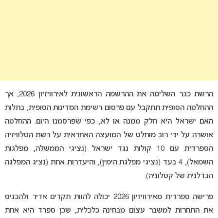
הרשת כבר השלימה את ההרשמה הראשונית לאירוויזיון 2026, אך
ההחלטה הסופית תתקבל עם פרסום רשימת המדינות הסופית, בתלות
האם ישראל היא חלק ממנה או לא, כפי שפרסמנו היום. ההחלטה
אושרה על ידי רוב מוחלט של המועצה האחראית על רשת הטלוויזיה
הספרדית עם 10 קולות נגד ישראל (נציגי הממשלה, מפלגות
השמאל), 4 בעד (נציגי מפלגת הימין), והיעדרות אחת (נציג המפלגה
הבדלנית של קטלוניה).
פרישה ספרדית מאירוויזיון 2026 יכולה להוות תקדים אדיר ולהכניס
את התחרות למשבר עצום מבחינה כלכלית, שכן ספרד היא אחת