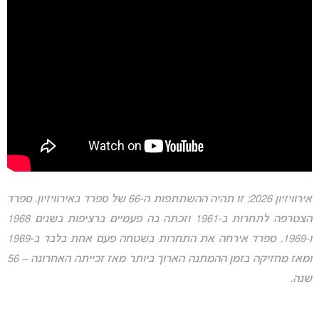
אירוויזיון 2026: זו תהיה ההשתתפות ה-66 של ספרד באירוויזיון. ספרד
הצטרפה לתחרות ב-1961 וזכתה בה פעמיים ברציפות בשנים 1968
ו-1969. ספרד אירחה את התחרות בשטחה פעם אחת בלבד ב-1969
ומאז מחזיקה בזמן ההמתנה הארוך ביותר מאז זכייתה האחרונה – 56
שנה.