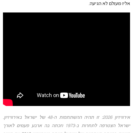
אליו מעולם לא הגיעה.
אירוויזיון 2026: זו תהיה ההשתתפות ה-48 של ישראל באירוויזיון.
ישראל הצטרפה לתחרות ב-1973 וזכתה בה ארבע פעמים לאורך