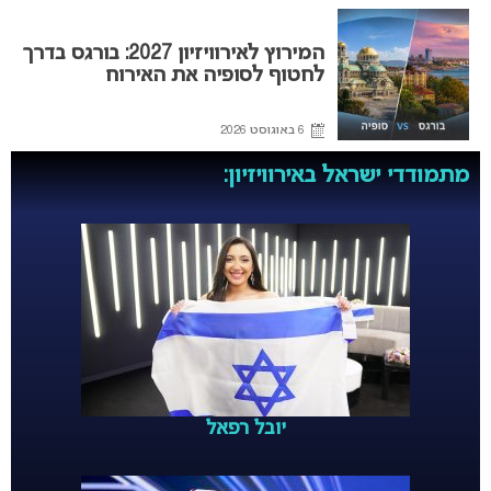
המירוץ לאירוויזיון 2027: בורגס בדרך
לחטוף לסופיה את האירוח
6 באוגוסט 2026
מתמודדי ישראל באירוויזיון:
יובל רפאל