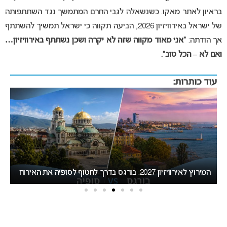
בראיון לאתר מאקו. כשנשאלה לגבי החרם המתמשך נגד השתתפותה
של ישראל באירוויזיון 2026, הביעה תקווה כי ישראל תמשיך להשתתף
אך הודתה:
“אני מאוד מקווה שזה לא יקרה ושכן נשתתף באירוויזיון…
ואם לא – הכל טוב”.
עוד כותרות:
אירוויזיון 2027 עשוי לאמץ שיטת הצבעה חדשה שתפגע
“
בישראל
הא