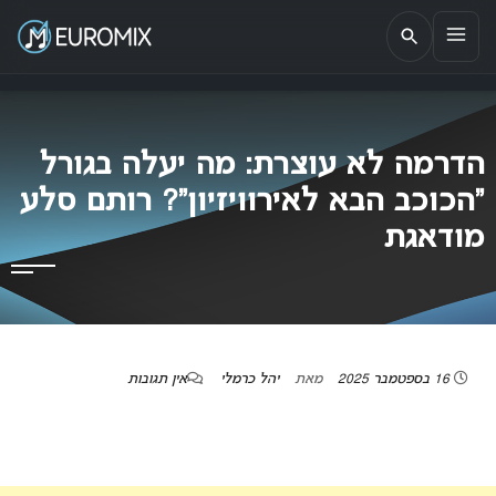
EUROMIX
אתר הבית של האירוויזיון בישראל
הדרמה לא עוצרת: מה יעלה בגורל
“הכוכב הבא לאירוויזיון”? רותם סלע
מודאגת
16 בספטמבר 2025
מאת
יהל כרמלי
אין תגובות