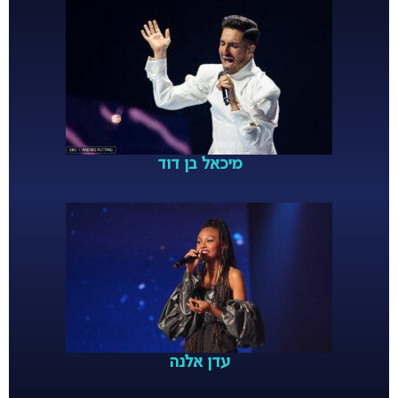
מיכאל בן דוד
עדן אלנה