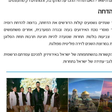
אם תישאר? האם תודח? ההכרעה מתקרבת, והמתחים רק מתעצמים.
הדחה
ר שנתיים נשמעים קולות הדורשים את הדחתה, בדומה להדחת רוסיה
ים בכך צעד מוסרי נוכח האירועים בעזה ובגדה המערבית, אחרים משתמשים
ים צביעות בולטת: תחרות שנועדה להיות חגיגת תרבות תחת הסלוגן
הקשורות בהשתתפותה של ישראל באירוויזיון. לפניכם עמדתם הרשמית
לגבי עתידה של ישראל בתחרות.