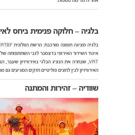
אחריה מדינות נוספות.
בלגיה – חלוקה פנימית ביחס לאירוו
איגוד השידור האירופי בדצמבר לגבי השתתפותה של
VRT, שבחרה את הנציג הבלגי באירוויזיון שעבר,
האירוויזיון לבין לחצים פוליטיים חזקים המגיעים גם מכי
שוודיה – זהירות והמתנה