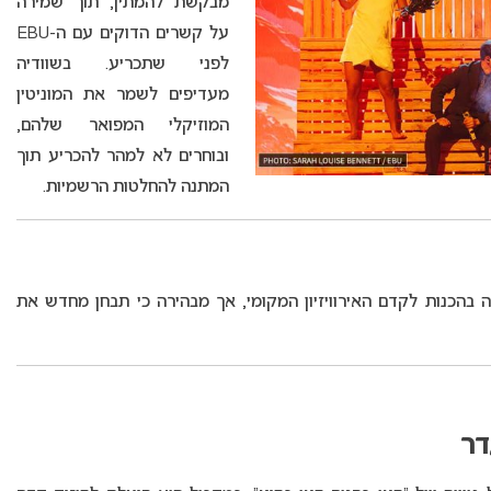
מבקשת להמתין, תוך שמירה
על קשרים הדוקים עם ה-EBU
לפני שתכריע. בשוודיה
מעדיפים לשמר את המוניטין
המוזיקלי המפואר שלהם,
ובוחרים לא למהר להכריע תוך
המתנה להחלטות הרשמיות.
א ממשיכה בהכנות לקדם האירוויזיון המקומי, אך מבהירה כי תבחן מחדש את
דר