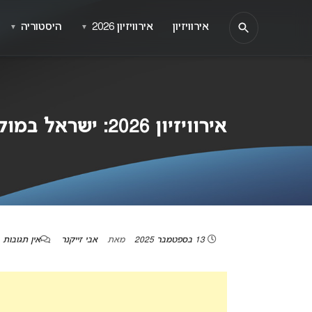
אירוויזיון
אירוויזיון 2026
היסטוריה
▼
▼
אירוויזיון 2026: ישראל במוקד קרב פוליטי – מה הסיכויים שנשתתף?
13 בספטמבר 2025
מאת
אבי זייקנר
אין תגובות