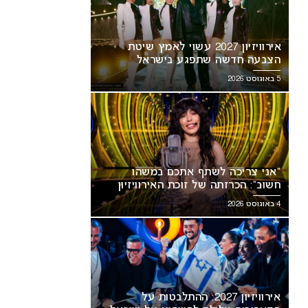
אירוויזיון 2027 עשוי לאמץ שיטת
הצבעה חדשה שתפגע בישראל
5 באוגוסט 2026
“אני צריכה לשתף אתכם במשהו
חשוב”: הכרזתה של זוכת האירוויזיון
מסעירה את הרשת
4 באוגוסט 2026
אירוויזיון 2027: ההתלבטות על